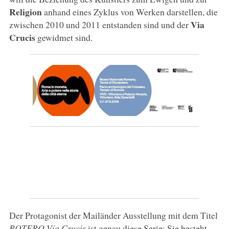
Religion
anhand eines Zyklus von Werken darstellen, die
Via
zwischen 2010 und 2011 entstanden sind und der
Crucis
gewidmet sind.
Der Protagonist der Mailänder Ausstellung mit dem Titel
BOTERO Via Crucis
ist genau diese Serie: Sie besteht