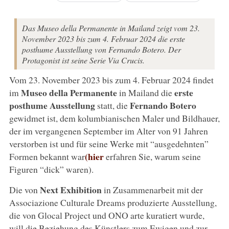
Das Museo della Permanente in Mailand zeigt vom 23.
November 2023 bis zum 4. Februar 2024 die erste
posthume Ausstellung von Fernando Botero. Der
Protagonist ist seine Serie Via Crucis.
Vom 23. November 2023 bis zum 4. Februar 2024 findet
Museo della Permanente
erste
im
in Mailand die
posthume Ausstellung
Fernando Botero
statt, die
gewidmet ist, dem kolumbianischen Maler und Bildhauer,
der im vergangenen September im Alter von 91 Jahren
verstorben ist und für seine Werke mit “ausgedehnten”
(hier
Formen bekannt war
erfahren Sie, warum seine
Figuren “dick” waren).
Next Exhibition
Die von
in Zusammenarbeit mit der
Associazione Culturale Dreams produzierte Ausstellung,
die von Glocal Project und ONO arte kuratiert wurde,
will die Beziehung des Künstlers zum Ewigen und zur