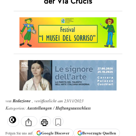
der Via Crucis
von
Redazione
, veröffentlicht am 23/11/2023
Kategorien:
Ausstellungen
/
Haftungsausschluss
Google
Discover
Bevorzugte Quellen
Folgen Sie uns auf