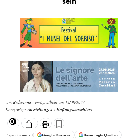
sein
von
Redazione
, veröffentlicht am 15/08/2023
Kategorien:
Ausstellungen
/
Haftungsausschluss
Google
Discover
Bevorzugte Quellen
Folgen Sie uns auf