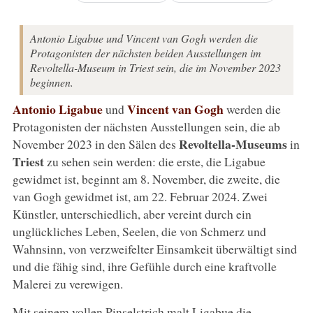
Antonio Ligabue und Vincent van Gogh werden die
Protagonisten der nächsten beiden Ausstellungen im
Revoltella-Museum in Triest sein, die im November 2023
beginnen.
Antonio Ligabue
Vincent van Gogh
und
werden die
Protagonisten der nächsten Ausstellungen sein, die ab
Revoltella-Museums
November 2023 in den Sälen des
in
Triest
zu sehen sein werden: die erste, die Ligabue
gewidmet ist, beginnt am 8. November, die zweite, die
van Gogh gewidmet ist, am 22. Februar 2024. Zwei
Künstler, unterschiedlich, aber vereint durch ein
unglückliches Leben, Seelen, die von Schmerz und
Wahnsinn, von verzweifelter Einsamkeit überwältigt sind
und die fähig sind, ihre Gefühle durch eine kraftvolle
Malerei zu verewigen.
Mit seinem vollen Pinselstrich malt Ligabue die