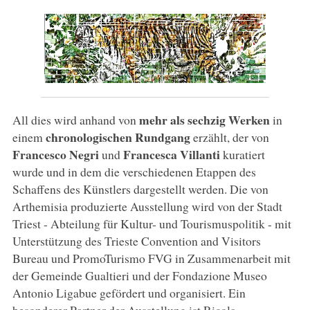
mehr als sechzig Werken
All dies wird anhand von
in
chronologischen Rundgang
einem
erzählt, der von
Francesco Negri
Francesca Villanti
und
kuratiert
wurde und in dem die verschiedenen Etappen des
Schaffens des Künstlers dargestellt werden. Die von
Arthemisia produzierte Ausstellung wird von der Stadt
Triest - Abteilung für Kultur- und Tourismuspolitik - mit
Unterstützung des Trieste Convention and Visitors
Bureau und PromoTurismo FVG in Zusammenarbeit mit
der Gemeinde Gualtieri und der Fondazione Museo
Antonio Ligabue gefördert und organisiert. Ein
besonderer Partner der Ausstellung ist Ricola.