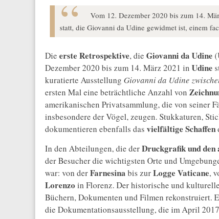
Vom 12. Dezember 2020 bis zum 14. März 
statt, die Giovanni da Udine gewidmet ist, einem fa
erste Retrospektive
Giovanni da Udine
Die
, die
(
Udine
Dezember 2020 bis zum 14. März 2021 in
s
kuratierte Ausstellung
Giovanni da Udine zwische
Zeichnu
ersten Mal eine beträchtliche Anzahl von
amerikanischen Privatsammlung, die von seiner F
insbesondere der Vögel, zeugen. Stukkaturen, Sti
vielfältige Schaffen
dokumentieren ebenfalls das
Druckgrafik und den 
In den Abteilungen, die der
der Besucher die wichtigsten Orte und Umgebunge
Farnesina
Logge Vaticane
war: von der
bis zur
, 
Lorenzo
in Florenz. Der historische und kulturelle
Büchern, Dokumenten und Filmen rekonstruiert. E
die Dokumentationsausstellung, die im April 2017