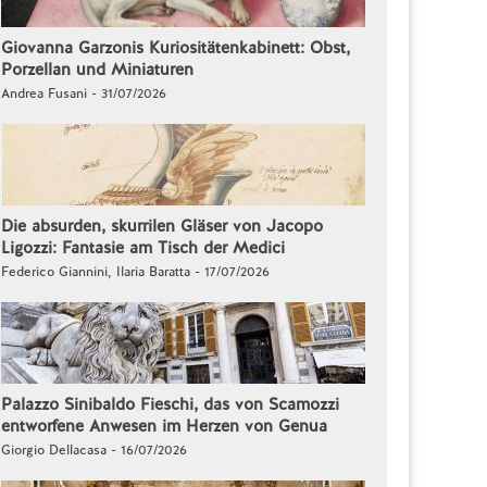
Giovanna Garzonis Kuriositätenkabinett: Obst,
Porzellan und Miniaturen
Andrea Fusani - 31/07/2026
Die absurden, skurrilen Gläser von Jacopo
Ligozzi: Fantasie am Tisch der Medici
Federico Giannini, Ilaria Baratta - 17/07/2026
Palazzo Sinibaldo Fieschi, das von Scamozzi
entworfene Anwesen im Herzen von Genua
Giorgio Dellacasa - 16/07/2026