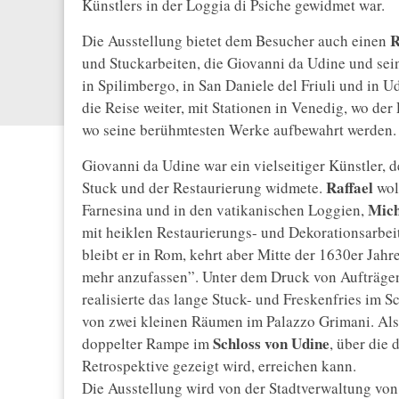
Künstlers in der Loggia di Psiche gewidmet war.
R
Die Ausstellung bietet dem Besucher auch einen
und Stuckarbeiten, die Giovanni da Udine und sei
in Spilimbergo, in San Daniele del Friuli und in 
die Reise weiter, mit Stationen in Venedig, wo de
wo seine berühmtesten Werke aufbewahrt werden.
Giovanni da Udine war ein vielseitiger Künstler, 
Raffael
Stuck und der Restaurierung widmete.
woll
Mich
Farnesina und in den vatikanischen Loggien,
mit heiklen Restaurierungs- und Dekorationsarbe
bleibt er in Rom, kehrt aber Mitte der 1630er Jahr
mehr anzufassen”. Unter dem Druck von Aufträgen 
realisierte das lange Stuck- und Freskenfries im
von zwei kleinen Räumen im Palazzo Grimani. Als 
Schloss von Udine
doppelter Rampe im
, über die
Retrospektive gezeigt wird, erreichen kann.
Die Ausstellung wird von der Stadtverwaltung von