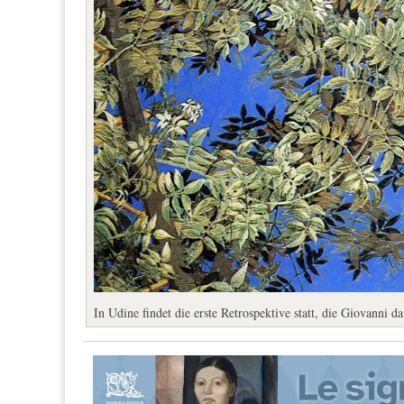
In Udine findet die erste Retrospektive statt, die Giovanni 