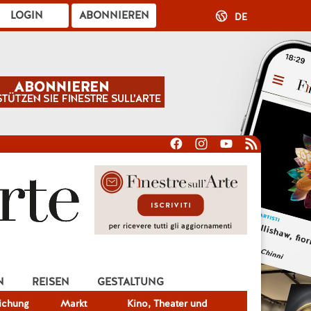
LOGIN
ABONNIEREN
DE
N
REISEN
GESTALTUNG
lichung
Markt
Kino, Theater und