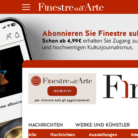
NACHRICHTEN
WERKE UND KÜNSTLER
Alle
JOB
Nachrichten
Ausstellungen
Int