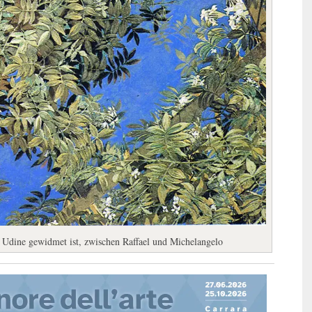
da Udine gewidmet ist, zwischen Raffael und Michelangelo