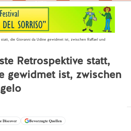
Fokus
e statt, die Giovanni da Udine gewidmet ist, zwischen Raffael und
ste Retrospektive statt,
e gewidmet ist, zwischen
ngelo
le
Discover
Bevorzugte Quellen