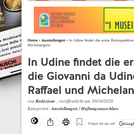
Home
Ausstellungen
In Udine findet die erste Retrospektiv
Michelangelo
In Udine findet die er
die Giovanni da Udin
Raffael und Michela
von
Redazione
, veröffentlicht am 20/10/2020
Kategorien:
Ausstellungen
/
Haftungsausschluss
Goog
Folgen Sie uns auf