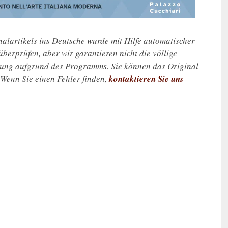
alartikels ins Deutsche wurde mit Hilfe automatischer
u überprüfen, aber wir garantieren nicht die völlige
zung aufgrund des Programms. Sie können das Original
. Wenn Sie einen Fehler finden,
kontaktieren Sie uns