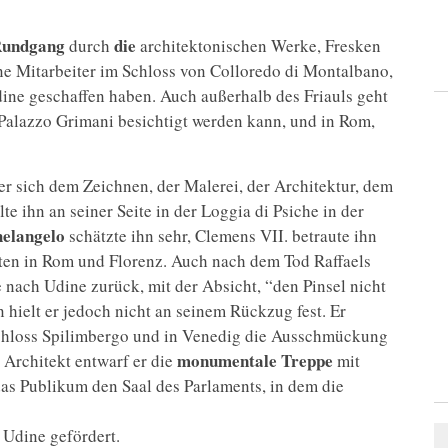
undgang
die
durch
architektonischen Werke, Fresken
ne Mitarbeiter im Schloss von Colloredo di Montalbano,
Udine geschaffen haben. Auch außerhalb des Friauls geht
r Palazzo Grimani besichtigt werden kann, und in Rom,
der sich dem Zeichnen, der Malerei, der Architektur, dem
te ihn an seiner Seite in der Loggia di Psiche in der
elangelo
schätzte ihn sehr, Clemens VII. betraute ihn
iten in Rom und Florenz. Auch nach dem Tod Raffaels
e nach Udine zurück, mit der Absicht, “den Pinsel nicht
hielt er jedoch nicht an seinem Rückzug fest. Er
 Schloss Spilimbergo und in Venedig die Ausschmückung
monumentale Treppe
Architekt entwarf er die
mit
 das Publikum den Saal des Parlaments, in dem die
 Udine gefördert.