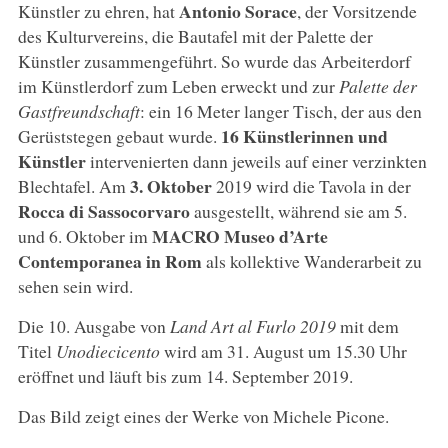
Antonio Sorace
Künstler zu ehren, hat
, der Vorsitzende
des Kulturvereins, die Bautafel mit der Palette der
Künstler zusammengeführt. So wurde das Arbeiterdorf
im Künstlerdorf zum Leben erweckt und zur
Palette der
Gastfreundschaft
: ein 16 Meter langer Tisch, der aus den
16 Künstlerinnen und
Gerüststegen gebaut wurde.
Künstler
intervenierten dann jeweils auf einer verzinkten
3. Oktober
Blechtafel. Am
2019 wird die Tavola in der
Rocca di Sassocorvaro
ausgestellt, während sie am 5.
MACRO Museo d’Arte
und 6. Oktober im
Contemporanea in Rom
als kollektive Wanderarbeit zu
sehen sein wird.
Die 10. Ausgabe von
Land Art al Furlo 2019
mit dem
Titel
Unodiecicento
wird am 31. August um 15.30 Uhr
eröffnet und läuft bis zum 14. September 2019.
Das Bild zeigt eines der Werke von Michele Picone.