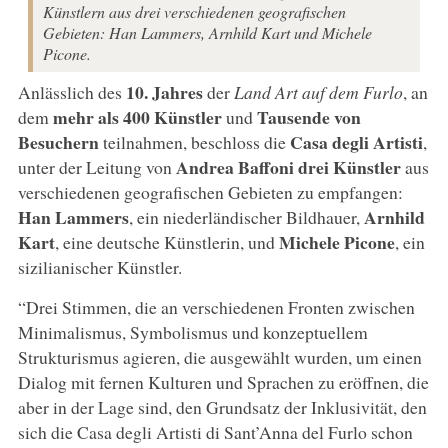
Künstlern aus drei verschiedenen geografischen
Gebieten: Han Lammers, Arnhild Kart und Michele
Picone.
10. Jahres
Anlässlich des
der
Land Art auf dem Furlo
, an
mehr als 400 Künstler
Tausende von
dem
und
Besuchern
Casa degli Artisti
teilnahmen, beschloss die
,
Andrea Baffoni
drei Künstler
unter der Leitung von
aus
verschiedenen geografischen Gebieten zu empfangen:
Han Lammers
Arnhild
, ein niederländischer Bildhauer,
Kart
Michele Picone
, eine deutsche Künstlerin, und
, ein
sizilianischer Künstler.
“Drei Stimmen, die an verschiedenen Fronten zwischen
Minimalismus, Symbolismus und konzeptuellem
Strukturismus agieren, die ausgewählt wurden, um einen
Dialog mit fernen Kulturen und Sprachen zu eröffnen, die
aber in der Lage sind, den Grundsatz der Inklusivität, den
sich die Casa degli Artisti di Sant’Anna del Furlo schon