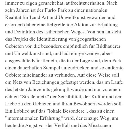
immer zu eigen gemacht hat, aufrechtzuerhalten. Nach
zehn Jahren ist der Furlo-Park zu einer nationalen
Realität für Land Art und Umweltkunst geworden und
erfordert daher eine tiefgreifende Aktion zur Erhaltung
und Definition des ästhetischen Weges. Von nun an sieht
das Projekt die Identifizierung von geografischen
Gebieten vor, die besonders empfindlich für Bildhauerei
und Umweltkunst sind, und lädt einige wenige, aber
ausgewählte Künstler ein, die in der Lage sind, dem Park
einen dauerhaften Stempel aufzudrücken und so entfernte
Gebiete miteinander zu verbinden. Auf diese Weise soll
ein Netz von Beziehungen gefestigt werden, das im Laufe
des letzten Jahrzehnts geknüpft wurde und nun zu einem
echten ”Straßennetz“ der Sensibilität, der Kultur und der
Liebe zu den Gebieten und ihren Bewohnern werden soll.
Ein Loblied auf das ”lokale Besondere“, das zu einer
”internationalen Erfahrung“ wird, der einzige Weg, um
heute die Angst vor der Vielfalt und das Misstrauen