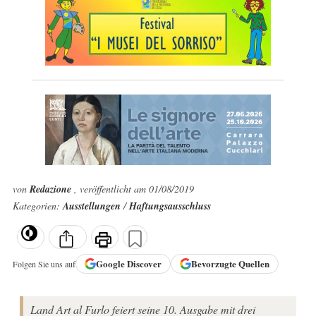
von
Redazione
, veröffentlicht am 01/08/2019
Kategorien:
Ausstellungen
/
Haftungsausschluss
Google
Discover
Bevorzugte Quellen
Folgen Sie uns auf
Land Art al Furlo feiert seine 10. Ausgabe mit drei