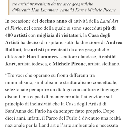
tre artisti provenienti da tre aree geografiche
differenti: Han Lammers, Arnhild Kart e Michele Picone.
decimo anno
In occasione del
di attività della
Land Art
più di
al Furlo
, nel corso della quale si sono succeduti
400 artisti
migliaia di visitatori
Casa degli
con
, la
Artisti
Andrea
ha deciso di ospitare. sotto la direzione di
Baffoni
tre artisti
,
provenienti da aree geografiche
Han Lammers
Arnhild
differenti:
, scultore olandese,
Kart
Michele Picone
, artista tedesca, e
, artista siciliano.
“Tre voci che operano su fronti differenti tra
minimalismo, simbolismo e strutturalismo concettuale,
selezionate per aprire un dialogo con culture e linguaggi
distanti, ma capaci di mantenere alta l’attenzione sul
principio di inclusività che la Casa degli Artisti di
Sant’Anna del Furlo ha da sempre fatto proprio. Dopo
dieci anni, infatti, il Parco del Furlo è divenuto una realtà
nazionale per la Land art e l’arte ambientale e necessita