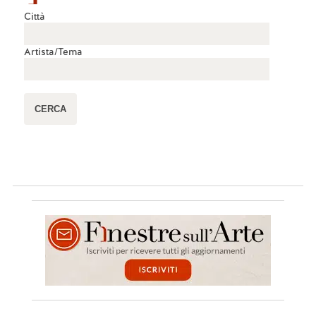
Città
Artista/Tema