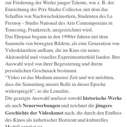
zur Förderung der Werke junger Talente, wie z. B. der
Einrichtung des Prix Studio Collector, mit dem das
Schaffen von Nachwuchskünstlern, Studenten des Le
Fresnoy - Studio National des Arts Contemporains in
Tourcoing, Frankreich, ausgezeichnet wird.
Das Ehepaar begann in den 1990er Jahren mit dem
Sammeln von bewegten Bildern, als eine Generation von
Videokünstlern aufkam, die im Kino ein neues
Aktionsfeld und visuelles Experimentierfeld fanden. Ihre
Auswahl wird von ihrer Begeisterung und ihrem
persönlichen Geschmack bestimmt.
“Video ist das Medium unserer Zeit und wir möchten,
dass die Sammlung unsere Rolle in dieser Epoche
widerspiegelt”, so die Lemaître.
historische Werke
Die gezeigte Auswahl umfasst sowohl
Neuerwerbungen
jüngere
als auch
und zeichnet die
Geschichte der Videokunst
nach, die durch den Einfluss
des Kinos als ästhetischer Horizont und kulturelles
Modell geprägt ist.