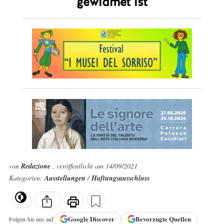
gewidmet ist
von
Redazione
, veröffentlicht am 14/09/2021
Kategorien:
Ausstellungen
/
Haftungsausschluss
Google
Discover
Bevorzugte Quellen
Folgen Sie uns auf