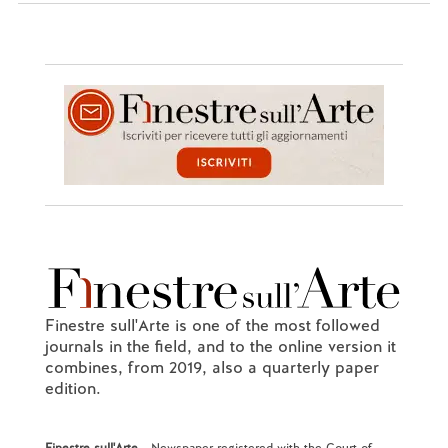
Finestre sull'Arte is one of the most followed
journals in the field, and to the online version it
combines, from 2019, also a quarterly paper
edition.
Finestre sull'Arte
- Newspaper registered with the Court of