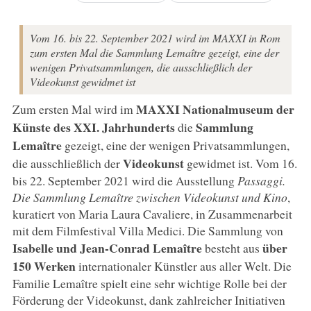
Vom 16. bis 22. September 2021 wird im MAXXI in Rom
zum ersten Mal die Sammlung Lemaître gezeigt, eine der
wenigen Privatsammlungen, die ausschließlich der
Videokunst gewidmet ist
MAXXI Nationalmuseum der
Zum ersten Mal wird im
Künste des XXI. Jahrhunderts
Sammlung
die
Lemaître
gezeigt, eine der wenigen Privatsammlungen,
Videokunst
die ausschließlich der
gewidmet ist. Vom 16.
bis 22. September 2021 wird die Ausstellung
Passaggi.
Die Sammlung Lemaître zwischen Videokunst und Kino
,
kuratiert von Maria Laura Cavaliere, in Zusammenarbeit
mit dem Filmfestival Villa Medici. Die Sammlung von
Isabelle und Jean-Conrad Lemaître
über
besteht aus
150 Werken
internationaler Künstler aus aller Welt. Die
Familie Lemaître spielt eine sehr wichtige Rolle bei der
Förderung der Videokunst, dank zahlreicher Initiativen