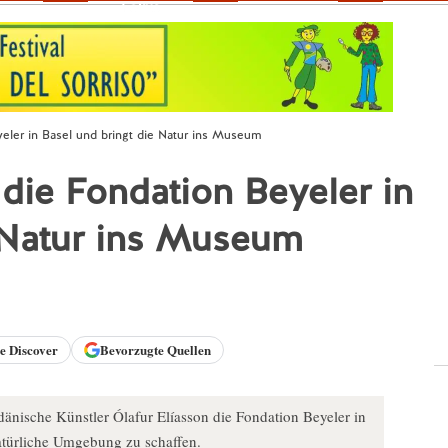
Fokus
eyeler in Basel und bringt die Natur ins Museum
t die Fondation Beyeler in
e Natur ins Museum
le
Discover
Bevorzugte Quellen
 dänische Künstler Ólafur Elíasson die Fondation Beyeler in
atürliche Umgebung zu schaffen.