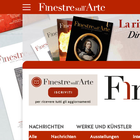
NACHRICHTEN
WERKE UND KÜNSTLER
Alle
JOB
Nachrichten
Ausstellungen
Int