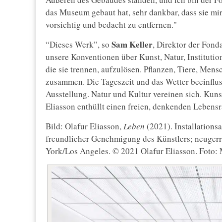
das Museum gebaut hat, sehr dankbar, dass sie mi
vorsichtig und bedacht zu entfernen."
Sam Keller
“Dieses Werk”, so
, Direktor der Fonda
unsere Konventionen über Kunst, Natur, Institutio
die sie trennen, aufzulösen. Pflanzen, Tiere, Me
zusammen. Die Tageszeit und das Wetter beeinfl
Ausstellung. Natur und Kultur vereinen sich. K
Eliasson enthüllt einen freien, denkenden Lebens
Bild: Olafur Eliasson,
Leben
(2021). Installations
freundlicher Genehmigung des Künstlers; neugerr
York/Los Angeles. © 2021 Olafur Eliasson. Foto: