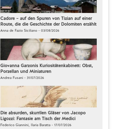
Cadore – auf den Spuren von Tizian auf einer
Route, die die Geschichte der Dolomiten erzählt
Anna de Fazio Siciliano - 03/08/2026
Giovanna Garzonis Kuriositätenkabinett: Obst,
Porzellan und Miniaturen
Andrea Fusani - 31/07/2026
Die absurden, skurrilen Gläser von Jacopo
Ligozzi: Fantasie am Tisch der Medici
Federico Giannini, Ilaria Baratta - 17/07/2026