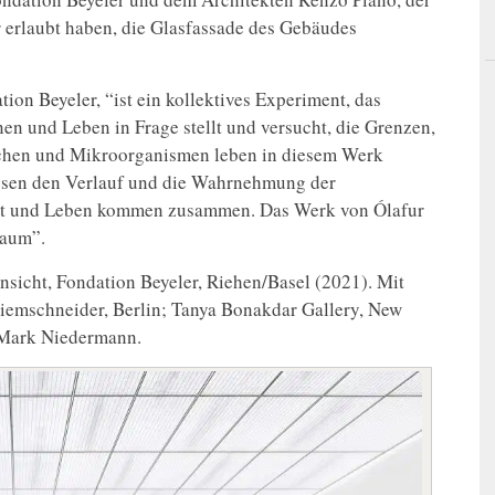
r erlaubt haben, die Glasfassade des Gebäudes
tion Beyeler, “ist ein kollektives Experiment, das
nen und Leben in Frage stellt und versucht, die Grenzen,
nschen und Mikroorganismen leben in diesem Werk
ussen den Verlauf und die Wahrnehmung der
unst und Leben kommen zusammen. Das Werk von Ólafur
raum”.
ansicht, Fondation Beyeler, Riehen/Basel (2021). Mit
iemschneider, Berlin; Tanya Bonakdar Gallery, New
 Mark Niedermann.