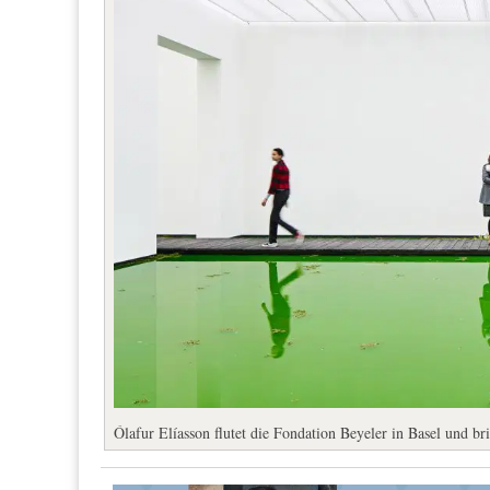
Ólafur Elíasson flutet die Fondation Beyeler in Basel und b