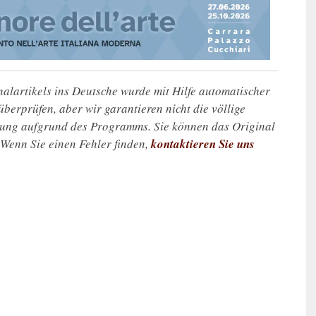
alartikels ins Deutsche wurde mit Hilfe automatischer
u überprüfen, aber wir garantieren nicht die völlige
zung aufgrund des Programms. Sie können das Original
. Wenn Sie einen Fehler finden,
kontaktieren Sie uns