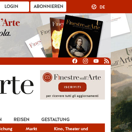
LOGIN
ABONNIEREN
DE
N
REISEN
GESTALTUNG
lichung
Markt
Kino, Theater und