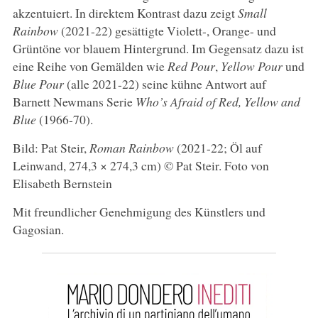
akzentuiert. In direktem Kontrast dazu zeigt
Small
Rainbow
(2021-22) gesättigte Violett-, Orange- und
Grüntöne vor blauem Hintergrund. Im Gegensatz dazu ist
eine Reihe von Gemälden wie
Red Pour
,
Yellow Pour
und
Blue Pour
(alle 2021-22) seine kühne Antwort auf
Barnett Newmans Serie
Who’s Afraid of Red, Yellow and
Blue
(1966-70).
Bild: Pat Steir,
Roman Rainbow
(2021-22; Öl auf
Leinwand, 274,3 × 274,3 cm) © Pat Steir. Foto von
Elisabeth Bernstein
Mit freundlicher Genehmigung des Künstlers und
Gagosian.