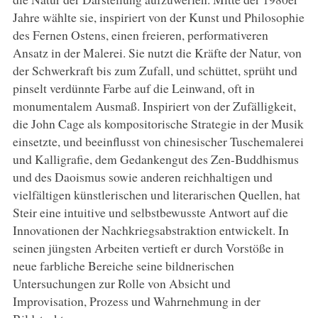
Jahre wählte sie, inspiriert von der Kunst und Philosophie
des Fernen Ostens, einen freieren, performativeren
Ansatz in der Malerei. Sie nutzt die Kräfte der Natur, von
der Schwerkraft bis zum Zufall, und schüttet, sprüht und
pinselt verdünnte Farbe auf die Leinwand, oft in
monumentalem Ausmaß. Inspiriert von der Zufälligkeit,
die John Cage als kompositorische Strategie in der Musik
einsetzte, und beeinflusst von chinesischer Tuschemalerei
und Kalligrafie, dem Gedankengut des Zen-Buddhismus
und des Daoismus sowie anderen reichhaltigen und
vielfältigen künstlerischen und literarischen Quellen, hat
Steir eine intuitive und selbstbewusste Antwort auf die
Innovationen der Nachkriegsabstraktion entwickelt. In
seinen jüngsten Arbeiten vertieft er durch Vorstöße in
neue farbliche Bereiche seine bildnerischen
Untersuchungen zur Rolle von Absicht und
Improvisation, Prozess und Wahrnehmung in der