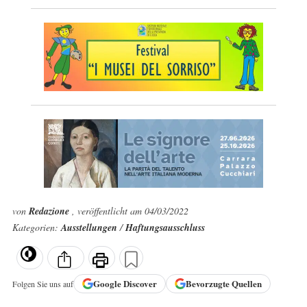
von
Redazione
, veröffentlicht am 04/03/2022
Kategorien:
Ausstellungen
/
Haftungsausschluss
Google
Discover
Bevorzugte Quellen
Folgen Sie uns auf