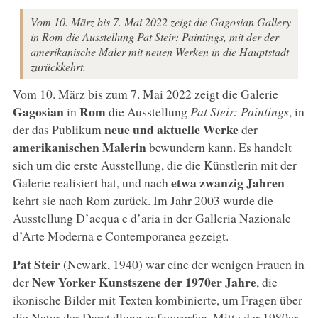
Vom 10. März bis 7. Mai 2022 zeigt die Gagosian Gallery
in Rom die Ausstellung Pat Steir: Paintings, mit der der
amerikanische Maler mit neuen Werken in die Hauptstadt
zurückkehrt.
Vom 10. März bis zum 7. Mai 2022 zeigt die Galerie
Gagosian
Rom
in
die Ausstellung
Pat Steir: Paintings
, in
neue und aktuelle Werke
der das Publikum
der
amerikanischen Malerin
bewundern kann. Es handelt
sich um die erste Ausstellung, die die Künstlerin mit der
etwa zwanzig Jahren
Galerie realisiert hat, und nach
kehrt sie nach Rom zurück. Im Jahr 2003 wurde die
Ausstellung D’acqua e d’aria in der Galleria Nazionale
d’Arte Moderna e Contemporanea gezeigt.
Pat Steir
(Newark, 1940) war eine der wenigen Frauen in
New Yorker Kunstszene der 1970er Jahre
der
, die
ikonische Bilder mit Texten kombinierte, um Fragen über
die Natur der Darstellung aufzuwerfen. Mitte der 1980er