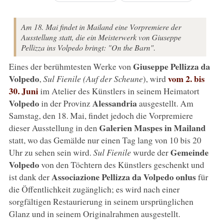
Am 18. Mai findet in Mailand eine Vorpremiere der
Ausstellung statt, die ein Meisterwerk von Giuseppe
Pellizza ins Volpedo bringt: "On the Barn".
Giuseppe Pellizza da
Eines der berühmtesten Werke von
Volpedo
vom 2. bis
,
Sul Fienile (Auf der Scheune
), wird
30. Juni
im Atelier des Künstlers in seinem Heimatort
Volpedo
Alessandria
in der Provinz
ausgestellt. Am
Samstag, den 18. Mai, findet jedoch die Vorpremiere
Galerien Maspes in Mailand
dieser Ausstellung in den
statt, wo das Gemälde nur einen Tag lang von 10 bis 20
Gemeinde
Uhr zu sehen sein wird.
Sul Fienile
wurde der
Volpedo
von den Töchtern des Künstlers geschenkt und
Associazione Pellizza da Volpedo onlus
ist dank der
für
die Öffentlichkeit zugänglich; es wird nach einer
sorgfältigen Restaurierung in seinem ursprünglichen
Glanz und in seinem Originalrahmen ausgestellt.