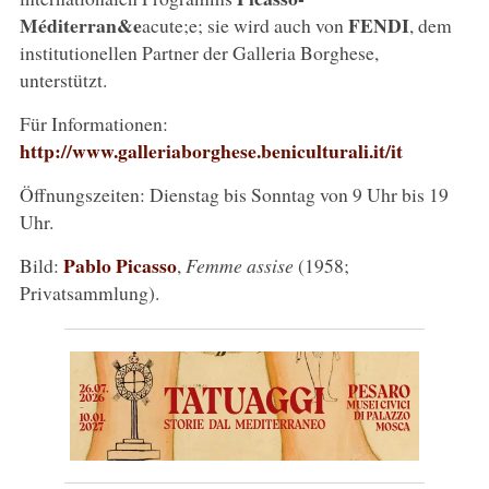
Méditerran&e
FENDI
acute;e; sie wird auch von
, dem
institutionellen Partner der Galleria Borghese,
unterstützt.
Für Informationen:
http://www.galleriaborghese.beniculturali.it/it
Öffnungszeiten: Dienstag bis Sonntag von 9 Uhr bis 19
Uhr.
Pablo Picasso
Bild:
,
Femme assise
(1958;
Privatsammlung).