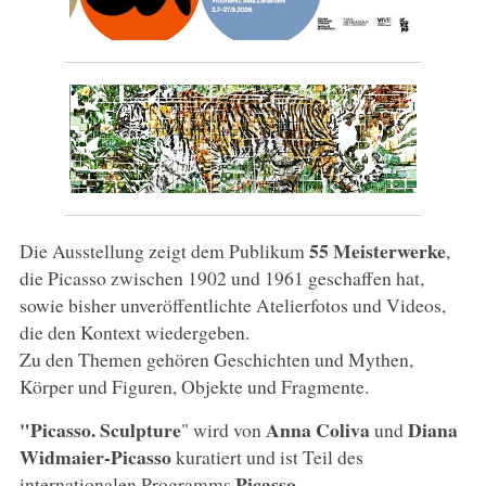
55 Meisterwerke
Die Ausstellung zeigt dem Publikum
,
die Picasso zwischen 1902 und 1961 geschaffen hat,
sowie bisher unveröffentlichte Atelierfotos und Videos,
die den Kontext wiedergeben.
Zu den Themen gehören Geschichten und Mythen,
Körper und Figuren, Objekte und Fragmente.
"Picasso. Sculpture
Anna Coliva
Diana
" wird von
und
Widmaier-Picasso
kuratiert und ist Teil des
Picasso-
internationalen Programms