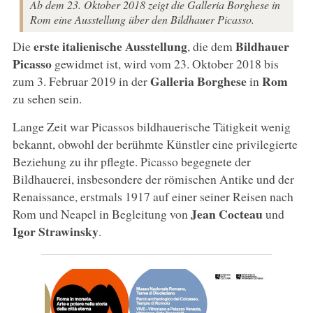
Ab dem 23. Oktober 2018 zeigt die Galleria Borghese in
Rom eine Ausstellung über den Bildhauer Picasso.
erste italienische Ausstellung
Bildhauer
Die
, die dem
Picasso
gewidmet ist, wird vom 23. Oktober 2018 bis
Galleria Borghese
Rom
zum 3. Februar 2019 in der
in
zu sehen sein.
Lange Zeit war Picassos bildhauerische Tätigkeit wenig
bekannt, obwohl der berühmte Künstler eine privilegierte
Beziehung zu ihr pflegte. Picasso begegnete der
Bildhauerei, insbesondere der römischen Antike und der
Renaissance, erstmals 1917 auf einer seiner Reisen nach
Jean Cocteau
Rom und Neapel in Begleitung von
und
Igor Strawinsky
.