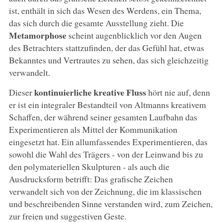
ist, enthält in sich das Wesen des Werdens, ein Thema,
das sich durch die gesamte Ausstellung zieht. Die
Metamorphose
scheint augenblicklich vor den Augen
des Betrachters stattzufinden, der das Gefühl hat, etwas
Bekanntes und Vertrautes zu sehen, das sich gleichzeitig
verwandelt.
kontinuierliche kreative Fluss
Dieser
hört nie auf, denn
er ist ein integraler Bestandteil von Altmanns kreativem
Schaffen, der während seiner gesamten Laufbahn das
Experimentieren als Mittel der Kommunikation
eingesetzt hat. Ein allumfassendes Experimentieren, das
sowohl die Wahl des Trägers - von der Leinwand bis zu
den polymateriellen Skulpturen - als auch die
Ausdrucksform betrifft: Das grafische Zeichen
verwandelt sich von der Zeichnung, die im klassischen
und beschreibenden Sinne verstanden wird, zum Zeichen,
zur freien und suggestiven Geste.