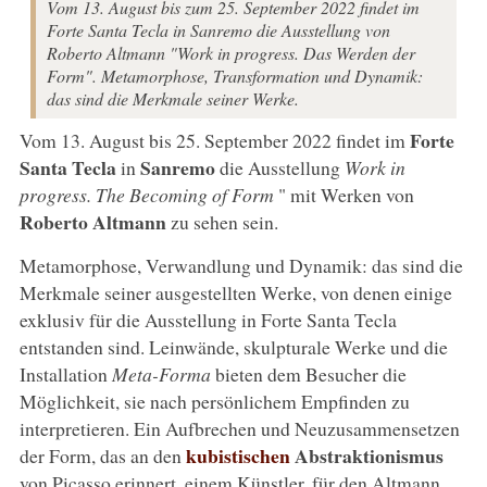
Vom 13. August bis zum 25. September 2022 findet im
Forte Santa Tecla in Sanremo die Ausstellung von
Roberto Altmann "Work in progress. Das Werden der
Form". Metamorphose, Transformation und Dynamik:
das sind die Merkmale seiner Werke.
Forte
Vom 13. August bis 25. September 2022 findet im
Santa Tecla
Sanremo
in
die Ausstellung
Work in
progress. The Becoming of Form
" mit Werken von
Roberto Altmann
zu sehen sein.
Metamorphose, Verwandlung und Dynamik: das sind die
Merkmale seiner ausgestellten Werke, von denen einige
exklusiv für die Ausstellung in Forte Santa Tecla
entstanden sind. Leinwände, skulpturale Werke und die
Installation
Meta-Forma
bieten dem Besucher die
Möglichkeit, sie nach persönlichem Empfinden zu
interpretieren. Ein Aufbrechen und Neuzusammensetzen
kubistischen
Abstraktionismus
der Form, das an den
von Picasso erinnert, einem Künstler, für den Altmann