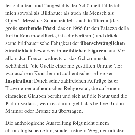
festzuhalten” und “angesichts der Schönheit fühle ich
mich sowohl als Bildhauer als auch als Mensch als
Tieren
Opfer”. Messinas Schönheit lebt auch in
(das
sterbende Pferd
große
, das er 1966 für den Palazzo della
Rai in Rom modellierte, ist sehr berühmt) und drückt
überschwänglichen
seine bildhauerische Fähigkeit der
Sinnlichkeit
weiblichen Figuren
besonders in
aus. Vor
allem den Frauen widmete er das Geheimnis der
Schönheit, “die Quelle einer nie gestillten Unruhe”. Er
war auch ein Künstler mit authentischer religiöser
Inspiration
: Durch seine zahlreichen Aufträge ist er
Träger einer authentischen Religiosität, die auf einem
einfachen Glauben beruht und sich auf die Natur und die
Kultur verlässt, wenn es darum geht, das heilige Bild in
Marmor oder Bronze zu übertragen.
Die anthologische Ausstellung folgt nicht einem
chronologischen Sinn, sondern einem Weg, der mit den