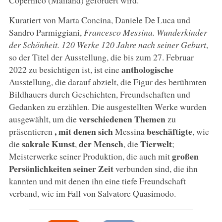
Kuratiert von Marta Concina, Daniele De Luca und
Sandro Parmiggiani,
Francesco Messina. Wunderkinder
der Schönheit. 120 Werke 120 Jahre nach seiner Geburt
,
so der Titel der Ausstellung, die bis zum 27. Februar
anthologische
2022 zu besichtigen ist, ist eine
Ausstellung, die darauf abzielt, die Figur des berühmten
Bildhauers durch Geschichten, Freundschaften und
Gedanken zu erzählen. Die ausgestellten Werke wurden
verschiedenen Themen
ausgewählt, um die
zu
, mit denen sich
beschäftigte
präsentieren
Messina
, wie
sakrale Kunst
der Mensch
Tierwelt
die
,
, die
;
großen
Meisterwerke seiner Produktion, die auch mit
Persönlichkeiten seiner Zeit
verbunden sind, die ihn
kannten und mit denen ihn eine tiefe Freundschaft
verband, wie im Fall von Salvatore Quasimodo.