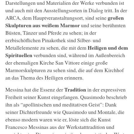
Darstellungen und Materialien der Werke verbunden ist
und auch mit den Ausstellungsorten in Dialog tritt. In der
großen
ARCA, dem Hauptveranstaltungsort, sind seine
Skulpturen aus weißem Marmor
und seine berühmten
Büsten, Tänzer und Pferde zu sehen; in der
erzbischöflichen Pinakothek sind Silber- und
Heiligen und dem
Metallelemente zu sehen, die mit dem
Spirituellen
verbunden sind, während im Außenbereich
der ehemaligen Kirche San Vittore einige große
Marmorskulpturen zu sehen sind, die auf dem Kirchhof
an das Thema des Heiligen erinnern.
Tradition
Messina hat die Essenz der
in der expressiven
Freiheit seiner Kunst eingefangen. Quasimodo beschrieb
ihn als “apollinischen und meditativen Geist”: Dank
seiner Dichterfreunde wie Quasimodo und Montale, die
ebenso modern waren wie er, löste sich die Kunst
Francesco Messinas aus der Werkstatttradition und