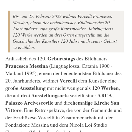
Bis zum 27. Februar 2022 widmet Vercelli Francesco
Messina, einem der bedeutendsten Bildhauer des 20.
Jahrhunderts, eine große Retrospektive. Jahrhunderts.
120 Werke werden an drei Orten ausgestellt, um die
Geschichte des Künstlers 120 Jahre nach seiner Geburt
zu erzählen.
Geburtstags
Anlässlich des 120.
des Bildhauers
Francesco Messina
(Linguaglossa, Catania 1900 -
Mailand 1995), einem der bedeutendsten Bildhauer des
Vercelli
20. Jahrhunderts, widmet
dem Künstler eine
große Ausstellung
120 Werken
mit nicht weniger als
,
drei Ausstellungsorte
ARCA
die auf
verteilt sind:
,
Palazzo Arcivescovile
ehemalige Kirche San
und die
Vittore
. Eine Retrospektive, die von der Gemeinde und
der Erzdiözese Vercelli in Zusammenarbeit mit der
Fondazione Messina und dem Nicola Loi Studio
Copernico (Mailand) gefördert wird.