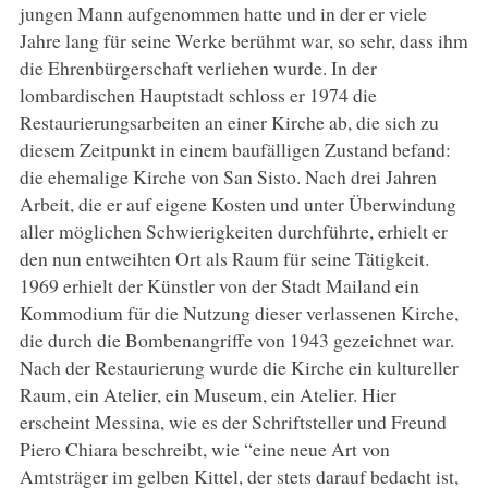
jungen Mann aufgenommen hatte und in der er viele
Jahre lang für seine Werke berühmt war, so sehr, dass ihm
die Ehrenbürgerschaft verliehen wurde. In der
lombardischen Hauptstadt schloss er 1974 die
Restaurierungsarbeiten an einer Kirche ab, die sich zu
diesem Zeitpunkt in einem baufälligen Zustand befand:
die ehemalige Kirche von San Sisto. Nach drei Jahren
Arbeit, die er auf eigene Kosten und unter Überwindung
aller möglichen Schwierigkeiten durchführte, erhielt er
den nun entweihten Ort als Raum für seine Tätigkeit.
1969 erhielt der Künstler von der Stadt Mailand ein
Kommodium für die Nutzung dieser verlassenen Kirche,
die durch die Bombenangriffe von 1943 gezeichnet war.
Nach der Restaurierung wurde die Kirche ein kultureller
Raum, ein Atelier, ein Museum, ein Atelier. Hier
erscheint Messina, wie es der Schriftsteller und Freund
Piero Chiara beschreibt, wie “eine neue Art von
Amtsträger im gelben Kittel, der stets darauf bedacht ist,