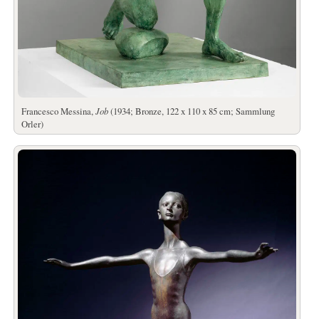
Francesco Messina,
Job
(1934; Bronze, 122 x 110 x 85 cm; Sammlung
Orler)