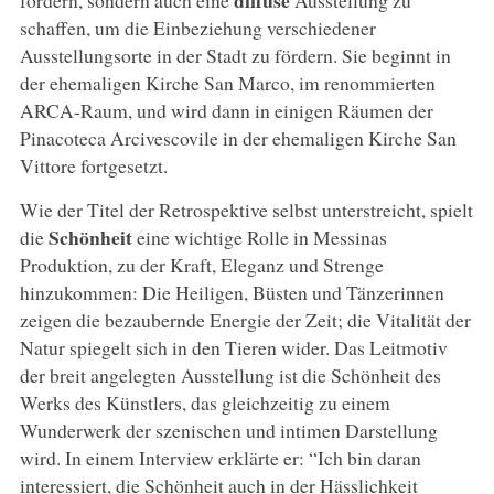
diffuse
fördern, sondern auch eine
Ausstellung zu
schaffen, um die Einbeziehung verschiedener
Ausstellungsorte in der Stadt zu fördern. Sie beginnt in
der ehemaligen Kirche San Marco, im renommierten
ARCA-Raum, und wird dann in einigen Räumen der
Pinacoteca Arcivescovile in der ehemaligen Kirche San
Vittore fortgesetzt.
Wie der Titel der Retrospektive selbst unterstreicht, spielt
Schönheit
die
eine wichtige Rolle in Messinas
Produktion, zu der Kraft, Eleganz und Strenge
hinzukommen: Die Heiligen, Büsten und Tänzerinnen
zeigen die bezaubernde Energie der Zeit; die Vitalität der
Natur spiegelt sich in den Tieren wider. Das Leitmotiv
der breit angelegten Ausstellung ist die Schönheit des
Werks des Künstlers, das gleichzeitig zu einem
Wunderwerk der szenischen und intimen Darstellung
wird. In einem Interview erklärte er: “Ich bin daran
interessiert, die Schönheit auch in der Hässlichkeit