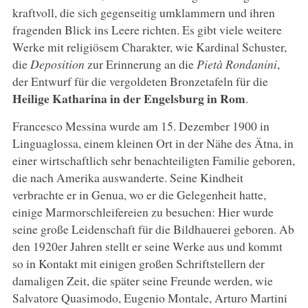
kraftvoll, die sich gegenseitig umklammern und ihren
fragenden Blick ins Leere richten. Es gibt viele weitere
Werke mit religiösem Charakter, wie Kardinal Schuster,
die
Deposition
zur Erinnerung an die
Pietà Rondanini
,
der Entwurf für die vergoldeten Bronzetafeln für die
Heilige Katharina in der Engelsburg in Rom
.
Francesco Messina wurde am 15. Dezember 1900 in
Linguaglossa, einem kleinen Ort in der Nähe des Ätna, in
einer wirtschaftlich sehr benachteiligten Familie geboren,
die nach Amerika auswanderte. Seine Kindheit
verbrachte er in Genua, wo er die Gelegenheit hatte,
einige Marmorschleifereien zu besuchen: Hier wurde
seine große Leidenschaft für die Bildhauerei geboren. Ab
den 1920er Jahren stellt er seine Werke aus und kommt
so in Kontakt mit einigen großen Schriftstellern der
damaligen Zeit, die später seine Freunde werden, wie
Salvatore Quasimodo, Eugenio Montale, Arturo Martini