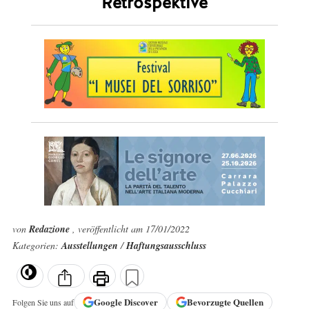
Retrospektive
von
Redazione
, veröffentlicht am 17/01/2022
Kategorien:
Ausstellungen
/
Haftungsausschluss
Google
Discover
Bevorzugte Quellen
Folgen Sie uns auf