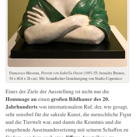
Francesco Messina,
Porträt von Isabella Ostini
(1951-55; bemalte Bronze,
54 x 40,8 x 28 cm). Mit freundlicher Genehmigung von Studio Copernico
Eines der Ziele der Ausstellung ist nicht nur die
Hommage an
großen Bildhauer des 20.
einen
Jahrhunderts
von internationalem Ruf, der, wie gesagt,
sehr sensibel für die sakrale Kunst, die menschliche Figur
und die Tierwelt war, und damit die Kenntnis und die
eingehende Auseinandersetzung mit seinem Schaffen zu