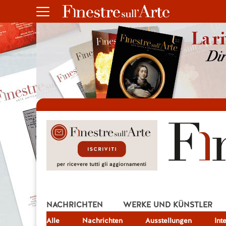
NACHRICHTEN
WERKE UND KÜNSTLER
Alle
JOB
Nachrichten
Ausstellungen
Int