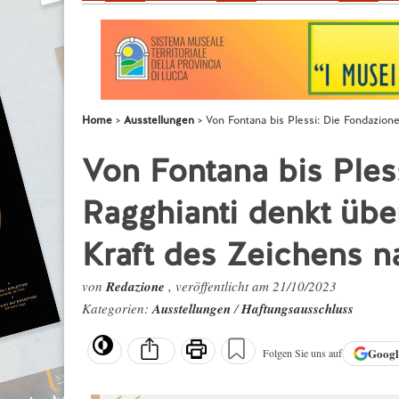
Home
Ausstellungen
Von Fontana bis Plessi: Die Fondazion
Von Fontana bis Ples
Ragghianti denkt übe
Kraft des Zeichens n
von
Redazione
, veröffentlicht am 21/10/2023
Kategorien:
Ausstellungen
/
Haftungsausschluss
Goog
Folgen Sie uns auf