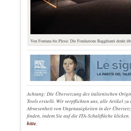
Von Fontana bis Plessi: Die Fondazione Ragghianti denkt übe
Achtung: Die Übersetzung des italienischen Origin
Tools erstellt. Wir verpflichten uns, alle Artikel z
Abwesenheit von Ungenauigkeiten in der Überset
finden, indem Sie auf die ITA-Schaltfläche klicken
bitte
.