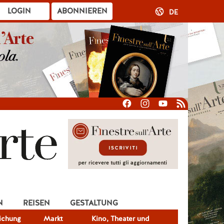
LOGIN
ABONNIEREN
DE
N
REISEN
GESTALTUNG
lichung
Markt
Kino, Theater und