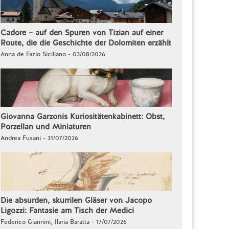
Cadore – auf den Spuren von Tizian auf einer
Route, die die Geschichte der Dolomiten erzählt
Anna de Fazio Siciliano - 03/08/2026
Giovanna Garzonis Kuriositätenkabinett: Obst,
Porzellan und Miniaturen
Andrea Fusani - 31/07/2026
Die absurden, skurrilen Gläser von Jacopo
Ligozzi: Fantasie am Tisch der Medici
Federico Giannini, Ilaria Baratta - 17/07/2026