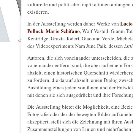
kulturelle und politische Implikationen abfange
existieren.
Lucio
In der Ausstellung werden daher Werke von
Pollock
Mario Schifano
,
, Wolf Vostell, Gianni Tot
Kentridge, Grazia Toderi, Giacomo Verde, Michel
des Videoexperiments Nam June Paik, dessen
Litt
Autoren, die sich voneinander unterscheiden, die z
voneinander entfernt sind, die aber auf einem F
abzielt, einen historischen Querschnitt wiederher
zu fördern, die darauf abzielt, einen Dialog zwisc
Ausbildung eines jeden von ihnen und der Entwickl
mit denen sie sich ausgedrückt und ihre Forschun
Die Ausstellung bietet die Möglichkeit, eine Bezie
Fotografie oder der der bewegten Bilder aufzuneh
akzeptiert, stellt sich die Zeichnung mit ihren Au
Zusammenstellungen von Linien und mehrfachen un