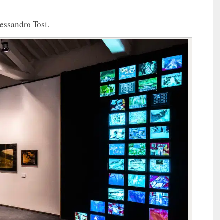
essandro Tosi.