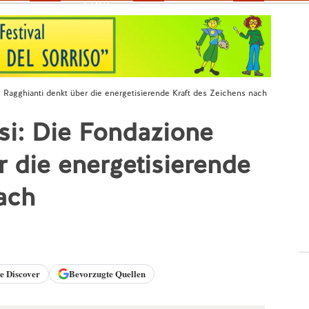
Fokus
e Ragghianti denkt über die energetisierende Kraft des Zeichens nach
si: Die Fondazione
r die energetisierende
ach
le
Discover
Bevorzugte Quellen