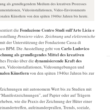
ng als grundlegendem Medium des kreativen Prozesses
umentationen, Videoinstallationen, Video-Environments
onalen Künstlern von den späten 1940er Jahren bis heute.
Fondazione Centro Studi sull’Arte Licia e
entiert die
usstellung
Pensiero video. Zeichnung und elektronische
rt mit der Unterstützung der Fondazione Cassa di
Carlo Ludovico
nco BPM. Die Ausstellung geht von
chnung als grundlegendes Mittel des kreativen
dynamisierende Kraft des
ches Fresko über die
nen, Videoinstallationen, Videoumgebungen und
onalen Künstlern
von den späten 1940er Jahren bis zur
n Zeichnungen mit autonomem Wert bis zu Studien mit
Manifestzeichnungen”, auf Papier oder auf Trägern
orheben, wie die Praxis der Zeichnung der Hüter einer
einandertreffen, aufeinanderprallen, Trends, soziale,