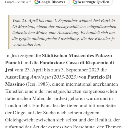
Google
Discover
Bevorzugte Quellen
Folgen Sie uns auf
Vom 23. April bis zum 3. September widmet Jesi Patrizio
Di Massimo, einem der meistgeschätzten zeitgenössischen
italienischen Maler, eine Ausstellung. Es handelt sich um
die größte anthologische Ausstellung, die der Künstler je
veranstaltet hat.
Jesi
Städtischen Museen des Palazzo
In
zeigen die
Pianetti
Fondazione Cassa di Risparmio di
und die
Jesi
vom 23. April bis zum 3. September 2023 die
Patrizio Di
Ausstellung
Antologia (2013-2023)
von
Massimo
(Jesi, 1983), einem international anerkannten
Künstler, einem der meistgeschätzten zeitgenössischen
italienischen Maler, der in Jesi geboren wurde und in
London lebt. Ein Künstler der tiefen und intimen Seite
der Dinge, auf der Suche nach seinem eigenen
Gleichgewicht zwischen sich selbst und der Realität, der
aufgrund der Art der expressiven Forschung, der Themen,