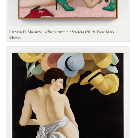
Patrizio Di Massimo,
Selbstporträt mit Stiefeln
(2019). Foto: Mark
Blower