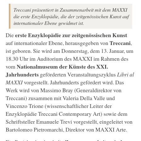
Treccani präsentiert in Zusammenarbeit mit dem MAXXI
die erste Enzyklopädie, die der zeitgenössischen Kunst auf
internationaler Ebene gewidmet ist.
erste Enzyklopädie zur zeitgenössischen Kunst
Die
Treccani
auf internationaler Ebene, herausgegeben von
,
ist geboren. Sie wird am Donnerstag, dem 13. Januar, um
18.30 Uhr im Auditorium des MAXXI im Rahmen des
Nationalmuseum der Künste des XXI.
vom
Jahrhunderts
geförderten Veranstaltungszyklus
Libri al
MAXXI
vorgestellt. Jahrhunderts gefördert wird. Das
Werk wird von Massimo Bray (Generaldirektor von
Treccani) zusammen mit Valeria Della Valle und
Vincenzo Trione (wissenschaftlicher Leiter der
Enzyklopädie Treccani Contemporary Art) sowie dem
Schriftsteller Emanuele Trevi vorgestellt, eingeleitet von
Bartolomeo Pietromarchi, Direktor von MAXXI Arte.