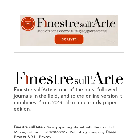
Finestre sull'Arte is one of the most followed
journals in the field, and to the online version it
combines, from 2019, also a quarterly paper
edition.
Finestre sull'Arte
- Newspaper registered with the Court of
Massa, aut. no. 5 of 12/06/2017. Publishing company
Danae
Project S.R.L.
.
Privacy