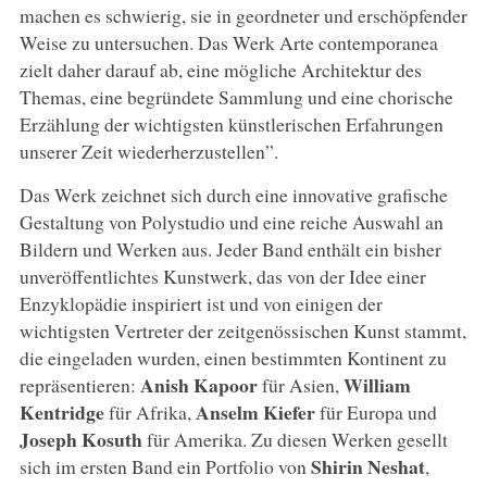
machen es schwierig, sie in geordneter und erschöpfender
Weise zu untersuchen. Das Werk Arte contemporanea
zielt daher darauf ab, eine mögliche Architektur des
Themas, eine begründete Sammlung und eine chorische
Erzählung der wichtigsten künstlerischen Erfahrungen
unserer Zeit wiederherzustellen”.
Das Werk zeichnet sich durch eine innovative grafische
Gestaltung von Polystudio und eine reiche Auswahl an
Bildern und Werken aus. Jeder Band enthält ein bisher
unveröffentlichtes Kunstwerk, das von der Idee einer
Enzyklopädie inspiriert ist und von einigen der
wichtigsten Vertreter der zeitgenössischen Kunst stammt,
die eingeladen wurden, einen bestimmten Kontinent zu
Anish Kapoor
William
repräsentieren:
für Asien,
Kentridge
Anselm Kiefer
für Afrika,
für Europa und
Joseph Kosuth
für Amerika. Zu diesen Werken gesellt
Shirin Neshat
sich im ersten Band ein Portfolio von
,