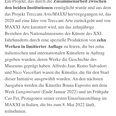
Zusammenarbeit zwischen
Ein Projekt, das durch die
den beiden Institutionen
ermöglicht wurde und aus dem
das Projekt Treccani
Arte/MAXXI
hervorgegangen ist, das
2020 auf eine Idee von Treccani Arte zurückgeht und von
MAXXI Arte kuratiert wird, um das zehnjährige
Bestehen des Nationalmuseums der Künste des XXI.
zehn
Jahrhunderts durch eine spezielle Produktion von
Werken in limitierter Auflage
zu feiern, die bei zehn
italienischen und internationalen Künstlern in Auftrag
gegeben wurden, deren Werke die Geschichte des
Museums geprägt haben. Alfredo Jaar, Remo Salvadori
und Nico Vascellari waren die Künstler, die für den Start
dieser Initiative ausgewählt wurden. An den nächsten
Ausgaben werden die Künstler Bruna Esposito mit dem
Werk
Lungimiranti
(Ende Januar 2022) und im Frühjahr
Cao Fei, Protagonist seiner ersten Einzelausstellung im
MAXXI in Italien, die bis zum 8. Mai 2022 läuft,
teilnehmen.