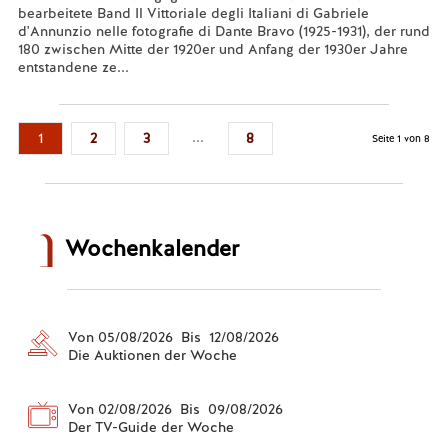
bearbeitete Band Il Vittoriale degli Italiani di Gabriele
d'Annunzio nelle fotografie di Dante Bravo (1925-1931), der rund
180 zwischen Mitte der 1920er und Anfang der 1930er Jahre
entstandene ze...
Mehr lesen...
...
1
2
3
8
Seite 1 von 8
Wochenkalender
Von 05/08/2026 Bis 12/08/2026
Die Auktionen der Woche
Von 02/08/2026 Bis 09/08/2026
Der TV-Guide der Woche