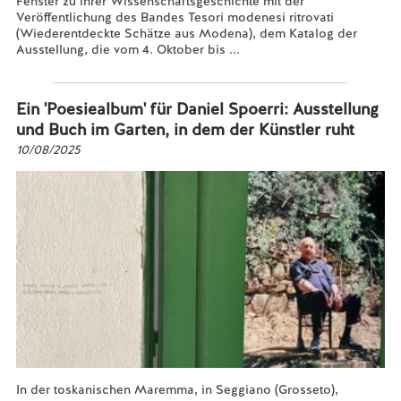
Fenster zu ihrer Wissenschaftsgeschichte mit der
Veröffentlichung des Bandes Tesori modenesi ritrovati
(Wiederentdeckte Schätze aus Modena), dem Katalog der
Ausstellung, die vom 4. Oktober bis ...
Mehr lesen...
Ein 'Poesiealbum' für Daniel Spoerri: Ausstellung
und Buch im Garten, in dem der Künstler ruht
10/08/2025
In der toskanischen Maremma, in Seggiano (Grosseto),