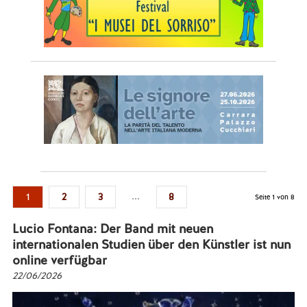
...
1
2
3
8
Seite 1 von 8
Lucio Fontana: Der Band mit neuen
internationalen Studien über den Künstler ist nun
online verfügbar
22/06/2026