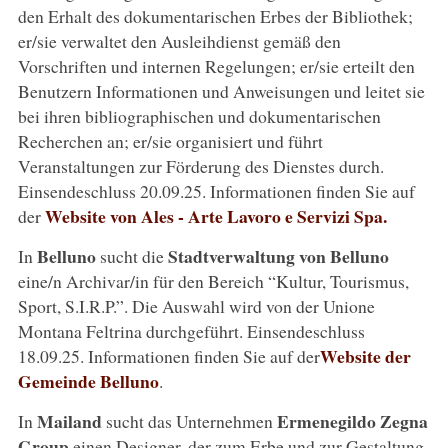
den Erhalt des dokumentarischen Erbes der Bibliothek;
er/sie verwaltet den Ausleihdienst gemäß den
Vorschriften und internen Regelungen; er/sie erteilt den
Benutzern Informationen und Anweisungen und leitet sie
bei ihren bibliographischen und dokumentarischen
Recherchen an; er/sie organisiert und führt
Veranstaltungen zur Förderung des Dienstes durch.
Einsendeschluss 20.09.25. Informationen finden Sie auf
Website von Ales - Arte Lavoro e Servizi Spa.
der
Belluno
Stadtverwaltung von Belluno
In
sucht die
eine/n Archivar/in für den Bereich “Kultur, Tourismus,
Sport, S.I.R.P.”. Die Auswahl wird von der Unione
Montana Feltrina durchgeführt. Einsendeschluss
Website der
18.09.25. Informationen finden Sie auf der
Gemeinde Belluno
.
Mailand
Ermenegildo Zegna
In
sucht das Unternehmen
Group
einen Designer, der zum Erbe und zur Gestaltung