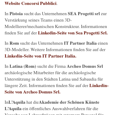
Website Concorsi Pubblici
.
Pistoia
SEA
Progetti
srl
In
sucht das Unternehmen
zur
Verstärkung seines Teams einen 3D-
Modellierer/mechanischen Konstrukteur. Informationen
Linkedin-Seite von Sea Progetti Srl.
finden Sie auf der
Rom
IT Partner Italia
In
sucht das Unternehmen
einen
3D-Modeller. Weitere Informationen finden Sie auf der
Linkedin-Seite von IT Partner Italia.
Latina
(Rom)
Archeo Domus Srl
In
sucht die Firma
archäologische Mitarbeiter für die archäologische
Unterstützung in den Städten Latina und Sabaudia für
Linkedin-
längere Zeit. Informationen finden Sie auf der
Seite von Archeo Domus Srl.
L’Aquila
Akademie der Schönen Künste
In
hat die
L’Aquila
ein öffentliches Auswahlverfahren für die
Vergabe von Lehraufträgen mit externem Personal für