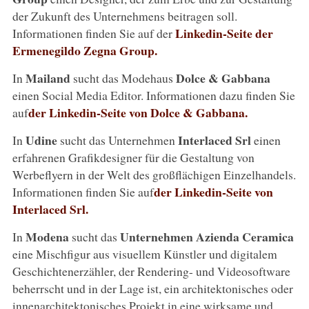
der Zukunft des Unternehmens beitragen soll.
Linkedin-Seite der
Informationen finden Sie auf der
Ermenegildo Zegna Group.
Mailand
Dolce &
Gabbana
In
sucht das Modehaus
einen Social Media Editor. Informationen dazu finden Sie
der Linkedin-Seite von Dolce & Gabbana.
auf
Udine
Interlaced
Srl
In
sucht das Unternehmen
einen
erfahrenen Grafikdesigner für die Gestaltung von
Werbeflyern in der Welt des großflächigen Einzelhandels.
der Linkedin-Seite von
Informationen finden Sie auf
Interlaced Srl.
Modena
Unternehmen Azienda Ceramica
In
sucht das
eine Mischfigur aus visuellem Künstler und digitalem
Geschichtenerzähler, der Rendering- und Videosoftware
beherrscht und in der Lage ist, ein architektonisches oder
innenarchitektonisches Projekt in eine wirksame und