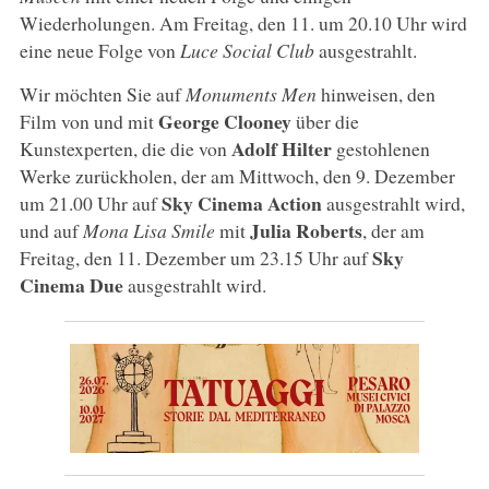
Wiederholungen. Am Freitag, den 11. um 20.10 Uhr wird
eine neue Folge von
Luce Social Club
ausgestrahlt.
Wir möchten Sie auf
Monuments Men
hinweisen, den
George Clooney
Film von und mit
über die
Adolf Hilter
Kunstexperten, die die von
gestohlenen
Werke zurückholen, der am Mittwoch, den 9. Dezember
Sky Cinema Action
um 21.00 Uhr auf
ausgestrahlt wird,
Julia Roberts
und auf
Mona Lisa Smile
mit
, der am
Sky
Freitag, den 11. Dezember um 23.15 Uhr auf
Cinema Due
ausgestrahlt wird.