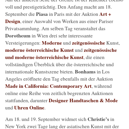
voll und prestigeträchtig. Den Anfang macht am 18.
Piasa
Art +
September die
in Paris mit der Auktion
Design
, einer Auswahl von Werken aus einer Pariser
Privatsammlung. Am selben Tag veranstaltet das
Dorotheum
in Wien drei sehr interessante
Moderne
zeitgenössische
Versteigerungen:
und
Kunst,
moderne österreichische Kunst
zeitgenössische
und
und moderne österreichische Kunst
, die einen
vollständigen Überblick über die österreichische und
Bonhams
internationale Kunstszene bieten.
in Los
Angeles eröffnete den Tag ebenfalls mit der Auktion
Made in California: Contemporary Art
, während
online eine Reihe von zeitlich begrenzten Auktionen
Designer Handtaschen & Mode
stattfanden, darunter
Uhren Online
und
.
Christie’s
Am 18. und 19. September widmet sich
in
New York zwei Tage lang der asiatischen Kunst mit der