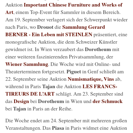
Important Chinese Furniture and Works of
Auktion
Art
, einem Top-Event für Sammler in diesem Bereich.
Am 19. September verlagert sich der Schwerpunkt wieder
Drouot
Sammlung Gerard
nach Paris, wo
die
BERNER - Ein Leben mit STEINLEN
präsentiert, eine
monografische Auktion, die dem Schweizer Künstler
Dorotheum
gewidmet ist. In Wien verzaubert das
mit
einer weiteren faszinierenden Privatsammlung, der
Wiener Sammlung
. Die Woche wird mit Online- und
Piguet
Theaterterminen fortgesetzt.
in Genf schließt am
Numismatique, Vins
22. September seine Auktion
ab,
Tajan
LES FRANCS-
während in Paris
die Auktion
TIREURS DE L’ART
schlägt. Am 23. September sind
Design
Dorotheum
der Schmuck
das
bei
in Wien und
Tajan
bei
in Paris an der Reihe.
Die Woche endet am 24. September mit mehreren großen
Piasa
Veranstaltungen. Das
in Paris widmet eine Auktion