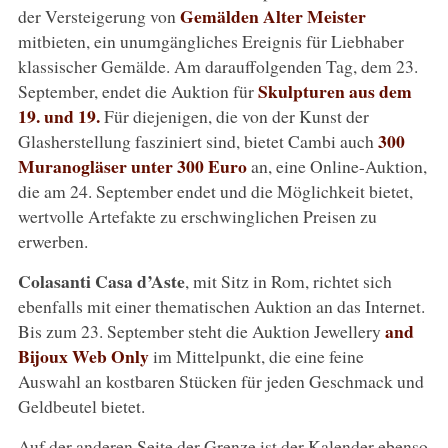
Gemälden Alter Meister
der Versteigerung von
mitbieten, ein unumgängliches Ereignis für Liebhaber
klassischer Gemälde. Am darauffolgenden Tag, dem 23.
Skulpturen aus dem
September, endet die Auktion für
19. und 19.
Für diejenigen, die von der Kunst der
300
Glasherstellung fasziniert sind, bietet Cambi auch
Muranogläser unter 300 Euro
an, eine Online-Auktion,
die am 24. September endet und die Möglichkeit bietet,
wertvolle Artefakte zu erschwinglichen Preisen zu
erwerben.
Colasanti Casa d’Aste
, mit Sitz in Rom, richtet sich
ebenfalls mit einer thematischen Auktion an das Internet.
and
Bis zum 23. September steht die Auktion Jewellery
Bijoux Web Only
im Mittelpunkt, die eine feine
Auswahl an kostbaren Stücken für jeden Geschmack und
Geldbeutel bietet.
Auf der anderen Seite der Grenze ist der Kalender ebenso