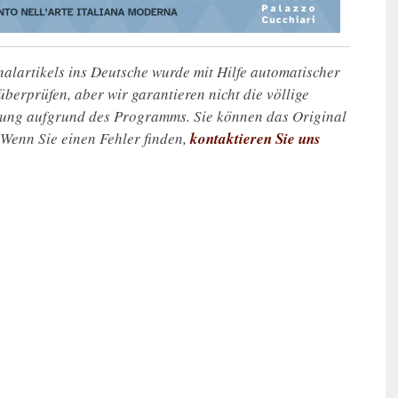
alartikels ins Deutsche wurde mit Hilfe automatischer
u überprüfen, aber wir garantieren nicht die völlige
zung aufgrund des Programms. Sie können das Original
. Wenn Sie einen Fehler finden,
kontaktieren Sie uns