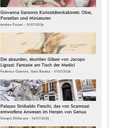
Giovanna Garzonis Kuriositätenkabinett: Obst,
Porzellan und Miniaturen
Andrea Fusani - 31/07/2026
Die absurden, skurrilen Gläser von Jacopo
Ligozzi: Fantasie am Tisch der Medici
Federico Giannini, Ilaria Baratta - 17/07/2026
Palazzo Sinibaldo Fieschi, das von Scamozzi
entworfene Anwesen im Herzen von Genua
Giorgio Dellacasa - 16/07/2026