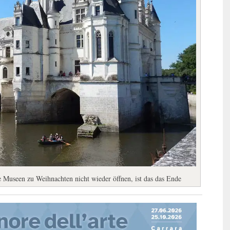
e Museen zu Weihnachten nicht wieder öffnen, ist das das Ende