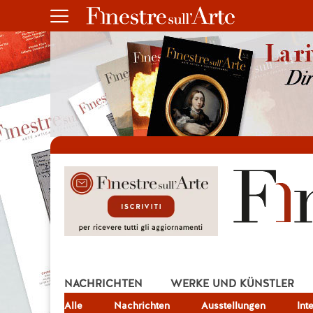
NACHRICHTEN
WERKE UND KÜNSTLER
Alle
JOB
Nachrichten
Ausstellungen
Int