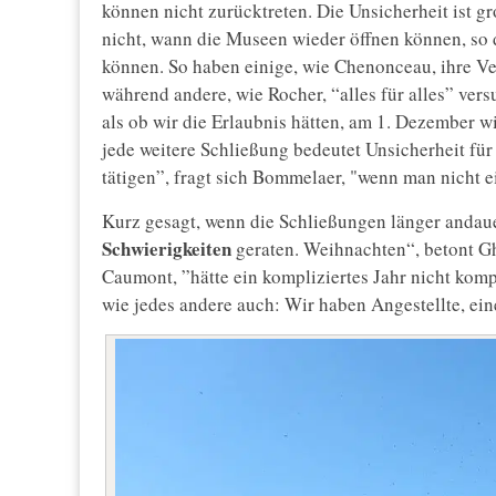
können nicht zurücktreten. Die Unsicherheit ist 
nicht, wann die Museen wieder öffnen können, so 
können. So haben einige, wie Chenonceau, ihre Ver
während andere, wie Rocher, “alles für alles” ver
als ob wir die Erlaubnis hätten, am 1. Dezember w
jede weitere Schließung bedeutet Unsicherheit für 
tätigen”, fragt sich Bommelaer, "wenn man nicht e
Kurz gesagt, wenn die Schließungen länger andau
Schwierigkeiten
geraten. Weihnachten“, betont Gh
Caumont, ”hätte ein kompliziertes Jahr nicht ko
wie jedes andere auch: Wir haben Angestellte, e