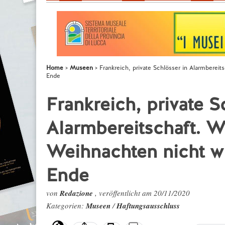
Home
Museen
Frankreich, private Schlösser in Alarmberei
Ende
Frankreich, private S
Alarmbereitschaft. 
Weihnachten nicht wi
Ende
von
Redazione
, veröffentlicht am 20/11/2020
Kategorien:
Museen
/
Haftungsausschluss