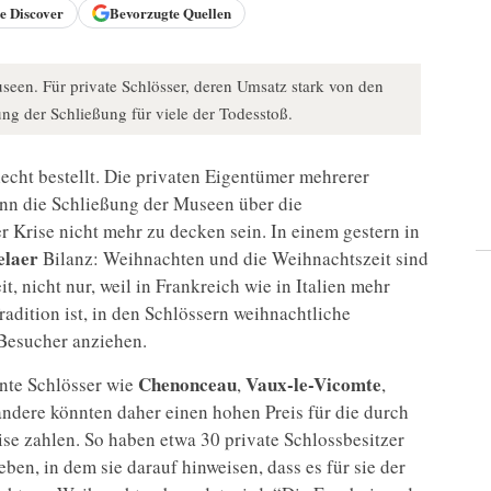
le
Discover
Bevorzugte Quellen
seen. Für private Schlösser, deren Umsatz stark von den
ng der Schließung für viele der Todesstoß.
hlecht bestellt. Die privaten Eigentümer mehrerer
nn die Schließung der Museen über die
r Krise nicht mehr zu decken sein. In einem gestern in
elaer
Bilanz: Weihnachten und die Weihnachtszeit sind
t, nicht nur, weil in Frankreich wie in Italien mehr
radition ist, in den Schlössern weihnachtliche
 Besucher anziehen.
Chenonceau
Vaux-le-Vicomte
nte Schlösser wie
,
,
andere könnten daher einen hohen Preis für die durch
se zahlen. So haben etwa 30 private Schlossbesitzer
ben, in dem sie darauf hinweisen, dass es für sie der