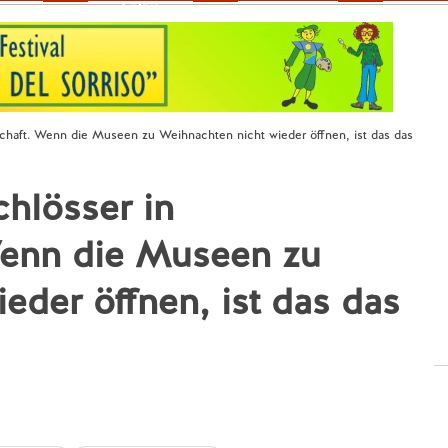
Fokus
tschaft. Wenn die Museen zu Weihnachten nicht wieder öffnen, ist das das
chlösser in
Wenn die Museen zu
eder öffnen, ist das das