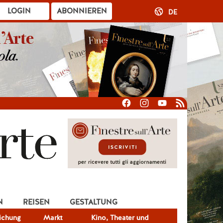
LOGIN
ABONNIEREN
DE
N
REISEN
GESTALTUNG
lichung
Markt
Kino, Theater und