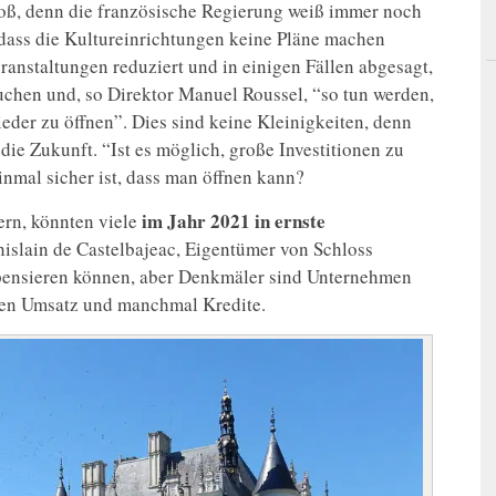
groß, denn die französische Regierung weiß immer noch
dass die Kultureinrichtungen keine Pläne machen
anstaltungen reduziert und in einigen Fällen abgesagt,
suchen und, so Direktor Manuel Roussel, “so tun werden,
ieder zu öffnen”. Dies sind keine Kleinigkeiten, denn
die Zukunft. “Ist es möglich, große Investitionen zu
inmal sicher ist, dass man öffnen kann?
im Jahr 2021 in ernste
ern, könnten viele
islain de Castelbajeac, Eigentümer von Schloss
mpensieren können, aber Denkmäler sind Unternehmen
inen Umsatz und manchmal Kredite.