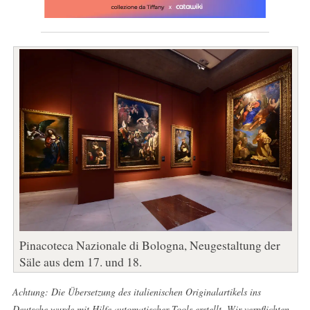
Pinacoteca Nazionale di Bologna, Neugestaltung der
Säle aus dem 17. und 18.
Achtung: Die Übersetzung des italienischen Originalartikels ins
Deutsche wurde mit Hilfe automatischer Tools erstellt. Wir verpflichten