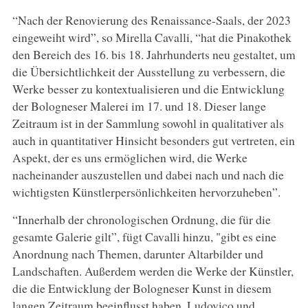
“Nach der Renovierung des Renaissance-Saals, der 2023
eingeweiht wird”, so Mirella Cavalli, “hat die Pinakothek
den Bereich des 16. bis 18. Jahrhunderts neu gestaltet, um
die Übersichtlichkeit der Ausstellung zu verbessern, die
Werke besser zu kontextualisieren und die Entwicklung
der Bologneser Malerei im 17. und 18. Dieser lange
Zeitraum ist in der Sammlung sowohl in qualitativer als
auch in quantitativer Hinsicht besonders gut vertreten, ein
Aspekt, der es uns ermöglichen wird, die Werke
nacheinander auszustellen und dabei nach und nach die
wichtigsten Künstlerpersönlichkeiten hervorzuheben”.
“Innerhalb der chronologischen Ordnung, die für die
gesamte Galerie gilt”, fügt Cavalli hinzu, "gibt es eine
Anordnung nach Themen, darunter Altarbilder und
Landschaften. Außerdem werden die Werke der Künstler,
die die Entwicklung der Bologneser Kunst in diesem
langen Zeitraum beeinflusst haben, Ludovico und