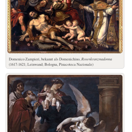
Domenico Zampieri, bekannt als Domenichino,
Rosenkranzmadonna
(1617-1621; Leinwand; Bologna, Pinacoteca Nazionale)