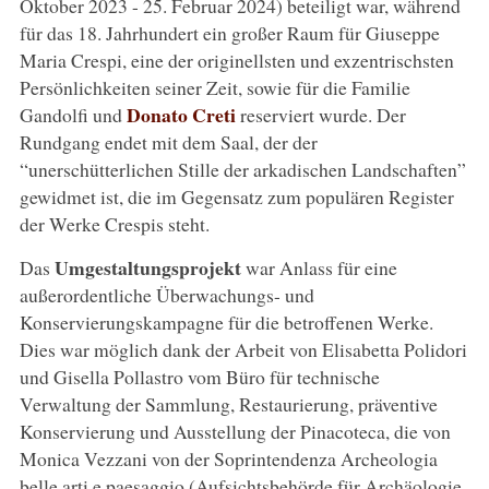
Oktober 2023 - 25. Februar 2024) beteiligt war, während
für das 18. Jahrhundert ein großer Raum für Giuseppe
Maria Crespi, eine der originellsten und exzentrischsten
Persönlichkeiten seiner Zeit, sowie für die Familie
Donato Creti
Gandolfi und
reserviert wurde. Der
Rundgang endet mit dem Saal, der der
“unerschütterlichen Stille der arkadischen Landschaften”
gewidmet ist, die im Gegensatz zum populären Register
der Werke Crespis steht.
Umgestaltungsprojekt
Das
war Anlass für eine
außerordentliche Überwachungs- und
Konservierungskampagne für die betroffenen Werke.
Dies war möglich dank der Arbeit von Elisabetta Polidori
und Gisella Pollastro vom Büro für technische
Verwaltung der Sammlung, Restaurierung, präventive
Konservierung und Ausstellung der Pinacoteca, die von
Monica Vezzani von der Soprintendenza Archeologia
belle arti e paesaggio (Aufsichtsbehörde für Archäologie,