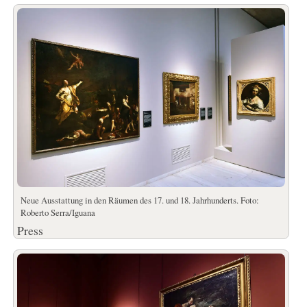
Neue Ausstattung in den Räumen des 17. und 18. Jahrhunderts. Foto:
Roberto Serra/Iguana
Press