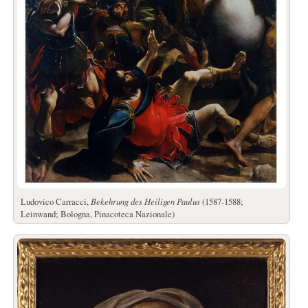
Ludovico Carracci,
Bekehrung des Heiligen Paulus
(1587-1588;
Leinwand; Bologna, Pinacoteca Nazionale)