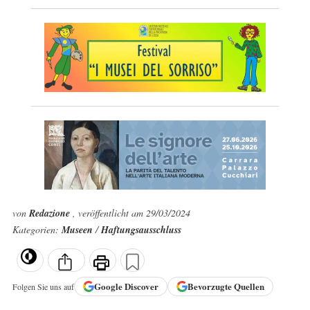
von
Redazione
, veröffentlicht am 29/03/2024
Kategorien:
Museen
/
Haftungsausschluss
Google
Discover
Bevorzugte Quellen
Folgen Sie uns auf