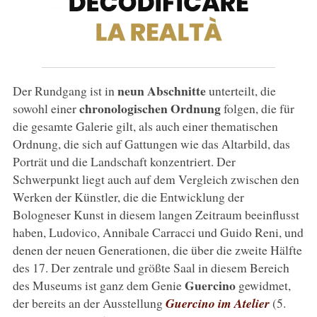
neun Abschnitte
Der Rundgang ist in
unterteilt, die
chronologischen Ordnung
sowohl einer
folgen, die für
die gesamte Galerie gilt, als auch einer thematischen
Ordnung, die sich auf Gattungen wie das Altarbild, das
Porträt und die Landschaft konzentriert. Der
Schwerpunkt liegt auch auf dem Vergleich zwischen den
Werken der Künstler, die die Entwicklung der
Bologneser Kunst in diesem langen Zeitraum beeinflusst
haben, Ludovico, Annibale Carracci und Guido Reni, und
denen der neuen Generationen, die über die zweite Hälfte
des 17. Der zentrale und größte Saal in diesem Bereich
Guercino
des Museums ist ganz dem Genie
gewidmet,
der bereits an der Ausstellung
Guercino im Atelier
(5.