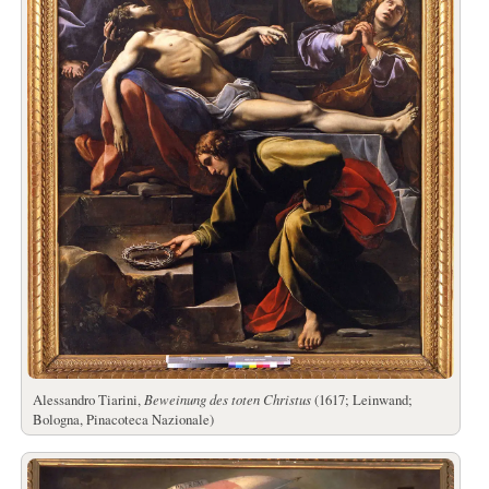
Alessandro Tiarini,
Beweinung des toten Christus
(1617; Leinwand;
Bologna, Pinacoteca Nazionale)