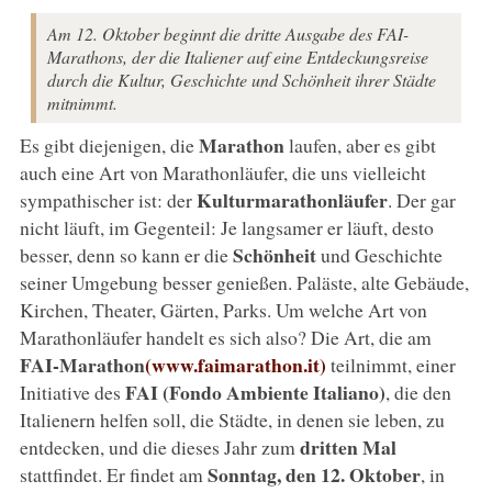
Am 12. Oktober beginnt die dritte Ausgabe des FAI-
Marathons, der die Italiener auf eine Entdeckungsreise
durch die Kultur, Geschichte und Schönheit ihrer Städte
mitnimmt.
Marathon
Es gibt diejenigen, die
laufen, aber es gibt
auch eine Art von Marathonläufer, die uns vielleicht
Kulturmarathonläufer
sympathischer ist: der
. Der gar
nicht läuft, im Gegenteil: Je langsamer er läuft, desto
Schönheit
besser, denn so kann er die
und Geschichte
seiner Umgebung besser genießen. Paläste, alte Gebäude,
Kirchen, Theater, Gärten, Parks. Um welche Art von
Marathonläufer handelt es sich also? Die Art, die am
FAI-Marathon
(www.faimarathon.it)
teilnimmt, einer
FAI (Fondo Ambiente Italiano)
Initiative des
, die den
Italienern helfen soll, die Städte, in denen sie leben, zu
dritten Mal
entdecken, und die dieses Jahr zum
Sonntag, den 12. Oktober
stattfindet. Er findet am
, in