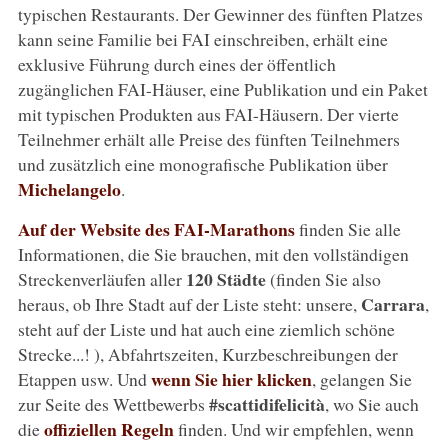
typischen Restaurants. Der Gewinner des fünften Platzes
kann seine Familie bei FAI einschreiben, erhält eine
exklusive Führung durch eines der öffentlich
zugänglichen FAI-Häuser, eine Publikation und ein Paket
mit typischen Produkten aus FAI-Häusern. Der vierte
Teilnehmer erhält alle Preise des fünften Teilnehmers
und zusätzlich eine monografische Publikation über
Michelangelo
.
Auf der Website des FAI-Marathons
finden Sie alle
Informationen, die Sie brauchen, mit den vollständigen
120 Städte
Streckenverläufen aller
(finden Sie also
Carrara
heraus, ob Ihre Stadt auf der Liste steht: unsere,
,
steht auf der Liste und hat auch eine ziemlich schöne
Strecke...! ), Abfahrtszeiten, Kurzbeschreibungen der
wenn Sie hier klicken
Etappen usw. Und
, gelangen Sie
#scattidifelicità
zur Seite des Wettbewerbs
, wo Sie auch
offiziellen Regeln
die
finden. Und wir empfehlen, wenn