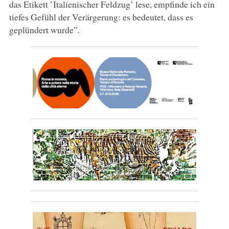
das Etikett ’Italienischer Feldzug’ lese, empfinde ich ein
tiefes Gefühl der Verärgerung: es bedeutet, dass es
geplündert wurde”.