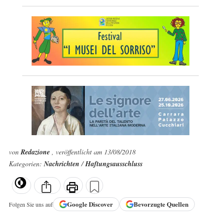
von
Redazione
, veröffentlicht am 13/08/2018
Kategorien:
Nachrichten
/
Haftungsausschluss
Google
Discover
Bevorzugte Quellen
Folgen Sie uns auf