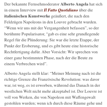
Alberto Angela
Der bekannte Fernsehmoderator
hat sich
in einem Interview mit
Il Fatto Quotidiano
über die
italienischen Kunstwerke
geäußert, die nach den
Feldzügen Napoleons in den Louvre gebracht wurden.
“Wenn wir uns mit der Vergangenheit befassen”, so der
berühmte Popularisator, “gab es eine sehr grundlegende
Regel für die Plünderung: Sie war die letzte Etappe, der
Punkt der Eroberung, und es gibt heute eine historische
Rechtfertigung dafür. Aber Vorsicht: Wir sprechen von
einer ganz bestimmten Phase, nach der die Beute zu
einem Verbrechen wird”.
Alberto Angela stellt klar: “Meiner Meinung nach ist die
richtige Grenze die Französische Revolution: was davor
war, ist weg, es ist erworben, während das Danach in der
westlichen Welt nicht mehr akzeptabel ist. Der Louvre ist
voll von Werken, die von Napoleon mit Waffengewalt
gestohlen wurden; wenn ich durch diese Räume gehe und