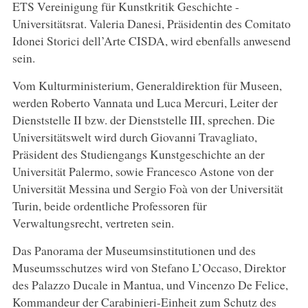
ETS Vereinigung für Kunstkritik Geschichte -
Universitätsrat. Valeria Danesi, Präsidentin des Comitato
Idonei Storici dell’Arte CISDA, wird ebenfalls anwesend
sein.
Vom Kulturministerium, Generaldirektion für Museen,
werden Roberto Vannata und Luca Mercuri, Leiter der
Dienststelle II bzw. der Dienststelle III, sprechen. Die
Universitätswelt wird durch Giovanni Travagliato,
Präsident des Studiengangs Kunstgeschichte an der
Universität Palermo, sowie Francesco Astone von der
Universität Messina und Sergio Foà von der Universität
Turin, beide ordentliche Professoren für
Verwaltungsrecht, vertreten sein.
Das Panorama der Museumsinstitutionen und des
Museumsschutzes wird von Stefano L’Occaso, Direktor
des Palazzo Ducale in Mantua, und Vincenzo De Felice,
Kommandeur der Carabinieri-Einheit zum Schutz des