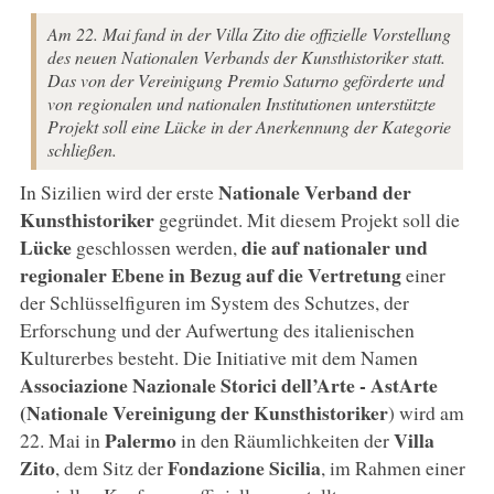
Am 22. Mai fand in der Villa Zito die offizielle Vorstellung
des neuen Nationalen Verbands der Kunsthistoriker statt.
Das von der Vereinigung Premio Saturno geförderte und
von regionalen und nationalen Institutionen unterstützte
Projekt soll eine Lücke in der Anerkennung der Kategorie
schließen.
Nationale Verband der
In Sizilien wird der erste
Kunsthistoriker
gegründet. Mit diesem Projekt soll die
Lücke
die auf nationaler und
geschlossen werden,
regionaler Ebene in Bezug auf die Vertretung
einer
der Schlüsselfiguren im System des Schutzes, der
Erforschung und der Aufwertung des italienischen
Kulturerbes besteht. Die Initiative mit dem Namen
Associazione Nazionale Storici dell’Arte - AstArte
(Nationale Vereinigung der Kunsthistoriker
) wird am
Palermo
Villa
22. Mai in
in den Räumlichkeiten der
Zito
Fondazione Sicilia
, dem Sitz der
, im Rahmen einer