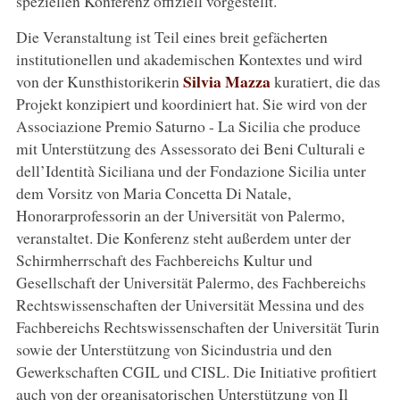
speziellen Konferenz offiziell vorgestellt.
Die Veranstaltung ist Teil eines breit gefächerten
institutionellen und akademischen Kontextes und wird
Silvia Mazza
von der Kunsthistorikerin
kuratiert, die das
Projekt konzipiert und koordiniert hat. Sie wird von der
Associazione Premio Saturno - La Sicilia che produce
mit Unterstützung des Assessorato dei Beni Culturali e
dell’Identità Siciliana und der Fondazione Sicilia unter
dem Vorsitz von Maria Concetta Di Natale,
Honorarprofessorin an der Universität von Palermo,
veranstaltet. Die Konferenz steht außerdem unter der
Schirmherrschaft des Fachbereichs Kultur und
Gesellschaft der Universität Palermo, des Fachbereichs
Rechtswissenschaften der Universität Messina und des
Fachbereichs Rechtswissenschaften der Universität Turin
sowie der Unterstützung von Sicindustria und den
Gewerkschaften CGIL und CISL. Die Initiative profitiert
auch von der organisatorischen Unterstützung von Il