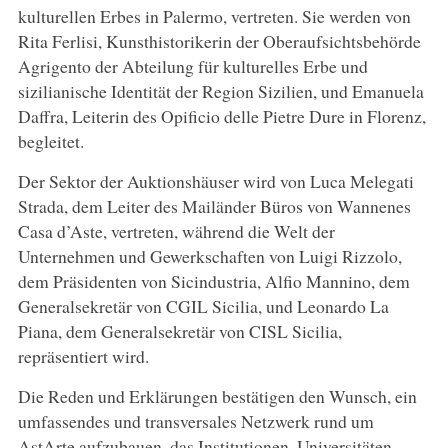
kulturellen Erbes in Palermo, vertreten. Sie werden von
Rita Ferlisi, Kunsthistorikerin der Oberaufsichtsbehörde
Agrigento der Abteilung für kulturelles Erbe und
sizilianische Identität der Region Sizilien, und Emanuela
Daffra, Leiterin des Opificio delle Pietre Dure in Florenz,
begleitet.
Der Sektor der Auktionshäuser wird von Luca Melegati
Strada, dem Leiter des Mailänder Büros von Wannenes
Casa d’Aste, vertreten, während die Welt der
Unternehmen und Gewerkschaften von Luigi Rizzolo,
dem Präsidenten von Sicindustria, Alfio Mannino, dem
Generalsekretär von CGIL Sicilia, und Leonardo La
Piana, dem Generalsekretär von CISL Sicilia,
repräsentiert wird.
Die Reden und Erklärungen bestätigen den Wunsch, ein
umfassendes und transversales Netzwerk rund um
AstArte aufzubauen, das Institutionen, Universitäten,