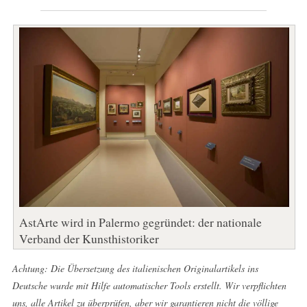
AstArte wird in Palermo gegründet: der nationale
Verband der Kunsthistoriker
Achtung: Die Übersetzung des italienischen Originalartikels ins
Deutsche wurde mit Hilfe automatischer Tools erstellt. Wir verpflichten
uns, alle Artikel zu überprüfen, aber wir garantieren nicht die völlige