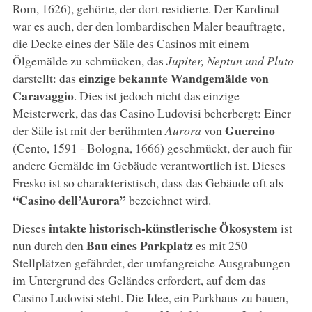
Rom, 1626), gehörte, der dort residierte. Der Kardinal
war es auch, der den lombardischen Maler beauftragte,
die Decke eines der Säle des Casinos mit einem
Ölgemälde zu schmücken, das
Jupiter, Neptun und Pluto
einzige bekannte Wandgemälde von
darstellt: das
Caravaggio
. Dies ist jedoch nicht das einzige
Meisterwerk, das das Casino Ludovisi beherbergt: Einer
Guercino
der Säle ist mit der berühmten
Aurora
von
(Cento, 1591 - Bologna, 1666) geschmückt, der auch für
andere Gemälde im Gebäude verantwortlich ist. Dieses
Fresko ist so charakteristisch, dass das Gebäude oft als
“Casino dell’Aurora”
bezeichnet wird.
intakte historisch-künstlerische Ökosystem
Dieses
ist
Bau eines Parkplatz
nun durch den
es mit 250
Stellplätzen gefährdet, der umfangreiche Ausgrabungen
im Untergrund des Geländes erfordert, auf dem das
Casino Ludovisi steht. Die Idee, ein Parkhaus zu bauen,