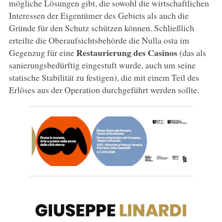
mögliche Lösungen gibt, die sowohl die wirtschaftlichen
Interessen der Eigentümer des Gebiets als auch die
Gründe für den Schutz schützen können. Schließlich
erteilte die Oberaufsichtsbehörde die Nulla osta im
Restaurierung des Casinos
Gegenzug für eine
(das als
sanierungsbedürftig eingestuft wurde, auch um seine
statische Stabilität zu festigen), die mit einem Teil des
Erlöses aus der Operation durchgeführt werden sollte.