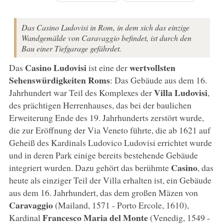
Das Casino Ludovisi in Rom, in dem sich das einzige
Wandgemälde von Caravaggio befindet, ist durch den
Bau einer Tiefgarage gefährdet.
Casino Ludovisi
wertvollsten
Das
ist eine der
Sehenswürdigkeiten Roms
: Das Gebäude aus dem 16.
Villa Ludovisi
Jahrhundert war Teil des Komplexes der
,
des prächtigen Herrenhauses, das bei der baulichen
Erweiterung Ende des 19. Jahrhunderts zerstört wurde,
die zur Eröffnung der Via Veneto führte, die ab 1621 auf
Geheiß des Kardinals Ludovico Ludovisi errichtet wurde
und in deren Park einige bereits bestehende Gebäude
Casino
integriert wurden. Dazu gehört das berühmte
, das
heute als einziger Teil der Villa erhalten ist, ein Gebäude
aus dem 16. Jahrhundert, das dem großen Mäzen von
Caravaggio
(Mailand, 1571 - Porto Ercole, 1610),
Francesco Maria del Monte
Kardinal
(Venedig, 1549 -