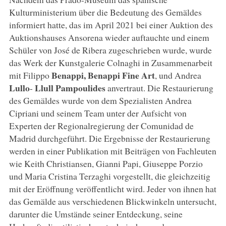
Kulturministerium über die Bedeutung des Gemäldes
informiert hatte, das im April 2021 bei einer Auktion des
Auktionshauses Ansorena wieder auftauchte und einem
Schüler von José de Ribera zugeschrieben wurde, wurde
das Werk der Kunstgalerie Colnaghi in Zusammenarbeit
Benappi, Benappi Fine Art
mit Filippo
, und Andrea
Lullo
Llull Pampoulides
-
anvertraut. Die Restaurierung
des Gemäldes wurde von dem Spezialisten Andrea
Cipriani und seinem Team unter der Aufsicht von
Experten der Regionalregierung der Comunidad de
Madrid durchgeführt. Die Ergebnisse der Restaurierung
werden in einer Publikation mit Beiträgen von Fachleuten
wie Keith Christiansen, Gianni Papi, Giuseppe Porzio
und Maria Cristina Terzaghi vorgestellt, die gleichzeitig
mit der Eröffnung veröffentlicht wird. Jeder von ihnen hat
das Gemälde aus verschiedenen Blickwinkeln untersucht,
darunter die Umstände seiner Entdeckung, seine