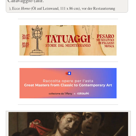
Caravaggio (attr.
), Ecce
Homo
(Öl auf Leinwand, 111 x 86 cm), vor der Restaurierung