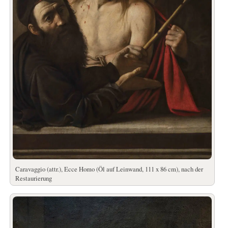
Caravaggio (attr.), Ecce Homo (Öl auf Leinwand, 111 x 86 cm), nach der
Restaurierung