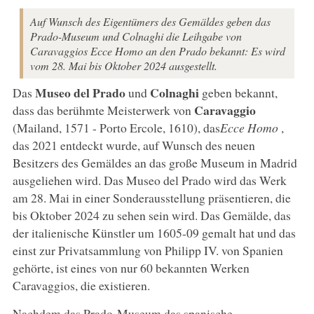
Auf Wunsch des Eigentümers des Gemäldes geben das
Prado-Museum und Colnaghi die Leihgabe von
Caravaggios Ecce Homo an den Prado bekannt: Es wird
vom 28. Mai bis Oktober 2024 ausgestellt.
Museo del Prado
Colnaghi
Das
und
geben bekannt,
Caravaggio
dass das berühmte Meisterwerk von
(Mailand, 1571 - Porto Ercole, 1610), das
Ecce Homo
,
das 2021 entdeckt wurde, auf Wunsch des neuen
Besitzers des Gemäldes an das große Museum in Madrid
ausgeliehen wird. Das Museo del Prado wird das Werk
am 28. Mai in einer Sonderausstellung präsentieren, die
bis Oktober 2024 zu sehen sein wird. Das Gemälde, das
der italienische Künstler um 1605-09 gemalt hat und das
einst zur Privatsammlung von Philipp IV. von Spanien
gehörte, ist eines von nur 60 bekannten Werken
Caravaggios, die existieren.
Nachdem das Prado-Museum das spanische