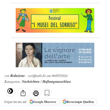
von
Redazione
, veröffentlicht am 06/05/2024
Kategorien:
Nachrichten
/
Haftungsausschluss
Google
Discover
Bevorzugte Quellen
Folgen Sie uns auf