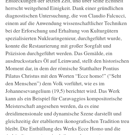
Entdeckungen der letzten Zeit, und über seine Echtheit
herrscht weitgehend Einigkeit. Dank einer gründlichen
diagnostischen Untersuchung, die von Claudio Falcucci,
einem auf die Anwendung wissenschaftlicher Techniken
bei der Erforschung und Erhaltung von Kulturgütern
spezialisierten Nuklearingenieur, durchgeführt wurde,
konnte die Restaurierung mit großer Sorgfalt und
Präzision durchgeführt werden. Das Gemälde, ein
ausdrucksstarkes Öl auf Leinwand, stellt den historischen
Moment dar, in dem der römische Statthalter Pontius
Pilatus Christus mit den Worten “Ecce homo!” (“Seht
den Menschen”) dem Volk vorführt, wie es im
Johannesevangelium (19,5) berichtet wird. Das Werk
kann als ein Beispiel für Caravaggios kompositorische
Meisterschaft angesehen werden, da es eine
dreidimensionale und dynamische Szene darstellt und
gleichzeitig der etablierten ikonografischen Tradition treu
bleibt. Die Enthüllung des Werks Ecce Homo und die