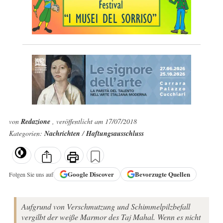
von
Redazione
, veröffentlicht am 17/07/2018
Kategorien:
Nachrichten
/
Haftungsausschluss
Google
Discover
Bevorzugte Quellen
Folgen Sie uns auf
Aufgrund von Verschmutzung und Schimmelpilzbefall
vergilbt der weiße Marmor des Taj Mahal. Wenn es nicht