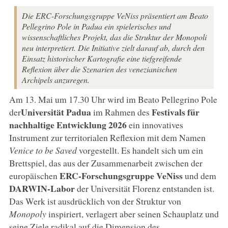
Die ERC-Forschungsgruppe VeNiss präsentiert am Beato
Pellegrino Pole in Padua ein spielerisches und
wissenschaftliches Projekt, das die Struktur der Monopoli
neu interpretiert. Die Initiative zielt darauf ab, durch den
Einsatz historischer Kartografie eine tiefgreifende
Reflexion über die Szenarien des venezianischen
Archipels anzuregen.
Am 13. Mai um 17.30 Uhr wird im Beato Pellegrino Pole
Universität Padua
Festivals für
der
im Rahmen des
nachhaltige Entwicklung 2026
ein innovatives
Instrument zur territorialen Reflexion mit dem Namen
Venice to be Saved
vorgestellt. Es handelt sich um ein
Brettspiel, das aus der Zusammenarbeit zwischen der
ERC-Forschungsgruppe VeNiss
europäischen
und dem
DARWIN-Labor
der Universität Florenz entstanden ist.
Das Werk ist ausdrücklich von der Struktur von
Monopoly
inspiriert, verlagert aber seinen Schauplatz und
seine Ziele radikal auf die Dimension des