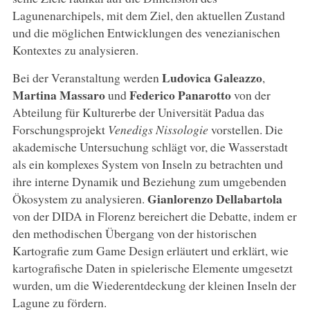
Lagunenarchipels, mit dem Ziel, den aktuellen Zustand
und die möglichen Entwicklungen des venezianischen
Kontextes zu analysieren.
Ludovica
Galeazzo
Bei der Veranstaltung werden
,
Martina
Massaro
Federico
Panarotto
und
von der
Abteilung für Kulturerbe der Universität Padua das
Forschungsprojekt
Venedigs Nissologie
vorstellen. Die
akademische Untersuchung schlägt vor, die Wasserstadt
als ein komplexes System von Inseln zu betrachten und
ihre interne Dynamik und Beziehung zum umgebenden
Gianlorenzo
Dellabartola
Ökosystem zu analysieren.
von der DIDA in Florenz bereichert die Debatte, indem er
den methodischen Übergang von der historischen
Kartografie zum Game Design erläutert und erklärt, wie
kartografische Daten in spielerische Elemente umgesetzt
wurden, um die Wiederentdeckung der kleinen Inseln der
Lagune zu fördern.