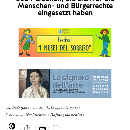
Menschen- und Bürgerrechte
eingesetzt haben
von
Redazione
, veröffentlicht am 08/10/2023
Kategorien:
Nachrichten
/
Haftungsausschluss