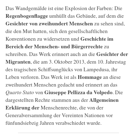
Das Wandgemälde ist eine Explosion der Farben: Die
Regenbogenflagge
umhüllt das Gebäude, auf dem die
Gesichter von zweihundert Menschen
zu sehen sind,
die den Mut hatten, sich den gesellschaftlichen
Geschichte im
Konventionen zu widersetzen und
Bereich der Menschen- und Bürgerrechte
zu
Gesichter der
schreiben. Das Werk erinnert auch an die
Migranten
, die am 3. Oktober 2013, dem 10. Jahrestag
des tragischen Schiffsunglücks von Lampedusa, ihr
Hommage
Leben verloren. Das Werk ist als
an diese
zweihundert Menschen gedacht und erinnert an das
Giuseppe Pellizza da Volpedo
Quarto Stato
von
. Die
Allgemeinen
dargestellten Rechte stammen aus der
Erklärung der
Menschenrechte, die von der
Generalversammlung der Vereinten Nationen vor
fünfundsiebzig Jahren verabschiedet wurde.