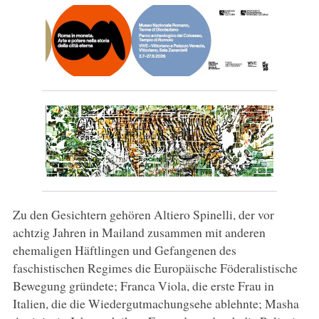
Zu den Gesichtern gehören Altiero Spinelli, der vor
achtzig Jahren in Mailand zusammen mit anderen
ehemaligen Häftlingen und Gefangenen des
faschistischen Regimes die Europäische Föderalistische
Bewegung gründete; Franca Viola, die erste Frau in
Italien, die die Wiedergutmachungsehe ablehnte; Masha