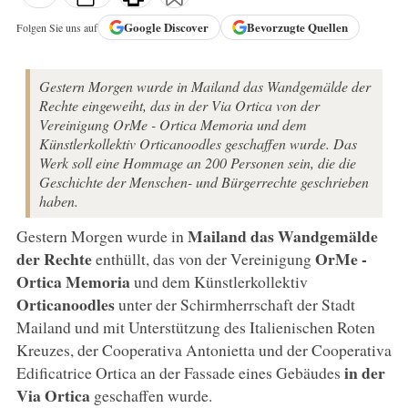
Google
Discover
Bevorzugte Quellen
Folgen Sie uns auf
Gestern Morgen wurde in Mailand das Wandgemälde der
Rechte eingeweiht, das in der Via Ortica von der
Vereinigung OrMe - Ortica Memoria und dem
Künstlerkollektiv Orticanoodles geschaffen wurde. Das
Werk soll eine Hommage an 200 Personen sein, die die
Geschichte der Menschen- und Bürgerrechte geschrieben
haben.
Mailand
das Wandgemälde
Gestern Morgen wurde in
der Rechte
OrMe -
enthüllt, das von der Vereinigung
Ortica Memoria
und dem Künstlerkollektiv
Orticanoodles
unter der Schirmherrschaft der Stadt
Mailand und mit Unterstützung des Italienischen Roten
Kreuzes, der Cooperativa Antonietta und der Cooperativa
in der
Edificatrice Ortica an der Fassade eines Gebäudes
Via Ortica
geschaffen wurde.