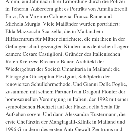
Amini, ein Jahr nach ihrer Ermordung durch die Polizei
in Teheran. Außerdem gibt es Porträts von Amalia Ercoli
Finzi, Don Virginio Colmegna, Franca Rame und
Michela Murgia. Viele Mailänder wurden porträtiert:
Elda Mazzocchi Scarzella, die in Mailand ein
Hilfszentrum für Mütter einrichtete, die mit ihren in der
Gefangenschaft gezeugten Kindern aus deutschen Lagern
kamen; Cesare Castiglioni, Gründer des Italienischen
Roten Kreuzes; Riccardo Bauer, Architekt der
Wiedergeburt der Società Umanitaria in Mailand; die
Pädagogin Giuseppina Pizzigoni, Schöpferin der
renovierten Schullehrmethode. Und Gianni Delle Foglie,
zusammen mit seinem Partner Ivan Dragoni Pionier der
homosexuellen Vereinigung in Italien, der 1992 mit einer
symbolischen Hochzeit auf der Piazza della Scala für
Aufsehen sorgte. Und dann Alessandra Kustermann, die
erste Chefärztin der Mangiagalli-Klinik in Mailand und
1996 Gründerin des ersten Anti-Gewalt-Zentrums und