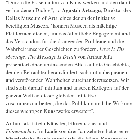
“Durch die Präsentation von Kunstwerken und den damit
Agustín Arteaga
verbundenen Dialog”, so
, Direktor des
Dallas Museum of Arts, eines der an der Initiative
beteiligten Museen, "können Museen als mächtige
Plattformen dienen, um das öffentliche Engagement und
das Verständnis für die drängenden Probleme und die
Wahrheit unserer Geschichten zu fördern.
Love Is The
Message, The Message Is Death
von Arthur Jafa
präsentiert einen umfassenden Blick auf die Geschichte,
der den Betrachter herausfordert, sich mit unbequemen
und verstörenden Wahrheiten auseinanderzusetzen. Wir
sind stolz darauf, mit Jafa und unseren Kollegen auf der
ganzen Welt an dieser globalen Initiative
zusammenzuarbeiten, die das Publikum und die Wirkung
dieses wichtigen Kunstwerks erweitert".
Arthur Jafa ist ein Künstler, Filmemacher und
Filmemacher
. Im Laufe von drei Jahrzehnten hat er eine
künstlerische Praxis entwickelt, die Filme, Kunstwerke