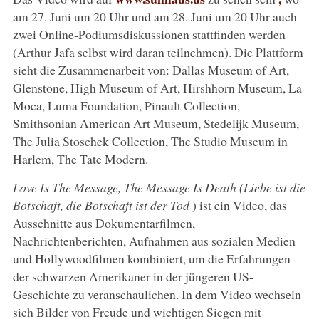
am 27. Juni um 20 Uhr und am 28. Juni um 20 Uhr auch
zwei Online-Podiumsdiskussionen stattfinden werden
(Arthur Jafa selbst wird daran teilnehmen). Die Plattform
sieht die Zusammenarbeit von: Dallas Museum of Art,
Glenstone, High Museum of Art, Hirshhorn Museum, La
Moca, Luma Foundation, Pinault Collection,
Smithsonian American Art Museum, Stedelijk Museum,
The Julia Stoschek Collection, The Studio Museum in
Harlem, The Tate Modern.
Love Is The Message, The Message Is Death (Liebe ist die
Botschaft, die Botschaft ist der Tod
) ist ein Video, das
Ausschnitte aus Dokumentarfilmen,
Nachrichtenberichten, Aufnahmen aus sozialen Medien
und Hollywoodfilmen kombiniert, um die Erfahrungen
der schwarzen Amerikaner in der jüngeren US-
Geschichte zu veranschaulichen. In dem Video wechseln
sich Bilder von Freude und wichtigen Siegen mit