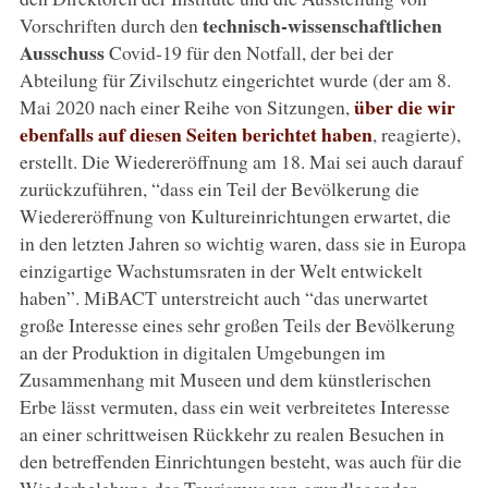
technisch-wissenschaftlichen
Vorschriften durch den
Ausschuss
Covid-19 für den Notfall, der bei der
Abteilung für Zivilschutz eingerichtet wurde (der am 8.
über die wir
Mai 2020 nach einer Reihe von Sitzungen,
ebenfalls auf diesen Seiten berichtet haben
, reagierte),
erstellt. Die Wiedereröffnung am 18. Mai sei auch darauf
zurückzuführen, “dass ein Teil der Bevölkerung die
Wiedereröffnung von Kultureinrichtungen erwartet, die
in den letzten Jahren so wichtig waren, dass sie in Europa
einzigartige Wachstumsraten in der Welt entwickelt
haben”. MiBACT unterstreicht auch “das unerwartet
große Interesse eines sehr großen Teils der Bevölkerung
an der Produktion in digitalen Umgebungen im
Zusammenhang mit Museen und dem künstlerischen
Erbe lässt vermuten, dass ein weit verbreitetes Interesse
an einer schrittweisen Rückkehr zu realen Besuchen in
den betreffenden Einrichtungen besteht, was auch für die
Wiederbelebung des Tourismus von grundlegender