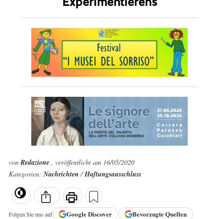
Experimentierens
von
Redazione
, veröffentlicht am 16/05/2020
Kategorien:
Nachrichten
/
Haftungsausschluss
Google
Discover
Bevorzugte Quellen
Folgen Sie uns auf