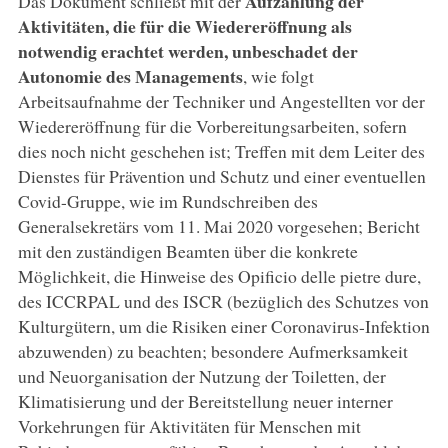
Aufzählung der
Das Dokument schließt mit der
Aktivitäten, die für die Wiedereröffnung als
notwendig erachtet werden, unbeschadet der
Autonomie des Managements
, wie folgt
Arbeitsaufnahme der Techniker und Angestellten vor der
Wiedereröffnung für die Vorbereitungsarbeiten, sofern
dies noch nicht geschehen ist; Treffen mit dem Leiter des
Dienstes für Prävention und Schutz und einer eventuellen
Covid-Gruppe, wie im Rundschreiben des
Generalsekretärs vom 11. Mai 2020 vorgesehen; Bericht
mit den zuständigen Beamten über die konkrete
Möglichkeit, die Hinweise des Opificio delle pietre dure,
des ICCRPAL und des ISCR (bezüglich des Schutzes von
Kulturgütern, um die Risiken einer Coronavirus-Infektion
abzuwenden) zu beachten; besondere Aufmerksamkeit
und Neuorganisation der Nutzung der Toiletten, der
Klimatisierung und der Bereitstellung neuer interner
Vorkehrungen für Aktivitäten für Menschen mit