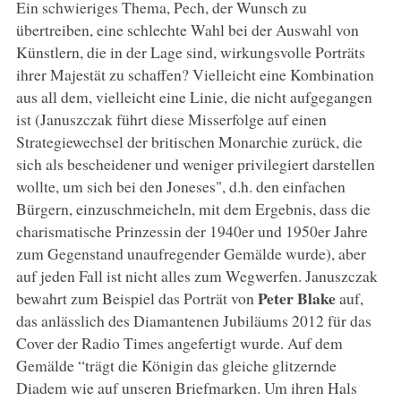
Ein schwieriges Thema, Pech, der Wunsch zu
übertreiben, eine schlechte Wahl bei der Auswahl von
Künstlern, die in der Lage sind, wirkungsvolle Porträts
ihrer Majestät zu schaffen? Vielleicht eine Kombination
aus all dem, vielleicht eine Linie, die nicht aufgegangen
ist (Januszczak führt diese Misserfolge auf einen
Strategiewechsel der britischen Monarchie zurück, die
sich als bescheidener und weniger privilegiert darstellen
wollte, um sich bei den Joneses", d.h. den einfachen
Bürgern, einzuschmeicheln, mit dem Ergebnis, dass die
charismatische Prinzessin der 1940er und 1950er Jahre
zum Gegenstand unaufregender Gemälde wurde), aber
auf jeden Fall ist nicht alles zum Wegwerfen. Januszczak
Peter Blake
bewahrt zum Beispiel das Porträt von
auf,
das anlässlich des Diamantenen Jubiläums 2012 für das
Cover der Radio Times angefertigt wurde. Auf dem
Gemälde “trägt die Königin das gleiche glitzernde
Diadem wie auf unseren Briefmarken. Um ihren Hals