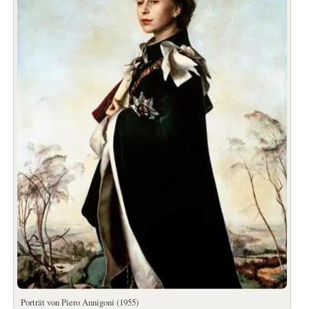
Porträt von Piero Annigoni (1955)