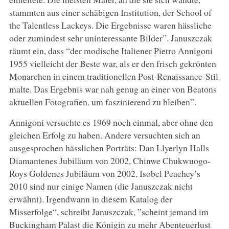
stammten aus einer schäbigen Institution, der School of
the Talentless Lackeys. Die Ergebnisse waren hässliche
oder zumindest sehr uninteressante Bilder”. Januszczak
räumt ein, dass “der modische Italiener Pietro Annigoni
1955 vielleicht der Beste war, als er den frisch gekrönten
Monarchen in einem traditionellen Post-Renaissance-Stil
malte. Das Ergebnis war nah genug an einer von Beatons
aktuellen Fotografien, um faszinierend zu bleiben”.
Annigoni versuchte es 1969 noch einmal, aber ohne den
gleichen Erfolg zu haben. Andere versuchten sich an
ausgesprochen hässlichen Porträts: Dan Llyerlyn Halls
Diamantenes Jubiläum von 2002, Chinwe Chukwuogo-
Roys Goldenes Jubiläum von 2002, Isobel Peachey’s
2010 sind nur einige Namen (die Januszczak nicht
erwähnt). Irgendwann in diesem Katalog der
Misserfolge“, schreibt Januszczak, ”scheint jemand im
Buckingham Palast die Königin zu mehr Abenteuerlust