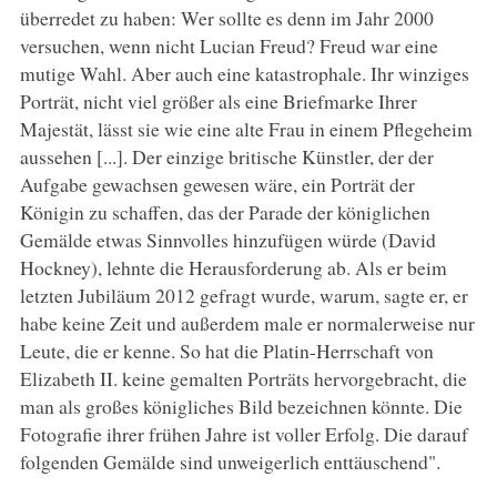
überredet zu haben: Wer sollte es denn im Jahr 2000
versuchen, wenn nicht Lucian Freud? Freud war eine
mutige Wahl. Aber auch eine katastrophale. Ihr winziges
Porträt, nicht viel größer als eine Briefmarke Ihrer
Majestät, lässt sie wie eine alte Frau in einem Pflegeheim
aussehen [...]. Der einzige britische Künstler, der der
Aufgabe gewachsen gewesen wäre, ein Porträt der
Königin zu schaffen, das der Parade der königlichen
Gemälde etwas Sinnvolles hinzufügen würde (David
Hockney), lehnte die Herausforderung ab. Als er beim
letzten Jubiläum 2012 gefragt wurde, warum, sagte er, er
habe keine Zeit und außerdem male er normalerweise nur
Leute, die er kenne. So hat die Platin-Herrschaft von
Elizabeth II. keine gemalten Porträts hervorgebracht, die
man als großes königliches Bild bezeichnen könnte. Die
Fotografie ihrer frühen Jahre ist voller Erfolg. Die darauf
folgenden Gemälde sind unweigerlich enttäuschend".