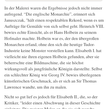
In der Malerei waren die Ergebnisse jedoch nicht immer
aufregend. “Die englische Monarchie”, erinnert sich
Januszczak, "hält einen respektablen Rekord, wenn es um
Aufträge für Gemälde von sich selbst geht. Heinrich VIII.
bewies echte Einsicht, als er Hans Holbein zu seinem
Hofmaler machte. Holbein war es, der den übergroßen
Monarchen erfand, ohne den sich die heutige Tudor-
Industrie keine Monster vorstellen kann. Elisabeth I. hat
vielleicht nie ihren eigenen Holbein gefunden, aber sie
beherrschte eine Bildmaschine, die sie höchst
wirkungsvoll als jungfräuliche Königin darstellte. Selbst
ein schlechter König wie Georg IV. bewies überlegenen
künstlerischen Geschmack, als er sich an Sir Thomas
Lawrence wandte, um ihn zu malen.
Nicht so gut lief es jedoch für Elisabeth II., die, so der
Kritiker, “leider einen Abschwung in dieser Geschichte
einleitete. Die meisten Maler, an die sie sich wandte,