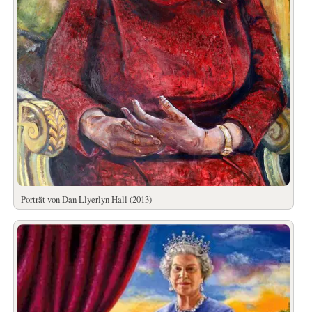
Porträt von Dan Llyerlyn Hall (2013)