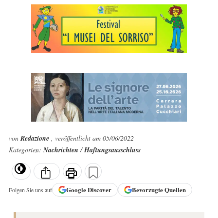
von
Redazione
, veröffentlicht am 05/06/2022
Kategorien:
Nachrichten
/
Haftungsausschluss
Google
Discover
Bevorzugte Quellen
Folgen Sie uns auf