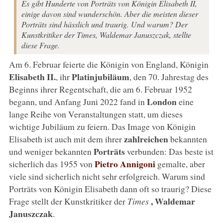
Es gibt Hunderte von Porträts von Königin Elisabeth II,
einige davon sind wunderschön. Aber die meisten dieser
Porträts sind hässlich und traurig. Und warum? Der
Kunstkritiker der Times, Waldemar Januszczak, stellte
diese Frage.
Am 6. Februar feierte die Königin von England, Königin
Elisabeth II.
Platinjubiläum
, ihr
, den 70. Jahrestag des
Beginns ihrer Regentschaft, die am 6. Februar 1952
London
begann, und Anfang Juni 2022 fand in
eine
lange Reihe von Veranstaltungen statt, um dieses
wichtige Jubiläum zu feiern. Das Image von Königin
zahlreichen
Elisabeth ist auch mit dem ihrer
bekannten
Porträts
und weniger bekannten
verbunden: Das beste ist
Pietro Annigoni
sicherlich das 1955 von
gemalte, aber
viele sind sicherlich nicht sehr erfolgreich. Warum sind
Porträts von Königin Elisabeth dann oft so traurig? Diese
, Waldemar
Frage stellt der Kunstkritiker der
Times
Januszczak
.