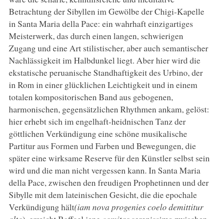
Betrachtung der Sibyllen im Gewölbe der Chigi-Kapelle
in Santa Maria della Pace: ein wahrhaft einzigartiges
Meisterwerk, das durch einen langen, schwierigen
Zugang und eine Art stilistischer, aber auch semantischer
Nachlässigkeit im Halbdunkel liegt. Aber hier wird die
ekstatische peruanische Standhaftigkeit des Urbino, der
in Rom in einer glücklichen Leichtigkeit und in einem
totalen kompositorischen Band aus gebogenen,
harmonischen, gegensätzlichen Rhythmen ankam, gelöst:
hier erhebt sich im engelhaft-heidnischen Tanz der
göttlichen Verkündigung eine schöne musikalische
Partitur aus Formen und Farben und Bewegungen, die
später eine wirksame Reserve für den Künstler selbst sein
wird und die man nicht vergessen kann. In Santa Maria
della Pace, zwischen den freudigen Prophetinnen und der
Sibylle mit dem lateinischen Gesicht, die die epochale
Verkündigung hält
(iam nova progenies coelo demittitur
alto
), erreicht Raffael jene
comitas
serenissima zwischen