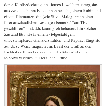
deren Kopfbedeckung ein kleines Juwel herausragt, das
aus zwei kostbaren Edelsteinen besteht, einem Rubin und
einem Diamanten, die (wie Silvia Malaguzzi in einer
ihrer anschaulichen Lesungen bemerkt) “am Tisch
geschliffen” sind, d.h. kaum grob behauen. Ein solcher
Zustand lässt sie in einem vielgestaltigen,
unbezwingbaren Glanz erstrahlen: und Raphael fängt sie
auf diese Weise magisch ein. Es ist der Gruß an den
Liebhaber-Besucher, noch auf der Mozart-Arie “quel che
io provo vi ridirò...”. Herzliche Grüße.