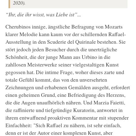
2020).
“Ihr, die ihr wisst, was Liebe ist”...
Cherubinos innige, ängstliche Befragung von Mozarts
klarer Melodie kann kaum vor der schillernden Raffael-
Ausstellung in den Scuderie del Quirinale bestehen. Sie
stört jedoch jeden Besucher durch die unerträgliche
Schönheit, die der junge Mann aus Urbino in die
zahllosen Meisterwerke seiner vielgestaltigen Kunst
gegossen hat. Die intime Frage, woher dieses zarte und
totale Gefühl kommt, das von den unversehrten
Zeichnungen und erhabenen Gemälden ausgeht, erfordert
einen geheimen Grund, eine Befriedigung des Herzens,
die die Augen unaufhörlich nähren. Und Marzia Faietti,
die raffinierte und tiefgründige Kuratorin, antwortet in
ihrem entwaffnend proaktiven Kommentar mit stupender
Einfachheit: "Sich Raffael zu nähern, ist sehr einfach,
denn er ist der Autor einer komplexen Kunst, aber