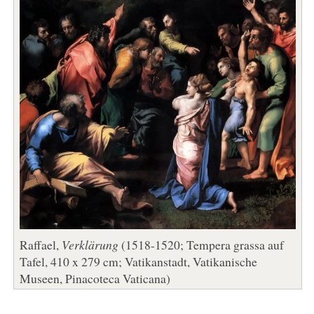
Raffael,
Verklärung
(1518-1520; Tempera grassa auf
Tafel, 410 x 279 cm; Vatikanstadt, Vatikanische
Museen, Pinacoteca Vaticana)