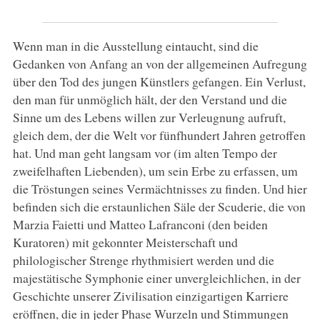
Wenn man in die Ausstellung eintaucht, sind die
Gedanken von Anfang an von der allgemeinen Aufregung
über den Tod des jungen Künstlers gefangen. Ein Verlust,
den man für unmöglich hält, der den Verstand und die
Sinne um des Lebens willen zur Verleugnung aufruft,
gleich dem, der die Welt vor fünfhundert Jahren getroffen
hat. Und man geht langsam vor (im alten Tempo der
zweifelhaften Liebenden), um sein Erbe zu erfassen, um
die Tröstungen seines Vermächtnisses zu finden. Und hier
befinden sich die erstaunlichen Säle der Scuderie, die von
Marzia Faietti und Matteo Lafranconi (den beiden
Kuratoren) mit gekonnter Meisterschaft und
philologischer Strenge rhythmisiert werden und die
majestätische Symphonie einer unvergleichlichen, in der
Geschichte unserer Zivilisation einzigartigen Karriere
eröffnen, die in jeder Phase Wurzeln und Stimmungen