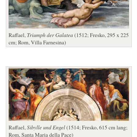
Raffael,
Triumph der Galatea
(1512; Fresko, 295 x 225
cm; Rom, Villa Farnesina)
Raffael,
Sibylle und Engel
(1514; Fresko, 615 cm lang;
Rom, Santa Maria della Pace)