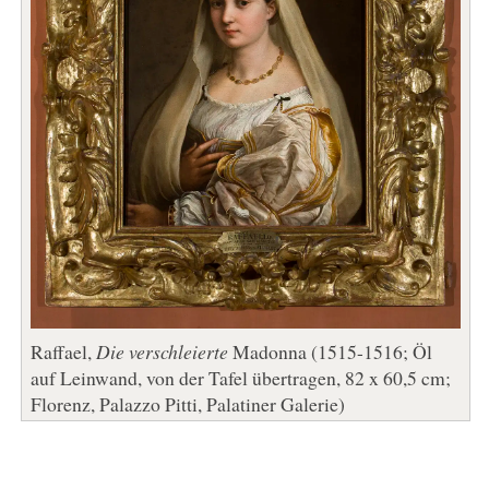
Raffael,
Die verschleierte
Madonna (1515-1516; Öl
auf Leinwand, von der Tafel übertragen, 82 x 60,5 cm;
Florenz, Palazzo Pitti, Palatiner Galerie)