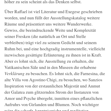
höher zu sein scheint als das Denken selbst.
Über Raffael ist viel Literatur und Exegese geschrieben
worden, und nun füllt der Ausstellungskatalog weitere
Räume und präsentiert uns weitere Wunderwerke.
Gewiss, die beeindruckende Weite und Komplexität
seiner Fresken (die natürlich an Ort und Stelle
verbleiben) trägt viel zu seinem Gedicht und seinem
Ruhm bei, und eine hochgradig instrumentelle, vielleicht
inzwischen gesättigte Erläuterung zu ihnen ist in Kraft.
Aber es lohnt sich, die Ausstellung zu erhalten, die
Vatikanischen Säle und in den Museen die erhabene
Verklärung
zu besuchen. Es lohnt sich, die Farnesina, die
alte Villa von Agostino Chigi, zu besuchen, wo Sanzios
Inspiration von der erstaunlichen Majestät und Anmut
der Galatea zum glitzernden Strom der Instanzen von
Amor und Psyche übergeht, inmitten eines pflanzlichen
Aufruhrs von Girlanden und Blumen. Noch wichtiger
wäre die scharfe, kenntnisreiche und meditative