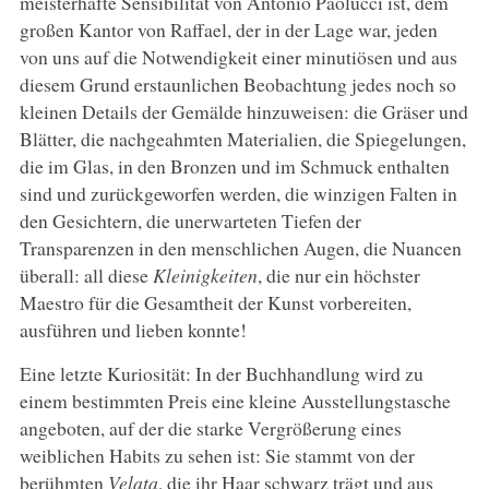
meisterhafte Sensibilität von Antonio Paolucci ist, dem
großen Kantor von Raffael, der in der Lage war, jeden
von uns auf die Notwendigkeit einer minutiösen und aus
diesem Grund erstaunlichen Beobachtung jedes noch so
kleinen Details der Gemälde hinzuweisen: die Gräser und
Blätter, die nachgeahmten Materialien, die Spiegelungen,
die im Glas, in den Bronzen und im Schmuck enthalten
sind und zurückgeworfen werden, die winzigen Falten in
den Gesichtern, die unerwarteten Tiefen der
Transparenzen in den menschlichen Augen, die Nuancen
überall: all diese
Kleinigkeiten
, die nur ein höchster
Maestro für die Gesamtheit der Kunst vorbereiten,
ausführen und lieben konnte!
Eine letzte Kuriosität: In der Buchhandlung wird zu
einem bestimmten Preis eine kleine Ausstellungstasche
angeboten, auf der die starke Vergrößerung eines
weiblichen Habits zu sehen ist: Sie stammt von der
berühmten
Velata
, die ihr Haar schwarz trägt und aus