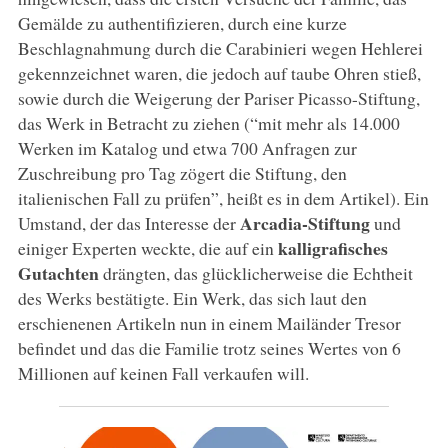
Gemälde zu authentifizieren, durch eine kurze
Beschlagnahmung durch die Carabinieri wegen Hehlerei
gekennzeichnet waren, die jedoch auf taube Ohren stieß,
sowie durch die Weigerung der Pariser Picasso-Stiftung,
das Werk in Betracht zu ziehen (“mit mehr als 14.000
Werken im Katalog und etwa 700 Anfragen zur
Zuschreibung pro Tag zögert die Stiftung, den
italienischen Fall zu prüfen”, heißt es in dem Artikel). Ein
Arcadia-Stiftung
Umstand, der das Interesse der
und
kalligrafisches
einiger Experten weckte, die auf ein
Gutachten
drängten, das glücklicherweise die Echtheit
des Werks bestätigte. Ein Werk, das sich laut den
erschienenen Artikeln nun in einem Mailänder Tresor
befindet und das die Familie trotz seines Wertes von 6
Millionen auf keinen Fall verkaufen will.