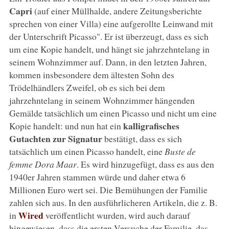
Capri
(auf einer Müllhalde, andere Zeitungsberichte
sprechen von einer Villa) eine aufgerollte Leinwand mit
der Unterschrift Picasso". Er ist überzeugt, dass es sich
um eine Kopie handelt, und hängt sie jahrzehntelang in
seinem Wohnzimmer auf. Dann, in den letzten Jahren,
kommen insbesondere dem ältesten Sohn des
Trödelhändlers Zweifel, ob es sich bei dem
jahrzehntelang in seinem Wohnzimmer hängenden
Gemälde tatsächlich um einen Picasso und nicht um eine
kalligrafisches
Kopie handelt: und nun hat ein
Gutachten zur Signatur
bestätigt, dass es sich
tatsächlich um einen Picasso handelt, eine
Buste de
femme Dora Maar
. Es wird hinzugefügt, dass es aus den
1940er Jahren stammen würde und daher etwa 6
Millionen Euro wert sei. Die Bemühungen der Familie
zahlen sich aus. In den ausführlicheren Artikeln, die z. B.
Wired
in
veröffentlicht wurden, wird auch darauf
hingewiesen, dass die ersten Versuche der Familie, das