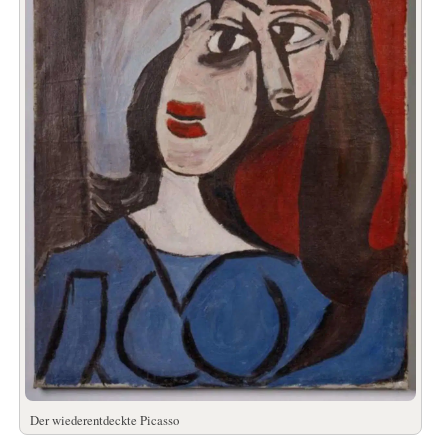
Der wiederentdeckte Picasso