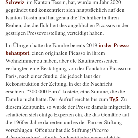
Schweiz
, im Kanton Tessin, hat, wurde im Jahr 2020
gegründet und konzentriert sich hauptsächlich auf den
Kanton Tessin und hat genau die Techniker in ihren
Reihen, die die Echtheit des angeblichen Picassos in der
gestrigen Pressevorstellung verteidigt haben.
in der Presse
Im Übrigen hatte die Familie bereits 2019
behauptet
, einen originalen Picasso in ihrem
Wohnzimmer zu haben, aber die Kaufinteressenten
verlangten eine Bestätigung von der Fondation Picasso in
Paris, nach einer Studie, die jedoch laut der
Rekonstruktion der Zeitung, in der die Nachricht
erschien, “300.000 Euro” kostete, eine Summe, die die
Tg5
Familie nicht hatte. Der Aufruf reichte bis zum
. Zu
diesem Zeitpunkt, so wurde der Presse damals mitgeteilt,
schalteten sich einige Experten ein, die das Gemälde auf
die 1960er Jahre datierten und es der Pariser Stiftung
vorschlugen. Offenbar hat die Stiftung
(Picasso
Administration
), für die Authentifizierungen nicht in