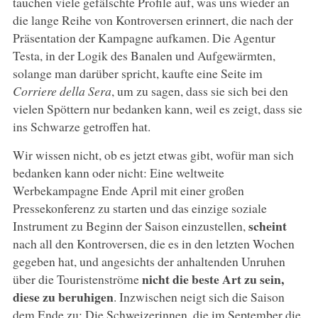
tauchen viele gefälschte Profile auf, was uns wieder an
die lange Reihe von Kontroversen erinnert, die nach der
Präsentation der Kampagne aufkamen. Die Agentur
Testa, in der Logik des Banalen und Aufgewärmten,
solange man darüber spricht, kaufte eine Seite im
Corriere della Sera
, um zu sagen, dass sie sich bei den
vielen Spöttern nur bedanken kann, weil es zeigt, dass sie
ins Schwarze getroffen hat.
Wir wissen nicht, ob es jetzt etwas gibt, wofür man sich
bedanken kann oder nicht: Eine weltweite
Werbekampagne Ende April mit einer großen
Pressekonferenz zu starten und das einzige soziale
scheint
Instrument zu Beginn der Saison einzustellen,
nach all den Kontroversen, die es in den letzten Wochen
gegeben hat, und angesichts der anhaltenden Unruhen
nicht die beste Art zu sein,
über die Touristenströme
diese zu beruhigen
. Inzwischen neigt sich die Saison
dem Ende zu: Die Schweizerinnen, die im September die