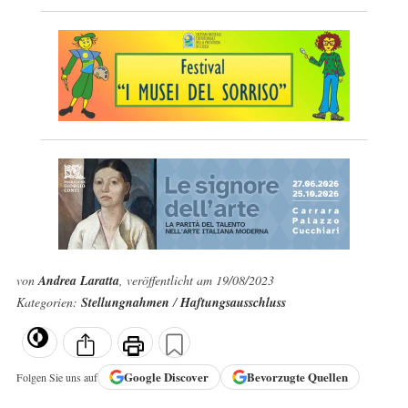
von
Andrea Laratta
, veröffentlicht am 19/08/2023
Kategorien:
Stellungnahmen
/
Haftungsausschluss
Google
Discover
Bevorzugte Quellen
Folgen Sie uns auf