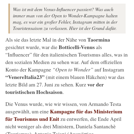
Was ist mit dem Venus-Influencer passiert? Was auch
immer man von der Open to Wonder-Kampagne halten
mag, es war ein großer Fehler, Instagram mitten in der
Touristensaison zu verlassen. Hier ist der Grund dafür.
Taormina
Als sie das letzte Mal in der Nähe von
Botticelli-Venus
gesichtet wurde, war die
als
“Influencer” für den italienischen Tourismus alles, was in
den sozialen Medien zu sehen war. Auf dem offiziellen
Konto der Kampagne
“Open to Wonder”
auf Instagram
“VenereItalia23”
(mit einem blauen Häkchen) war das
vor der
letzte Bild am 27. Juni zu sehen. Kurz
touristischen Hochsaison
.
Die Venus wurde, wie wir wissen, von Armando Testa
Kampagne für das Ministerium
ausgewählt, um eine
für Tourismus und Enit
zu entwerfen, die Ende April
nicht weniger als drei Ministern, Daniela Santanchè
(Tourismus), Antonio Tajani (Auswärtige