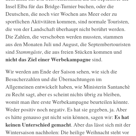
Insel Elba für das Bridge-Turnier buchen, oder die
Deutschen, die noch vier Wochen ans Meer oder zu
sportlichen Aktivitäten kommen, sind normale Touristen,
die von der Landschaft überhaupt nicht berührt werden.
Die Zahlen, die verschoben werden mussten, stammen
aus den Monaten Juli und August, die Septembertouristen
sind
Stammgäste
, die aus freien Stücken kommen und
nicht das Ziel einer Werbekampagne
sind.
Wir werden am Ende der Saison sehen, wie sich die
Besucherzahlen und die Übernachtungen im
Allgemeinen entwickelt haben, wie Ministerin Santanchè
zu Recht sagt, aber es scheint nichts übrig zu bleiben,
womit man ihre erste Werbekampagne beurteilen könnte.
Weder positiv noch negativ. Es hat sie gegeben, ja. Aber
Es hat
es hätte genauso gut nicht sein können, sagen wir:
keinen Unterschied gemacht
. Aber das lässt sich mit der
Wintersaison nachholen: Die heilige Weihnacht steht vor