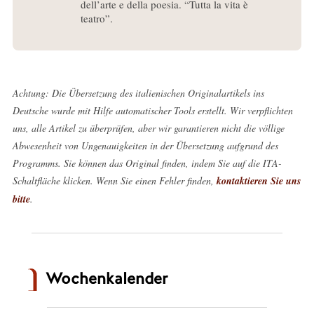
dell’arte e della poesia. “Tutta la vita è
teatro”.
Achtung: Die Übersetzung des italienischen Originalartikels ins
Deutsche wurde mit Hilfe automatischer Tools erstellt. Wir verpflichten
uns, alle Artikel zu überprüfen, aber wir garantieren nicht die völlige
Abwesenheit von Ungenauigkeiten in der Übersetzung aufgrund des
Programms. Sie können das Original finden, indem Sie auf die ITA-
Schaltfläche klicken. Wenn Sie einen Fehler finden,
kontaktieren Sie uns
bitte
.
Wochenkalender