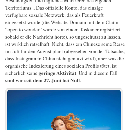
Beständigkeit und tägliches Markieren des eigenen
Territoriums... Das offizielle Konto, das einzige
verfügbare soziale Netzwerk, das als Feuerkraft
eingesetzt wurde (die Website-Domain mit dem Claim
“open to wonder” wurde von einem Toskaner registriert,
sobald er die Nachricht hörte), so ungeschützt zu lassen,
ist wirklich rätselhaft. Nicht, dass ein Chinese seine Reise
im Juli für den August plant (abgesehen von der Tatsache,
dass Instagram in China nicht genutzt wird), aber was die
organische Indexierung eines sozialen Profils tötet, ist
geringe Aktivität
sicherlich seine
. Und in diesem Fall
sind wir seit dem 27. Juni bei Null
.