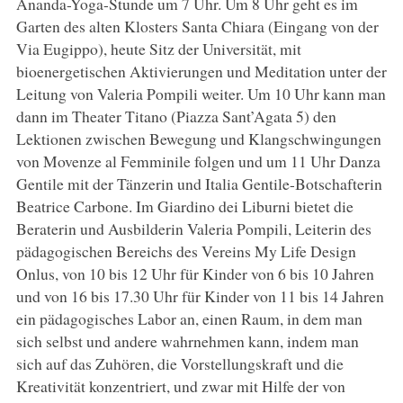
Ananda-Yoga-Stunde um 7 Uhr. Um 8 Uhr geht es im
Garten des alten Klosters Santa Chiara (Eingang von der
Via Eugippo), heute Sitz der Universität, mit
bioenergetischen Aktivierungen und Meditation unter der
Leitung von Valeria Pompili weiter. Um 10 Uhr kann man
dann im Theater Titano (Piazza Sant’Agata 5) den
Lektionen zwischen Bewegung und Klangschwingungen
von Movenze al Femminile folgen und um 11 Uhr Danza
Gentile mit der Tänzerin und Italia Gentile-Botschafterin
Beatrice Carbone. Im Giardino dei Liburni bietet die
Beraterin und Ausbilderin Valeria Pompili, Leiterin des
pädagogischen Bereichs des Vereins My Life Design
Onlus, von 10 bis 12 Uhr für Kinder von 6 bis 10 Jahren
und von 16 bis 17.30 Uhr für Kinder von 11 bis 14 Jahren
ein pädagogisches Labor an, einen Raum, in dem man
sich selbst und andere wahrnehmen kann, indem man
sich auf das Zuhören, die Vorstellungskraft und die
Kreativität konzentriert, und zwar mit Hilfe der von