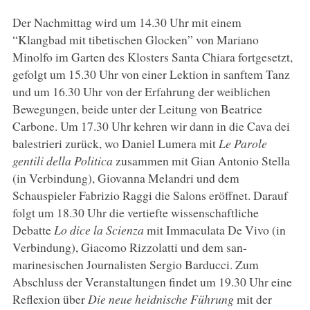
Der Nachmittag wird um 14.30 Uhr mit einem
“Klangbad mit tibetischen Glocken” von Mariano
Minolfo im Garten des Klosters Santa Chiara fortgesetzt,
gefolgt um 15.30 Uhr von einer Lektion in sanftem Tanz
und um 16.30 Uhr von der Erfahrung der weiblichen
Bewegungen, beide unter der Leitung von Beatrice
Carbone. Um 17.30 Uhr kehren wir dann in die Cava dei
balestrieri zurück, wo Daniel Lumera mit
Le Parole
gentili della Politica
zusammen mit Gian Antonio Stella
(in Verbindung), Giovanna Melandri und dem
Schauspieler Fabrizio Raggi die Salons eröffnet. Darauf
folgt um 18.30 Uhr die vertiefte wissenschaftliche
Debatte
Lo dice la Scienza
mit Immaculata De Vivo (in
Verbindung), Giacomo Rizzolatti und dem san-
marinesischen Journalisten Sergio Barducci. Zum
Abschluss der Veranstaltungen findet um 19.30 Uhr eine
Reflexion über
Die neue heidnische Führung
mit der