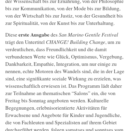
der Wissenschaft bis zur Ernährung, von der Philosophie
bis zur Kommunikation, von der Mode bis zur Bildung,
von der Wirtschaft bis zur Justiz, von der Gesundheit bis
zur Spiritualität, von der Kunst bis zur Unterhaltung.
erste Ausgabe
Diese
des
San Marino Gentile Festival
trägt den Untertitel
CHANGE! Building Change
, um zu
verdeutlichen, dass Freundlichkeit und die damit
verbundenen Werte wie Glück, Optimismus, Vergebung,
Dankbarkeit, Empathie, Integration, um nur einige zu
nennen, echte Motoren des Wandels sind, die in der Lage
sind, eine signifikante soziale Wirkung zu erzielen, was
wissenschaftlich erwiesen ist. Das Programm lädt daher
zur Teilnahme an thematischen “Salons” ein, die von
Freitag bis Sonntag angeboten werden. Kulturelle
Begegnungen, erlebnisorientierte Aktivitäten für
Erwachsene und Angebote für Kinder und Jugendliche,
die von Fachleuten und Spezialisten auf ihrem Gebiet
durchgeführt werden, folgen samstags und sonntags vom