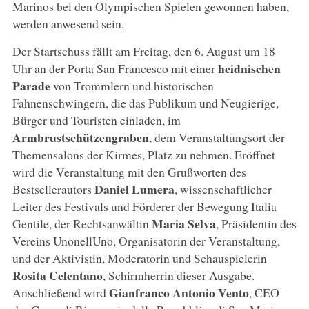
Marinos bei den Olympischen Spielen gewonnen haben,
werden anwesend sein.
Der Startschuss fällt am Freitag, den 6. August um 18
heidnischen
Uhr an der Porta San Francesco mit einer
Parade
von Trommlern und historischen
Fahnenschwingern, die das Publikum und Neugierige,
Bürger und Touristen einladen, im
Armbrustschützengraben
, dem Veranstaltungsort der
Themensalons der Kirmes, Platz zu nehmen. Eröffnet
wird die Veranstaltung mit den Grußworten des
Daniel Lumera
Bestsellerautors
, wissenschaftlicher
Leiter des Festivals und Förderer der Bewegung Italia
Maria Selva
Gentile, der Rechtsanwältin
, Präsidentin des
Vereins UnonellUno, Organisatorin der Veranstaltung,
und der Aktivistin, Moderatorin und Schauspielerin
Rosita Celentano
, Schirmherrin dieser Ausgabe.
Gianfranco Antonio Vento
Anschließend wird
, CEO