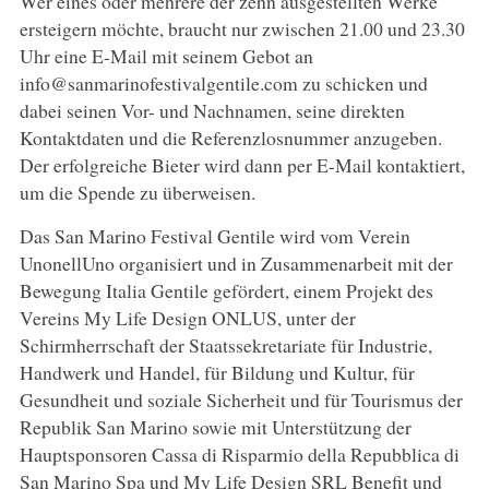
Wer eines oder mehrere der zehn ausgestellten Werke
ersteigern möchte, braucht nur zwischen 21.00 und 23.30
Uhr eine E-Mail mit seinem Gebot an
info@sanmarinofestivalgentile.com zu schicken und
dabei seinen Vor- und Nachnamen, seine direkten
Kontaktdaten und die Referenzlosnummer anzugeben.
Der erfolgreiche Bieter wird dann per E-Mail kontaktiert,
um die Spende zu überweisen.
Das San Marino Festival Gentile wird vom Verein
UnonellUno organisiert und in Zusammenarbeit mit der
Bewegung Italia Gentile gefördert, einem Projekt des
Vereins My Life Design ONLUS, unter der
Schirmherrschaft der Staatssekretariate für Industrie,
Handwerk und Handel, für Bildung und Kultur, für
Gesundheit und soziale Sicherheit und für Tourismus der
Republik San Marino sowie mit Unterstützung der
Hauptsponsoren Cassa di Risparmio della Repubblica di
San Marino Spa und My Life Design SRL Benefit und