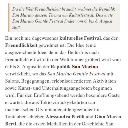
Da die Welt Freundlichkeit braucht, widmet die Republik
San Marino diesem Thema ein Kulturfestival: Das erste
San Marino Gentile Festival findet vom 6. bis 8. August
statt.
kulturelles Festival
Ein noch nie dagewesenes
, das der
Freundlichkeit
gewidmet ist: Die Idee (eine
ausgezeichnete Idee, denn das Bedürfnis nach
Freundlichkeit wird in der Welt immer größer) wird vom
Republik
San Marino
6. bis 8. August in der
verwirklicht, wo das
San Marino Gentile Festival
mit
Salons, Begegnungen, erlebnisorientierten Aktivitäten
sowie Kunst- und Unterhaltungsangeboten beginnen
wird. Für den Eröffnungsabend werden besondere Gäste
erwartet: die aus Tokio zurückgekehrten san-
marinesischen Olympiamedaillengewinner im
Alessandra Perilli
Gian Marco
Tontaubenschießen
und
Berti
, die die ersten Medaillen in der Geschichte San