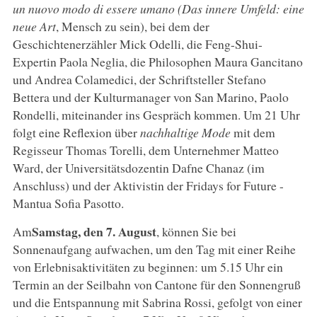
un nuovo modo di essere umano (Das innere Umfeld: eine
neue Art
, Mensch zu sein), bei dem der
Geschichtenerzähler Mick Odelli, die Feng-Shui-
Expertin Paola Neglia, die Philosophen Maura Gancitano
und Andrea Colamedici, der Schriftsteller Stefano
Bettera und der Kulturmanager von San Marino, Paolo
Rondelli, miteinander ins Gespräch kommen. Um 21 Uhr
folgt eine Reflexion über
nachhaltige Mode
mit dem
Regisseur Thomas Torelli, dem Unternehmer Matteo
Ward, der Universitätsdozentin Dafne Chanaz (im
Anschluss) und der Aktivistin der Fridays for Future -
Mantua Sofia Pasotto.
Samstag, den 7. August
Am
, können Sie bei
Sonnenaufgang aufwachen, um den Tag mit einer Reihe
von Erlebnisaktivitäten zu beginnen: um 5.15 Uhr ein
Termin an der Seilbahn von Cantone für den Sonnengruß
und die Entspannung mit Sabrina Rossi, gefolgt von einer