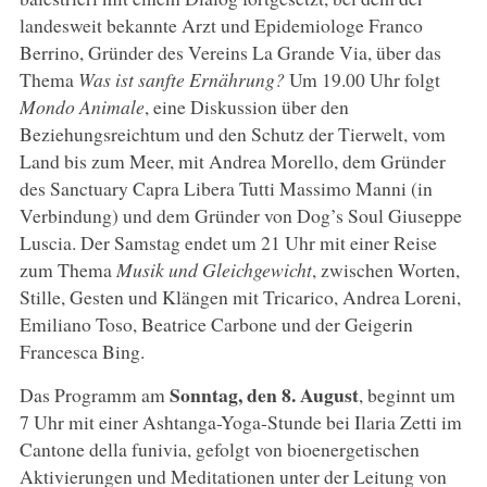
landesweit bekannte Arzt und Epidemiologe Franco
Berrino, Gründer des Vereins La Grande Via, über das
Thema
Was ist sanfte Ernährung?
Um 19.00 Uhr folgt
Mondo Animale
, eine Diskussion über den
Beziehungsreichtum und den Schutz der Tierwelt, vom
Land bis zum Meer, mit Andrea Morello, dem Gründer
des Sanctuary Capra Libera Tutti Massimo Manni (in
Verbindung) und dem Gründer von Dog’s Soul Giuseppe
Luscia. Der Samstag endet um 21 Uhr mit einer Reise
zum Thema
Musik und Gleichgewicht
, zwischen Worten,
Stille, Gesten und Klängen mit Tricarico, Andrea Loreni,
Emiliano Toso, Beatrice Carbone und der Geigerin
Francesca Bing.
Sonntag, den 8. August
Das Programm am
, beginnt um
7 Uhr mit einer Ashtanga-Yoga-Stunde bei Ilaria Zetti im
Cantone della funivia, gefolgt von bioenergetischen
Aktivierungen und Meditationen unter der Leitung von