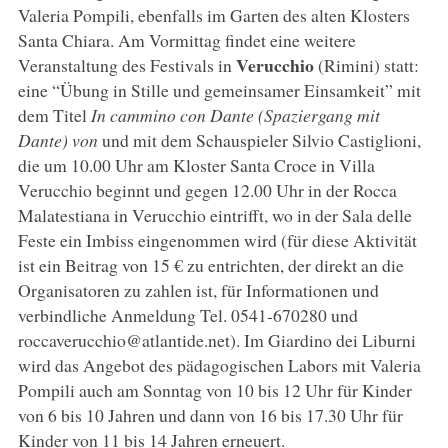
Valeria Pompili, ebenfalls im Garten des alten Klosters
Santa Chiara. Am Vormittag findet eine weitere
Verucchio
Veranstaltung des Festivals in
(Rimini) statt:
eine “Übung in Stille und gemeinsamer Einsamkeit” mit
dem Titel
In cammino con Dante (Spaziergang mit
Dante) von
und mit dem Schauspieler Silvio Castiglioni,
die um 10.00 Uhr am Kloster Santa Croce in Villa
Verucchio beginnt und gegen 12.00 Uhr in der Rocca
Malatestiana in Verucchio eintrifft, wo in der Sala delle
Feste ein Imbiss eingenommen wird (für diese Aktivität
ist ein Beitrag von 15 € zu entrichten, der direkt an die
Organisatoren zu zahlen ist, für Informationen und
verbindliche Anmeldung Tel. 0541-670280 und
roccaverucchio@atlantide.net). Im Giardino dei Liburni
wird das Angebot des pädagogischen Labors mit Valeria
Pompili auch am Sonntag von 10 bis 12 Uhr für Kinder
von 6 bis 10 Jahren und dann von 16 bis 17.30 Uhr für
Kinder von 11 bis 14 Jahren erneuert.