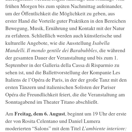
frühen Morgen bis zum späten Nachmittag aufeinander,
um der Öffentlichkeit die Möglichkeit zu geben, aus
erster Hand die Vorteile guter Praktiken in den Bereichen
Bewegung, Musik, Ernährung und Kontakt mit der Natur
zu erfahren. Schließlich werden auch künstlerische und
kulturelle Angebote, wie die Ausstellung
Isabella
Mandelli. Il mondo gentile dei Barabubbles
, die während
der gesamten Dauer der Veranstaltung und bis zum 1.
September in der Galleria della Cassa di Risparmio zu
sehen ist, und die Ballettvorstellung der Kompanie Les
Italiens de l’Opéra de Paris, in der der große Tanz mit den
ersten Tänzern und italienischen Solisten der Pariser
Opéra die Freundlichkeit feiert, die die Veranstaltung am
Sonntagabend im Theater Titano abschließt.
Freitag, dem 6. August
Am
, beginnt um 19 Uhr der erste
der von Rosita Celentano und Daniel Lumera
moderierten “Salons” mit dem Titel
L’ambiente interiore: