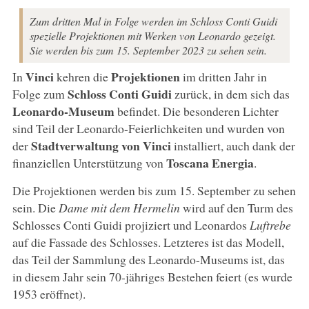
Zum dritten Mal in Folge werden im Schloss Conti Guidi
spezielle Projektionen mit Werken von Leonardo gezeigt.
Sie werden bis zum 15. September 2023 zu sehen sein.
Vinci
Projektionen
In
kehren die
im dritten Jahr in
Schloss Conti Guidi
Folge zum
zurück, in dem sich das
Leonardo-Museum
befindet. Die besonderen Lichter
sind Teil der Leonardo-Feierlichkeiten und wurden von
Stadtverwaltung von Vinci
der
installiert, auch dank der
Toscana Energia
finanziellen Unterstützung von
.
Die Projektionen werden bis zum 15. September zu sehen
sein. Die
Dame mit dem Hermelin
wird auf den Turm des
Schlosses Conti Guidi projiziert und Leonardos
Luftrebe
auf die Fassade des Schlosses. Letzteres ist das Modell,
das Teil der Sammlung des Leonardo-Museums ist, das
in diesem Jahr sein 70-jähriges Bestehen feiert (es wurde
1953 eröffnet).