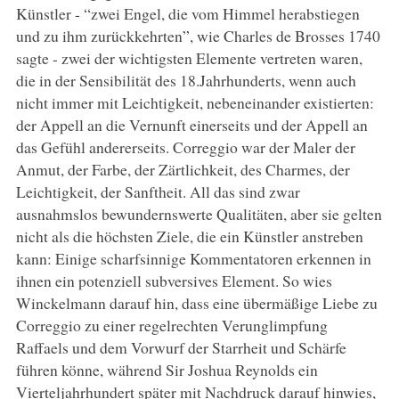
Künstler - “zwei Engel, die vom Himmel herabstiegen
und zu ihm zurückkehrten”, wie Charles de Brosses 1740
sagte - zwei der wichtigsten Elemente vertreten waren,
die in der Sensibilität des 18.Jahrhunderts, wenn auch
nicht immer mit Leichtigkeit, nebeneinander existierten:
der Appell an die Vernunft einerseits und der Appell an
das Gefühl andererseits. Correggio war der Maler der
Anmut, der Farbe, der Zärtlichkeit, des Charmes, der
Leichtigkeit, der Sanftheit. All das sind zwar
ausnahmslos bewundernswerte Qualitäten, aber sie gelten
nicht als die höchsten Ziele, die ein Künstler anstreben
kann: Einige scharfsinnige Kommentatoren erkennen in
ihnen ein potenziell subversives Element. So wies
Winckelmann darauf hin, dass eine übermäßige Liebe zu
Correggio zu einer regelrechten Verunglimpfung
Raffaels und dem Vorwurf der Starrheit und Schärfe
führen könne, während Sir Joshua Reynolds ein
Vierteljahrhundert später mit Nachdruck darauf hinwies,