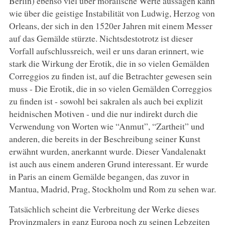
Berlin) ebenso viel über moralische Werte aussagen kann
wie über die geistige Instabilität von Ludwig, Herzog von
Orleans, der sich in den 1520er Jahren mit einem Messer
auf das Gemälde stürzte. Nichtsdestotrotz ist dieser
Vorfall aufschlussreich, weil er uns daran erinnert, wie
stark die Wirkung der Erotik, die in so vielen Gemälden
Correggios zu finden ist, auf die Betrachter gewesen sein
muss - Die Erotik, die in so vielen Gemälden Correggios
zu finden ist - sowohl bei sakralen als auch bei explizit
heidnischen Motiven - und die nur indirekt durch die
Verwendung von Worten wie “Anmut”, “Zartheit” und
anderen, die bereits in der Beschreibung seiner Kunst
erwähnt wurden, anerkannt wurde. Dieser Vandalenakt
ist auch aus einem anderen Grund interessant. Er wurde
in Paris an einem Gemälde begangen, das zuvor in
Mantua, Madrid, Prag, Stockholm und Rom zu sehen war.
Tatsächlich scheint die Verbreitung der Werke dieses
Provinzmalers in ganz Europa noch zu seinen Lebzeiten