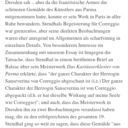
Dresden sah -, aber da die französische Armee die
schönsten Gemälde des Künstlers aus Parma
mitgenommen hatte, konnte er sein Werk in Paris in aller
Ruhe bewundern. Stendhals Begeisterung für Correggio
war grenzenlos, aber seine direkten Beobachtungen
waren eher anregend im Allgemeinen als scharfsinnig in
einzelnen Details. Von besonderem Interesse im
Zusammenhang mit unserem Essay ist hingegen die
Tatsache, dass Stendhal in einem berühmten Brief an
Balzac über sein Meisterwerk
Das Kartäuserkloster von
Parma
erklärte, dass “der ganze Charakter der Herzogin
Sanseverina von Correggio abgeschaut ist (i.e.) Der ganze
Charakter der Herzogin Sanseverina ist von Correggio
abgeguckt (d.h. er hat dieselbe Wirkung auf meine Seele
wie Correggio)”; und auch, dass das Meisterwerk in
Dresden ihn zu zwei Beobachtungen veranlasst haben
mag, die zu den erfolgreichsten des gesamten 19.
Stendhal ging so weit zu sagen, dass diese Gemälde “aus