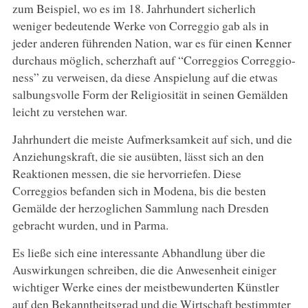
zum Beispiel, wo es im 18. Jahrhundert sicherlich
weniger bedeutende Werke von Correggio gab als in
jeder anderen führenden Nation, war es für einen Kenner
durchaus möglich, scherzhaft auf “Correggios Correggio-
ness” zu verweisen, da diese Anspielung auf die etwas
salbungsvolle Form der Religiosität in seinen Gemälden
leicht zu verstehen war.
Jahrhundert die meiste Aufmerksamkeit auf sich, und die
Anziehungskraft, die sie ausübten, lässt sich an den
Reaktionen messen, die sie hervorriefen. Diese
Correggios befanden sich in Modena, bis die besten
Gemälde der herzoglichen Sammlung nach Dresden
gebracht wurden, und in Parma.
Es ließe sich eine interessante Abhandlung über die
Auswirkungen schreiben, die die Anwesenheit einiger
wichtiger Werke eines der meistbewunderten Künstler
auf den Bekanntheitsgrad und die Wirtschaft bestimmter