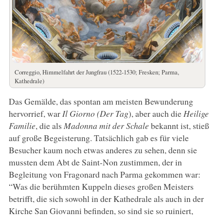
Correggio, Himmelfahrt der Jungfrau (1522-1530; Fresken; Parma,
Kathedrale)
Das Gemälde, das spontan am meisten Bewunderung
hervorrief, war
Il Giorno (Der Tag
), aber auch die
Heilige
Familie
, die als
Madonna mit der Schale
bekannt ist, stieß
auf große Begeisterung. Tatsächlich gab es für viele
Besucher kaum noch etwas anderes zu sehen, denn sie
mussten dem Abt de Saint-Non zustimmen, der in
Begleitung von Fragonard nach Parma gekommen war:
“Was die berühmten Kuppeln dieses großen Meisters
betrifft, die sich sowohl in der Kathedrale als auch in der
Kirche San Giovanni befinden, so sind sie so ruiniert,