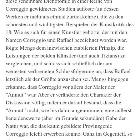
diese scheinbare Dichotomie in einer Reihe von
Correggio gewidmeten Studien auflöste (zu dessen
Werken er mehr als einmal zurückkehrte), die zu den
schönsten und wichtigsten Beispielen der Kunstkritik des
18. Wie es sich für einen Künstler gehörte, der mit den
Namen Correggio und Raffael bezeichnet worden war,
folgte Mengs dem inzwischen etablierten Prinzip, die
Leistungen der beiden Künstler (und auch Tizians) zu
vergleichen, und schloss sich schließlich der am
weitesten verbreiteten Schlussfolgerung an, dass Raffael
letztlich als der Größte anzusehen sei. Mengs hingegen
erkannte, dass Correggio vor allem der Maler der
“Anmut” war. Aber er veränderte den Charakter der
Diskussion völlig, indem er darauf bestand, dass die
“Anmut” nicht, wie bis dahin angenommen, eine äußerst
beneidenswerte (aber im Grunde sekundäre) Gabe der
Natur war, die das kaum gebildete Provinzgenie
Correggio leicht erwerben konnte. Ganz im Gegenteil, so