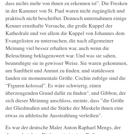
dass nichts mehr von ihnen zu erkennen ist”. Die Fresken
in der Kammer von St. Paul waren nicht zugänglich und
praktisch nicht beschriftet. Dennoch unternahmen einige
Kenner ernsthafte Versuche, die große Kuppel der
Kathedrale und vor allem die Kuppel von Johannes dem
Evangelisten zu untersuchen, die nach allgemeiner
Meinung viel besser erhalten war, auch wenn die
Beleuchtung beklagenswert war. Und was sie sahen,
beunruhigte sie in gewisser Weise. Sie waren gekommen,
um Sanftheit und Anmut zu finden, und stattdessen
fanden sie monumentale Größe: Cochin zufolge sind die
“Figuren kolossal”. Es wäre schwierig, einen
überzeugenden Grund dafür zu finden“, und Gibbon, der
sich dieser Meinung anschloss, meinte, dass ”die Größe
der Gliedmaßen und die Stärke der Muskeln ihnen eine
etwas zu athletische Ausstrahlung verleihen".
Es war der deutsche Maler Anton Raphael Mengs, der