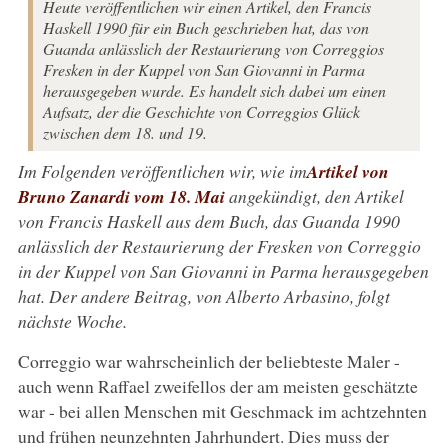
Heute veröffentlichen wir einen Artikel, den Francis
Haskell 1990 für ein Buch geschrieben hat, das von
Guanda anlässlich der Restaurierung von Correggios
Fresken in der Kuppel von San Giovanni in Parma
herausgegeben wurde. Es handelt sich dabei um einen
Aufsatz, der die Geschichte von Correggios Glück
zwischen dem 18. und 19.
Im Folgenden veröffentlichen wir, wie im
Artikel von
Bruno Zanardi vom 18. Mai
angekündigt, den Artikel
von Francis Haskell aus dem Buch, das Guanda 1990
anlässlich der Restaurierung der Fresken von Correggio
in der Kuppel von San Giovanni in Parma herausgegeben
hat. Der andere Beitrag, von Alberto Arbasino, folgt
nächste Woche.
Correggio war wahrscheinlich der beliebteste Maler -
auch wenn Raffael zweifellos der am meisten geschätzte
war - bei allen Menschen mit Geschmack im achtzehnten
und frühen neunzehnten Jahrhundert. Dies muss der