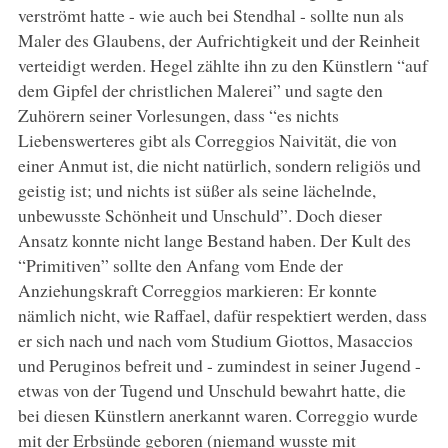
verströmt hatte - wie auch bei Stendhal - sollte nun als
Maler des Glaubens, der Aufrichtigkeit und der Reinheit
verteidigt werden. Hegel zählte ihn zu den Künstlern “auf
dem Gipfel der christlichen Malerei” und sagte den
Zuhörern seiner Vorlesungen, dass “es nichts
Liebenswerteres gibt als Correggios Naivität, die von
einer Anmut ist, die nicht natürlich, sondern religiös und
geistig ist; und nichts ist süßer als seine lächelnde,
unbewusste Schönheit und Unschuld”. Doch dieser
Ansatz konnte nicht lange Bestand haben. Der Kult des
“Primitiven” sollte den Anfang vom Ende der
Anziehungskraft Correggios markieren: Er konnte
nämlich nicht, wie Raffael, dafür respektiert werden, dass
er sich nach und nach vom Studium Giottos, Masaccios
und Peruginos befreit und - zumindest in seiner Jugend -
etwas von der Tugend und Unschuld bewahrt hatte, die
bei diesen Künstlern anerkannt waren. Correggio wurde
mit der Erbsünde geboren (niemand wusste mit