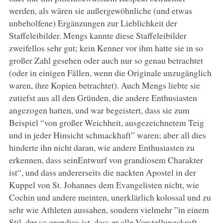
werden, als wären sie außergewöhnliche (und etwas
unbeholfene) Ergänzungen zur Lieblichkeit der
Staffeleibilder. Mengs kannte diese Staffeleibilder
zweifellos sehr gut; kein Kenner vor ihm hatte sie in so
großer Zahl gesehen oder auch nur so genau betrachtet
(oder in einigen Fällen, wenn die Originale unzugänglich
waren, ihre Kopien betrachtet). Auch Mengs liebte sie
zutiefst aus all den Gründen, die andere Enthusiasten
angezogen hatten, und war begeistert, dass sie zum
Beispiel “von großer Weichheit, ausgezeichnetem Teig
und in jeder Hinsicht schmackhaft” waren; aber all dies
hinderte ihn nicht daran, wie andere Enthusiasten zu
erkennen, dass seinEntwurf von grandiosem Charakter
ist“, und dass andererseits die nackten Apostel in der
Kuppel von St. Johannes dem Evangelisten nicht, wie
Cochin und andere meinten, unerklärlich kolossal und zu
sehr wie Athleten aussahen, sondern vielmehr ”in einem
Stil, der so grandios ist, dass er alle Vorstellungskraft