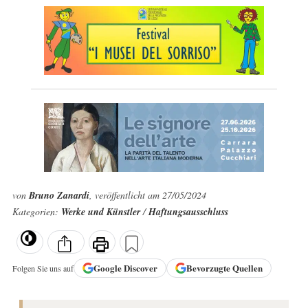
von
Bruno Zanardi
, veröffentlicht am 27/05/2024
Kategorien:
Werke und Künstler
/
Haftungsausschluss
Google
Discover
Bevorzugte Quellen
Folgen Sie uns auf