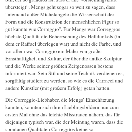
übersteigt“. Mengs geht sogar so weit zu sagen, dass
”niemand außer Michelangelo die Wissenschaft der
Form und die Konstruktion der menschlichen Figur so
gut kannte wie Correggio". Für Mengs war Correggios
höchste Qualität die Beherrschung des Helldunkels (in
dem er Raffael überlegen war) und nicht die Farbe, und
vor allem war Correggio ein Maler von großer
Ernsthaftigkeit und Kultur, der über die antike Skulptur
und die Werke seiner größten Zeitgenossen bestens
informiert war. Sein Stil und seine Technik verdienen es,
sorgfältig studiert zu werden, so wie es die Carracci und
andere Künstler (mit großem Erfolg) getan hatten.
Die Correggio-Liebhaber, die Mengs’ Einschätzung
kannten, konnten sich ihren Lieblingsbildern nun zum
ersten Mal ohne das leichte Misstrauen nähern, das für
diejenigen typisch war, die der Meinung waren, dass die
spontanen Qualitäten Correggios keine so