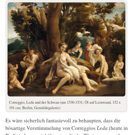
Correggio, Leda und der Schwan (um 1530-1531; Öl auf Leinwand, 152 x
191 cm; Berlin, Gemäldegalerie)
Es wäre sicherlich fantasievoll zu behaupten, dass die
bösartige Verstümmelung von Correggios
Leda
(heute in