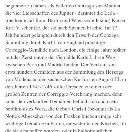
begonnen zu haben, als Federico Gonzaga von Mantua
die vier Liebschaften des Jupiter - darunter die Leda -
(die heute auf Rom, Berlin und Wien verteilt sind) Kaiser
Karl V. schenkte, der sie nach Spanien brachte. Im 17.
Jahrhundert gelangten durch den Erwerb der Gonzaga-
Sammlung durch Karl I. von England prächtige
Correggio-Gemälde nach London, die einige Jahre später
mit der Zerstreuung der Gemälde Karls I. ihren Weg
zwischen Paris und Madrid fanden. Der Verkauf von
etwa hundert Gemälden aus der Sammlung des Herzogs
von Modena an den sächsischen Kurfürsten August III. in
den Jahren 1745-1746 sollte Dresden zu einem der
großen Zentren der Correggio-Verehrung machen, denn
unter den verkauften Gemälden befand sich auch sein
berühmtestes Werk, die Geburt Christi (bekannt als La
Notte). Abgesehen von den Fresken blieben einige sehr
wichtige Gemälde in Parma, entweder in den Kirchen, für
die sie geschaffen wurden, oder in halböffentlichen