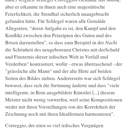
aber er erkannte in ihnen auch eine majestätische
Feierlichkeit, die Stendhal sicherlich unangebracht
gefunden hätte. Für Schlegel waren alle Gemälde
Allegorien, “deren Aufgabe es ist, den Kampf und den
Konflikt zwischen den Prinzipien des Guten und des
Bösen darzustellen”, so dass zum Beispiel in der
Nacht
die Schönheit des neugeborenen Christus mit derSchuld
und Finsternis dieser irdischen Welt in Verfall und
Verderben“ kontrastiert, wofür - etwas überraschend - der
”grässliche alte Mann“ und der alte Hirte auf beiden
Seiten des Bildes stehen. Andererseits war sich Schlegel
bewusst, dass sich die Strömung änderte und dass ”viele
intelligente, in Rom ausgebildete Künstler [...] diesem
Meister nicht wenig vorwerfen, weil seine Kompositionen
weder mit ihren Vorstellungen von der Korrektheit der
Zeichnung noch mit ihren Idealformen harmonieren".
Correggio, der einst so viel irdisches Vergnügen