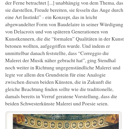
der Ferne betrachtet [...] unabhängig von dem Thema, das
sie darstellen, Freude bereiten, sie fesseln das Auge durch
eine Art Instinkt” - ein Konzept, das in leicht
abgewandelter Form von Baudelaire in seiner Würdigung
von Delacroix und von späteren Generationen von
Kunstkennern, die die “formalen” Qualitäten in der Kunst
betonen wollten, aufgegriffen wurde. Und indem er
unmittelbar danach feststellte, dass “Correggio die
Malerei der Musik näher gebracht hat”, ging Stendhal
noch weiter in Richtung ungegenständliche Malerei und
legte vor allem den Grundstein für eine Analogie
zwischen diesen beiden Künsten, die in Zukunft die
gleiche Beachtung finden sollte wie die traditionelle,
damals bereits in Verruf geratene Vorstellung, dass die
beiden Schwesterkünste Malerei und Poesie seien.