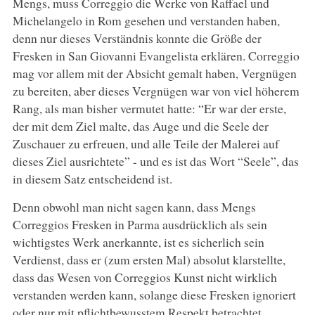
Mengs, muss Correggio die Werke von Raffael und
Michelangelo in Rom gesehen und verstanden haben,
denn nur dieses Verständnis konnte die Größe der
Fresken in San Giovanni Evangelista erklären. Correggio
mag vor allem mit der Absicht gemalt haben, Vergnügen
zu bereiten, aber dieses Vergnügen war von viel höherem
Rang, als man bisher vermutet hatte: “Er war der erste,
der mit dem Ziel malte, das Auge und die Seele der
Zuschauer zu erfreuen, und alle Teile der Malerei auf
dieses Ziel ausrichtete” - und es ist das Wort “Seele”, das
in diesem Satz entscheidend ist.
Denn obwohl man nicht sagen kann, dass Mengs
Correggios Fresken in Parma ausdrücklich als sein
wichtigstes Werk anerkannte, ist es sicherlich sein
Verdienst, dass er (zum ersten Mal) absolut klarstellte,
dass das Wesen von Correggios Kunst nicht wirklich
verstanden werden kann, solange diese Fresken ignoriert
oder nur mit pflichtbewusstem Respekt betrachtet