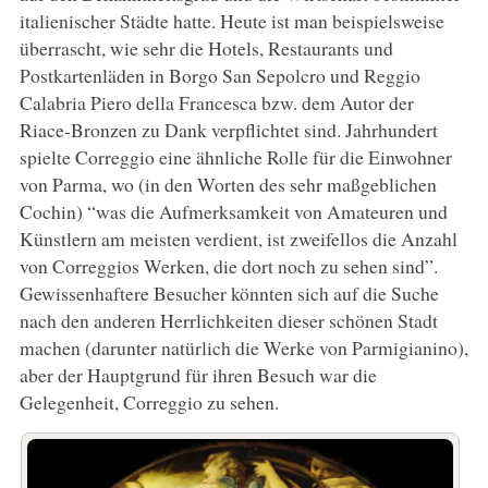
italienischer Städte hatte. Heute ist man beispielsweise
überrascht, wie sehr die Hotels, Restaurants und
Postkartenläden in Borgo San Sepolcro und Reggio
Calabria Piero della Francesca bzw. dem Autor der
Riace-Bronzen zu Dank verpflichtet sind. Jahrhundert
spielte Correggio eine ähnliche Rolle für die Einwohner
von Parma, wo (in den Worten des sehr maßgeblichen
Cochin) “was die Aufmerksamkeit von Amateuren und
Künstlern am meisten verdient, ist zweifellos die Anzahl
von Correggios Werken, die dort noch zu sehen sind”.
Gewissenhaftere Besucher könnten sich auf die Suche
nach den anderen Herrlichkeiten dieser schönen Stadt
machen (darunter natürlich die Werke von Parmigianino),
aber der Hauptgrund für ihren Besuch war die
Gelegenheit, Correggio zu sehen.