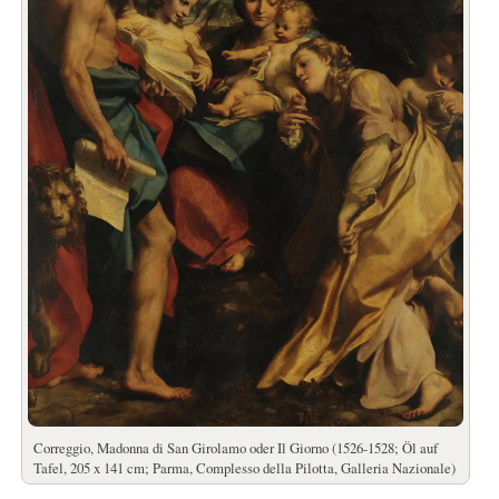
Correggio, Madonna di San Girolamo oder Il Giorno (1526-1528; Öl auf
Tafel, 205 x 141 cm; Parma, Complesso della Pilotta, Galleria Nazionale)