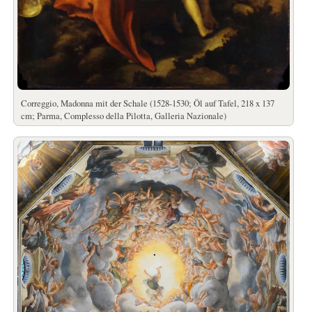
Correggio, Madonna mit der Schale (1528-1530; Öl auf Tafel, 218 x 137
cm; Parma, Complesso della Pilotta, Galleria Nazionale)