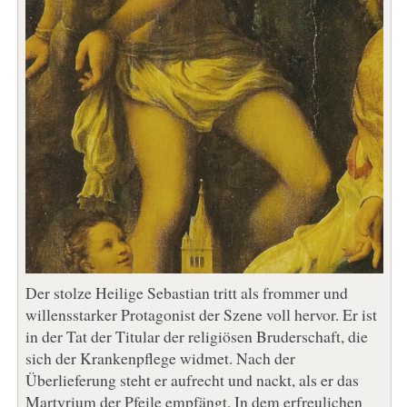
Der stolze Heilige Sebastian tritt als frommer und
willensstarker Protagonist der Szene voll hervor. Er ist
in der Tat der Titular der religiösen Bruderschaft, die
sich der Krankenpflege widmet. Nach der
Überlieferung steht er aufrecht und nackt, als er das
Martyrium der Pfeile empfängt. In dem erfreulichen