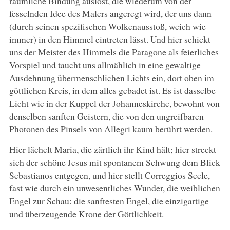
räumliche Bindung auslöst, die wiederum von der
fesselnden Idee des Malers angeregt wird, der uns dann
(durch seinen spezifischen Wolkenausstoß, weich wie
immer) in den Himmel eintreten lässt. Und hier schickt
uns der Meister des Himmels die Paragone als feierliches
Vorspiel und taucht uns allmählich in eine gewaltige
Ausdehnung übermenschlichen Lichts ein, dort oben im
göttlichen Kreis, in dem alles gebadet ist. Es ist dasselbe
Licht wie in der Kuppel der Johanneskirche, bewohnt von
denselben sanften Geistern, die von den ungreifbaren
Photonen des Pinsels von Allegri kaum berührt werden.
Hier lächelt Maria, die zärtlich ihr Kind hält; hier streckt
sich der schöne Jesus mit spontanem Schwung dem Blick
Sebastianos entgegen, und hier stellt Correggios Seele,
fast wie durch ein unwesentliches Wunder, die weiblichen
Engel zur Schau: die sanftesten Engel, die einzigartige
und überzeugende Krone der Göttlichkeit.