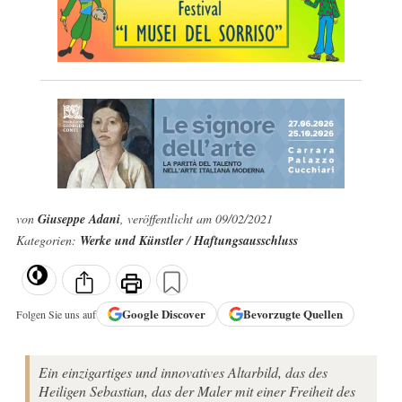
von
Giuseppe Adani
, veröffentlicht am 09/02/2021
Kategorien:
Werke und Künstler
/
Haftungsausschluss
Google
Discover
Bevorzugte Quellen
Folgen Sie uns auf
Ein einzigartiges und innovatives Altarbild, das des
Heiligen Sebastian, das der Maler mit einer Freiheit des