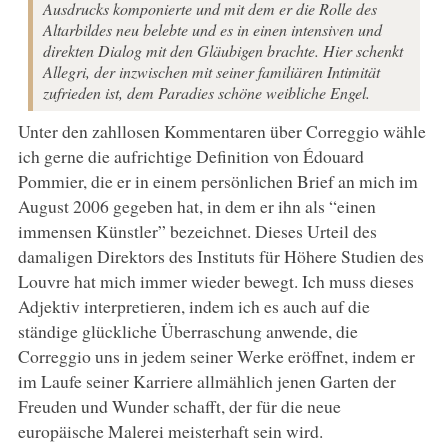
Ausdrucks komponierte und mit dem er die Rolle des
Altarbildes neu belebte und es in einen intensiven und
direkten Dialog mit den Gläubigen brachte. Hier schenkt
Allegri, der inzwischen mit seiner familiären Intimität
zufrieden ist, dem Paradies schöne weibliche Engel.
Unter den zahllosen Kommentaren über Correggio wähle
ich gerne die aufrichtige Definition von Édouard
Pommier, die er in einem persönlichen Brief an mich im
August 2006 gegeben hat, in dem er ihn als “einen
immensen Künstler” bezeichnet. Dieses Urteil des
damaligen Direktors des Instituts für Höhere Studien des
Louvre hat mich immer wieder bewegt. Ich muss dieses
Adjektiv interpretieren, indem ich es auch auf die
ständige glückliche Überraschung anwende, die
Correggio uns in jedem seiner Werke eröffnet, indem er
im Laufe seiner Karriere allmählich jenen Garten der
Freuden und Wunder schafft, der für die neue
europäische Malerei meisterhaft sein wird.