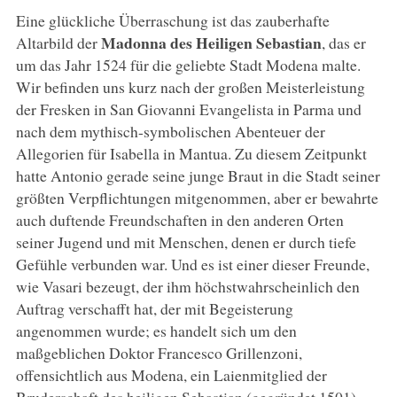
Eine glückliche Überraschung ist das zauberhafte
Madonna des Heiligen Sebastian
Altarbild der
, das er
um das Jahr 1524 für die geliebte Stadt Modena malte.
Wir befinden uns kurz nach der großen Meisterleistung
der Fresken in San Giovanni Evangelista in Parma und
nach dem mythisch-symbolischen Abenteuer der
Allegorien für Isabella in Mantua. Zu diesem Zeitpunkt
hatte Antonio gerade seine junge Braut in die Stadt seiner
größten Verpflichtungen mitgenommen, aber er bewahrte
auch duftende Freundschaften in den anderen Orten
seiner Jugend und mit Menschen, denen er durch tiefe
Gefühle verbunden war. Und es ist einer dieser Freunde,
wie Vasari bezeugt, der ihm höchstwahrscheinlich den
Auftrag verschafft hat, der mit Begeisterung
angenommen wurde; es handelt sich um den
maßgeblichen Doktor Francesco Grillenzoni,
offensichtlich aus Modena, ein Laienmitglied der
Bruderschaft des heiligen Sebastian (gegründet 1501),