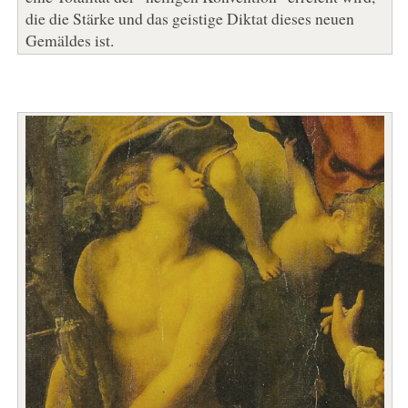
die die Stärke und das geistige Diktat dieses neuen
Gemäldes ist.