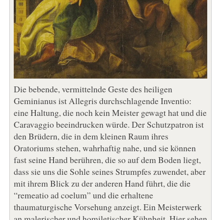
Die bebende, vermittelnde Geste des heiligen
Geminianus ist Allegris durchschlagende Inventio:
eine Haltung, die noch kein Meister gewagt hat und die
Caravaggio beeindrucken würde. Der Schutzpatron ist
den Brüdern, die in dem kleinen Raum ihres
Oratoriums stehen, wahrhaftig nahe, und sie können
fast seine Hand berühren, die so auf dem Boden liegt,
dass sie uns die Sohle seines Strumpfes zuwendet, aber
mit ihrem Blick zu der anderen Hand führt, die die
“remeatio ad coelum” und die erhaltene
thaumaturgische Vorsehung anzeigt. Ein Meisterwerk
an malerischer und homiletischer Kühnheit. Hier sehen