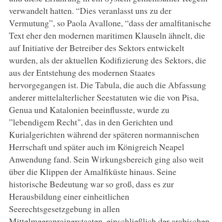
verwandelt hatten. “Dies veranlasst uns zu der
Vermutung”, so Paola Avallone, “dass der amalfitanische
Text eher den modernen maritimen Klauseln ähnelt, die
auf Initiative der Betreiber des Sektors entwickelt
wurden, als der aktuellen Kodifizierung des Sektors, die
aus der Entstehung des modernen Staates
hervorgegangen ist. Die Tabula, die auch die Abfassung
anderer mittelalterlicher Seestatuten wie die von Pisa,
Genua und Katalonien beeinflusste, wurde zu
”lebendigem Recht", das in den Gerichten und
Kurialgerichten während der späteren normannischen
Herrschaft und später auch im Königreich Neapel
Anwendung fand. Sein Wirkungsbereich ging also weit
über die Klippen der Amalfiküste hinaus. Seine
historische Bedeutung war so groß, dass es zur
Herausbildung einer einheitlichen
Seerechtsgesetzgebung in allen
Mittelmeeranrainerstaaten, einschließlich der arabischen,