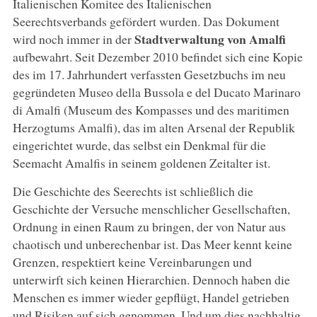
Italienischen Komitee des Italienischen
Seerechtsverbands gefördert wurden. Das Dokument
Stadtverwaltung von Amalfi
wird noch immer in der
aufbewahrt. Seit Dezember 2010 befindet sich eine Kopie
des im 17. Jahrhundert verfassten Gesetzbuchs im neu
gegründeten Museo della Bussola e del Ducato Marinaro
di Amalfi (Museum des Kompasses und des maritimen
Herzogtums Amalfi), das im alten Arsenal der Republik
eingerichtet wurde, das selbst ein Denkmal für die
Seemacht Amalfis in seinem goldenen Zeitalter ist.
Die Geschichte des Seerechts ist schließlich die
Geschichte der Versuche menschlicher Gesellschaften,
Ordnung in einen Raum zu bringen, der von Natur aus
chaotisch und unberechenbar ist. Das Meer kennt keine
Grenzen, respektiert keine Vereinbarungen und
unterwirft sich keinen Hierarchien. Dennoch haben die
Menschen es immer wieder gepflügt, Handel getrieben
und Risiken auf sich genommen. Und um dies nachhaltig