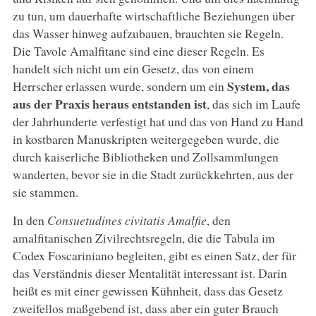
zu tun, um dauerhafte wirtschaftliche Beziehungen über
das Wasser hinweg aufzubauen, brauchten sie Regeln.
Die Tavole Amalfitane sind eine dieser Regeln. Es
handelt sich nicht um ein Gesetz, das von einem
System, das
Herrscher erlassen wurde, sondern um ein
aus der Praxis heraus entstanden ist
, das sich im Laufe
der Jahrhunderte verfestigt hat und das von Hand zu Hand
in kostbaren Manuskripten weitergegeben wurde, die
durch kaiserliche Bibliotheken und Zollsammlungen
wanderten, bevor sie in die Stadt zurückkehrten, aus der
sie stammen.
In den
Consuetudines civitatis Amalfie
, den
amalfitanischen Zivilrechtsregeln, die die Tabula im
Codex Foscariniano begleiten, gibt es einen Satz, der für
das Verständnis dieser Mentalität interessant ist. Darin
heißt es mit einer gewissen Kühnheit, dass das Gesetz
zweifellos maßgebend ist, dass aber ein guter Brauch