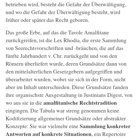
betrieben wird, besteht die Gefahr der Überwältigung,
und wo die Gefahr der Überwältigung besteht, wird
früher oder später das Recht geboren.
Das große Erbe, auf das die Tavole Amalfitane
zurückgreifen, ist die Lex Rhodia, die erste Sammlung
von Seerechtsvorschriften und -bräuchen, die auf das
fünfte Jahrhundert v. Chr. zurückgeht und von den
Römern überliefert wurde, deren Grundsätze dann von
den mittelalterlichen Gesetzgebern aufgegriffen und
überarbeitet wurden, wobei sie sich in der Form, nicht
aber im Inhalt unterschieden. Diese Grundsätze fanden
ihre organischste Ausgestaltung in Justinians Digest, von
amalfitanische Rechtstradition
wo aus sie in die
eingingen. Die Tabula war streng genommen keine
Kodifizierung allgemeiner Grundsätze oder abstrakter
Sammlung konkreter
Konzepte: Sie war vielmehr eine
Antworten auf konkrete Situationen
, ein Repertoire