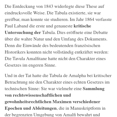
Die Entdeckung von 1843 widerlegte diese These auf
eindrucksvolle Weise. Die Tabula existierte, sie war
greifbar, man konnte sie studieren. Im Jahr 1864 verfasste
kritische
Paul Laband die erste und genaueste
Untersuchung der
Tabula. Dies eröffnete eine Debatte
über die wahre Natur und den Umfang des Dokuments.
Denn die Einwände des bedeutenden französischen
Historikers konnten nicht vollständig entkräftet werden:
Die Tavula Amalfitane hatte nicht den Charakter eines
Gesetzes im engeren Sinne.
Und in der Tat hatte die Tabula de Amalpha bei kritischer
Betrachtung nie den Charakter eines echten Gesetzes im
Sammlung
technischen Sinne: Sie war vielmehr eine
von rechtswissenschaftlichen und
gewohnheitsrechtlichen Maximen verschiedener
Epochen und Ableitungen
, die in Manuskriptform in
der begrenzten Umgebung von Amalfi bewahrt und