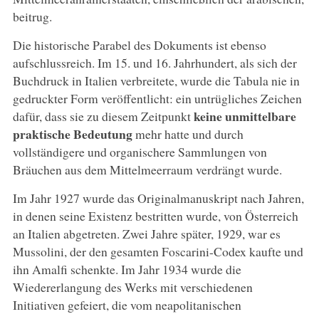
beitrug.
Die historische Parabel des Dokuments ist ebenso
aufschlussreich. Im 15. und 16. Jahrhundert, als sich der
Buchdruck in Italien verbreitete, wurde die Tabula nie in
gedruckter Form veröffentlicht: ein untrügliches Zeichen
keine unmittelbare
dafür, dass sie zu diesem Zeitpunkt
praktische Bedeutung
mehr hatte und durch
vollständigere und organischere Sammlungen von
Bräuchen aus dem Mittelmeerraum verdrängt wurde.
Im Jahr 1927 wurde das Originalmanuskript nach Jahren,
in denen seine Existenz bestritten wurde, von Österreich
an Italien abgetreten. Zwei Jahre später, 1929, war es
Mussolini, der den gesamten Foscarini-Codex kaufte und
ihn Amalfi schenkte. Im Jahr 1934 wurde die
Wiedererlangung des Werks mit verschiedenen
Initiativen gefeiert, die vom neapolitanischen