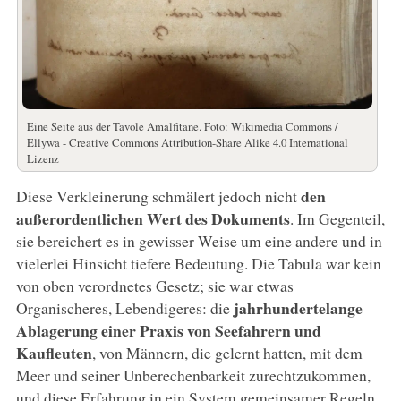
Eine Seite aus der Tavole Amalfitane. Foto: Wikimedia Commons /
Ellywa - Creative Commons Attribution-Share Alike 4.0 International
Lizenz
den
Diese Verkleinerung schmälert jedoch nicht
außerordentlichen Wert des Dokuments
. Im Gegenteil,
sie bereichert es in gewisser Weise um eine andere und in
vielerlei Hinsicht tiefere Bedeutung. Die Tabula war kein
von oben verordnetes Gesetz; sie war etwas
jahrhundertelange
Organischeres, Lebendigeres: die
Ablagerung einer Praxis von Seefahrern und
Kaufleuten
, von Männern, die gelernt hatten, mit dem
Meer und seiner Unberechenbarkeit zurechtzukommen,
und diese Erfahrung in ein System gemeinsamer Regeln