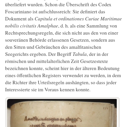
überliefert wurden. Schon die Überschrift des Codex
Foscariniano ist aufschlussreich: Sie definiert das
Dokument als
Capitula et ordinationes Curiae Maritimae
nobilis civitatis Amalphae
, d. h. als eine Sammlung von
Rechtsprechungsregeln, die sich nicht aus den von einer
souveränen Behörde erlassenen Gesetzen, sondern aus
den Sitten und Gebräuchen des amalfitanischen
Seegerichts ergeben. Der Begriff
Tabula
, der in der
römischen und mittelalterlichen Zeit Gesetzestexte
bezeichnen konnte, scheint hier in der älteren Bedeutung
eines öffentlichen Registers verwendet zu werden, in dem
die Richter ihre Urteilsregeln aushängten, so dass jeder
Interessierte sie im Voraus kennen konnte.