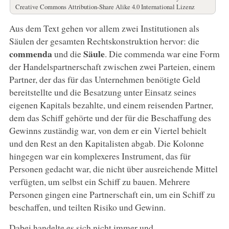
Creative Commons Attribution-Share Alike 4.0 International Lizenz
Aus dem Text gehen vor allem zwei Institutionen als
Säulen der gesamten Rechtskonstruktion hervor: die
commenda
Säule
und die
. Die commenda war eine Form
der Handelspartnerschaft zwischen zwei Parteien, einem
Partner, der das für das Unternehmen benötigte Geld
bereitstellte und die Besatzung unter Einsatz seines
eigenen Kapitals bezahlte, und einem reisenden Partner,
dem das Schiff gehörte und der für die Beschaffung des
Gewinns zuständig war, von dem er ein Viertel behielt
und den Rest an den Kapitalisten abgab. Die Kolonne
hingegen war ein komplexeres Instrument, das für
Personen gedacht war, die nicht über ausreichende Mittel
verfügten, um selbst ein Schiff zu bauen. Mehrere
Personen gingen eine Partnerschaft ein, um ein Schiff zu
beschaffen, und teilten Risiko und Gewinn.
Dabei handelte es sich nicht immer und