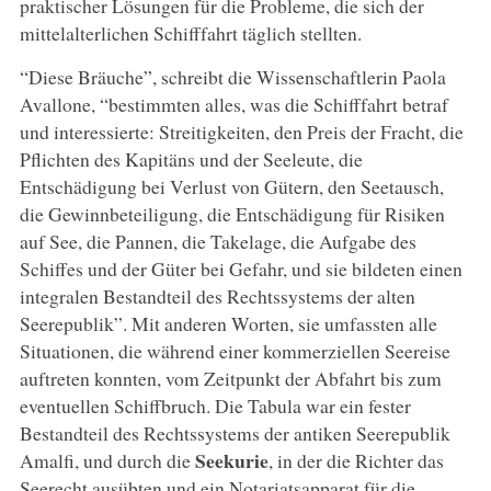
praktischer Lösungen für die Probleme, die sich der
mittelalterlichen Schifffahrt täglich stellten.
“Diese Bräuche”, schreibt die Wissenschaftlerin Paola
Avallone, “bestimmten alles, was die Schifffahrt betraf
und interessierte: Streitigkeiten, den Preis der Fracht, die
Pflichten des Kapitäns und der Seeleute, die
Entschädigung bei Verlust von Gütern, den Seetausch,
die Gewinnbeteiligung, die Entschädigung für Risiken
auf See, die Pannen, die Takelage, die Aufgabe des
Schiffes und der Güter bei Gefahr, und sie bildeten einen
integralen Bestandteil des Rechtssystems der alten
Seerepublik”. Mit anderen Worten, sie umfassten alle
Situationen, die während einer kommerziellen Seereise
auftreten konnten, vom Zeitpunkt der Abfahrt bis zum
eventuellen Schiffbruch. Die Tabula war ein fester
Bestandteil des Rechtssystems der antiken Seerepublik
Seekurie
Amalfi, und durch die
, in der die Richter das
Seerecht ausübten und ein Notariatsapparat für die