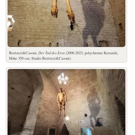
Bertozzi&Casoni,
Der Tod des Eros
(2000-2023; polychrome Keramik,
Höhe 350 cm; Studio Bertozzi&Casoni)