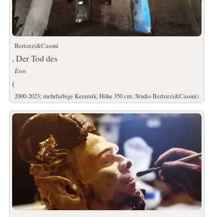
Bertozzi&Casoni
, Der Tod des
Eros
(
2000-2023; mehrfarbige Keramik, Höhe 350 cm; Studio Bertozzi&Casoni)