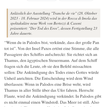
Anlässlich der Ausstellung "Tranche de vie" (28. Oktober
2023 - 18. Februar 2024) wird in der Rocca di Imola das
spektakuläre neue Werk von Bertozzi & Casoni
präsentiert: "Der Tod des Eros", dessen Fertigstellung 23
Jahre dauerte.
“Wenn du in Palodos bist, verkünde, dass der große Pan
tot ist”. Von der Insel Paxos ertönt eine Stimme, die alle
Passagiere des Schiffes aufschreckt: Sie richtet sich an
Thamus, den ägyptischen Steuermann. Auf dem Schiff
fragen sich die Leute, ob sie den Befehl missachten
sollen: Die Ankündigung des Todes eines Gottes würde
Unheil anrichten. Die Entscheidung wird dem Wind
überlassen: Wenn in Palodos eine Brise weht, wird
Thamus in aller Stille über das Ufer fahren. Herrscht
Flaute, wird die Ankündigung verkündet. In Palodos gibt
es nicht einmal einen Windstoß. Das Meer ist still. Also