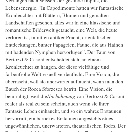
Verlangen nach Wissen, der gesunde Impuls, die
Lebensenergie. “In Capodimonte hatten wir fantastische
Kronleuchter mit Blättern, Blumen und gemalten
Landschaften gesehen, alles war in eine klassische und
romantische Bilderwelt getaucht, eine Welt, die heute
verloren ist, inmitten antiker Pracht, orientalischer
Entdeckungen, bunter Papageien, Faune, die aus Hainen
mit badenden Nymphen hervorlugen”. Der Faun von
Bertozzi & Casoni entscheidet sich, an einem
Kronleuchter zu hängen, der diese vielfältige und
farbenfrohe Welt visuell verdeutlicht. Eine Vision, die
überrascht, weil sie unerwartet auftaucht, wenn man den
Bauch der Rocca Sforzesca betritt. Eine Vision, die
beunruhigt, weil die
Nachahmung
von Bertozzi & Casoni
realer als real zu sein scheint, auch wenn sie ihrer
Fantasie Leben einhaucht, und so ein wahres Erstaunen
hervorruft, ein barockes Erstaunen angesichts eines
ungewöhnlichen, unerwarteten, theatralischen Todes. Der