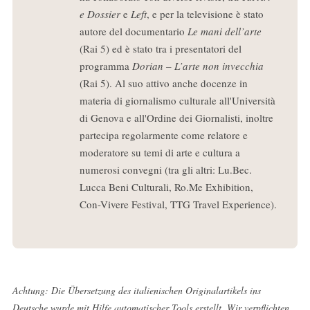
e Dossier
e
Left
, e per la televisione è stato
autore del documentario
Le mani dell’arte
(Rai 5) ed è stato tra i presentatori del
programma
Dorian – L’arte non invecchia
(Rai 5). Al suo attivo anche docenze in
materia di giornalismo culturale all'Università
di Genova e all'Ordine dei Giornalisti, inoltre
partecipa regolarmente come relatore e
moderatore su temi di arte e cultura a
numerosi convegni (tra gli altri: Lu.Bec.
Lucca Beni Culturali, Ro.Me Exhibition,
Con-Vivere Festival, TTG Travel Experience).
Achtung: Die Übersetzung des italienischen Originalartikels ins
Deutsche wurde mit Hilfe automatischer Tools erstellt. Wir verpflichten