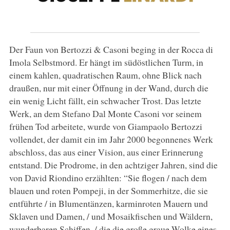
Der Faun von Bertozzi & Casoni beging in der Rocca di
Imola Selbstmord. Er hängt im südöstlichen Turm, in
einem kahlen, quadratischen Raum, ohne Blick nach
draußen, nur mit einer Öffnung in der Wand, durch die
ein wenig Licht fällt, ein schwacher Trost. Das letzte
Werk, an dem Stefano Dal Monte Casoni vor seinem
frühen Tod arbeitete, wurde von Giampaolo Bertozzi
vollendet, der damit ein im Jahr 2000 begonnenes Werk
abschloss, das aus einer Vision, aus einer Erinnerung
entstand. Die Prodrome, in den achtziger Jahren, sind die
von David Riondino erzählten: “Sie flogen / nach dem
blauen und roten Pompeji, in der Sommerhitze, die sie
entführte / in Blumentänzen, karminroten Mauern und
Sklaven und Damen, / und Mosaikfischen und Wäldern,
wunderbaren Schiffen, / die die große graue Wolke eines