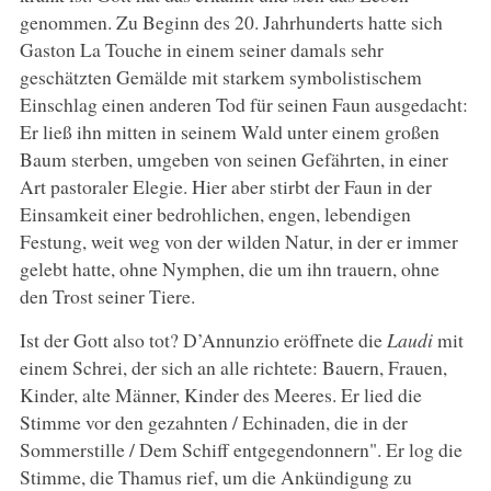
genommen. Zu Beginn des 20. Jahrhunderts hatte sich
Gaston La Touche in einem seiner damals sehr
geschätzten Gemälde mit starkem symbolistischem
Einschlag einen anderen Tod für seinen Faun ausgedacht:
Er ließ ihn mitten in seinem Wald unter einem großen
Baum sterben, umgeben von seinen Gefährten, in einer
Art pastoraler Elegie. Hier aber stirbt der Faun in der
Einsamkeit einer bedrohlichen, engen, lebendigen
Festung, weit weg von der wilden Natur, in der er immer
gelebt hatte, ohne Nymphen, die um ihn trauern, ohne
den Trost seiner Tiere.
Ist der Gott also tot? D’Annunzio eröffnete die
Laudi
mit
einem Schrei, der sich an alle richtete: Bauern, Frauen,
Kinder, alte Männer, Kinder des Meeres. Er lied die
Stimme vor den gezahnten / Echinaden, die in der
Sommerstille / Dem Schiff entgegendonnern". Er log die
Stimme, die Thamus rief, um die Ankündigung zu