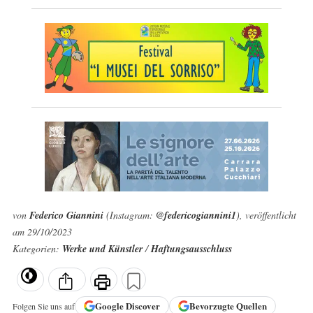
von
Federico Giannini
(Instagram:
@federicogiannini1
), veröffentlicht
am 29/10/2023
Kategorien:
Werke und Künstler
/
Haftungsausschluss
Google
Discover
Bevorzugte Quellen
Folgen Sie uns auf