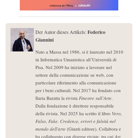
Federico
Der Autor dieses Artikels:
Giannini
Nato a Massa nel 1986, si è laureato nel 2010
in Informatica Umanistica all’Università di
Pisa. Nel 2009 ha iniziato a lavorare nel
settore della comunicazione su web, con
particolare riferimento alla comunicazione
per i beni culturali. Nel 2017 ha fondato con
Ilaria Baratta la rivista
Finestre sull’Arte
.
Dalla fondazione è direttore responsabile
della rivista. Nel 2025 ha scritto il libro
Vero,
Falso, Fake. Credenze, errori e falsità nel
mondo dell'arte
(Giunti editore). Collabora e
ha collaborato con diverse riviste, tra cui
Art