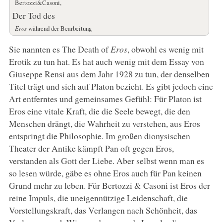
Bertozzi&Casoni,
Der Tod des
Eros
während der Bearbeitung
Sie nannten es The Death of
Eros
, obwohl es wenig mit
Erotik zu tun hat. Es hat auch wenig mit dem Essay von
Giuseppe Rensi aus dem Jahr 1928 zu tun, der denselben
Titel trägt und sich auf Platon bezieht. Es gibt jedoch eine
Art entferntes und gemeinsames Gefühl: Für Platon ist
Eros eine vitale Kraft, die die Seele bewegt, die den
Menschen drängt, die Wahrheit zu verstehen, aus Eros
entspringt die Philosophie. Im großen dionysischen
Theater der Antike kämpft Pan oft gegen Eros,
verstanden als Gott der Liebe. Aber selbst wenn man es
so lesen würde, gäbe es ohne Eros auch für Pan keinen
Grund mehr zu leben. Für Bertozzi & Casoni ist Eros der
reine Impuls, die uneigennützige Leidenschaft, die
Vorstellungskraft, das Verlangen nach Schönheit, das