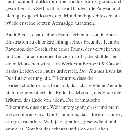
Faun baumelt blutleer im Inneren des Turms, gerade erst
gestorben, das Seil noch in den Händen, die Augen noch
nicht ganz geschlossen, den Mund halb geschlossen, als
würde er seine letzten Atemzüge ausatmen.
Auch Picasso hatte einen Faun sterben lassen, in einer
Illustration zu einer Erzählung seines Freundes Ramón
Raventós, der Geschichte eines Fauns, der verrückt wird
und aus Trauer um eine Tänzerin stirbt, die stattdessen
einen Menschen wählt. Im Werk von Bertozzi & Casoni
ist das Leiden des Fauns universell.
Der Tod des Eros
ist
Desillusionierung, die Erkenntnis, dass die
Leidenschaften erloschen sind, dass das goldene Zeitalter
nicht mehr existiert, das Ende des Mythos, das Ende der
Träume, das Ende von allem. Die dramatische
Erkenntnis, dass eine Welt untergegangen ist und nicht
wiederkehren wird. Die Erkenntnis, dass die einst junge,
eifrige, fruchtbare Welt jetzt gealtert, geschwächt und
krank ist. Gott hat das erkannt und sich das Leben