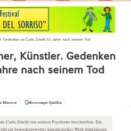
Fokus
. Gedenken an Carlo Zinelli 50 Jahre nach seinem Tod
er, Künstler. Gedenken
Jahre nach seinem Tod
le
Discover
Bevorzugte Quellen
de Carlo Zinelli von seinem Psychiater beschrieben. Ein
ivität ein bemerkenswertes künstlerisches Werk hinterlassen