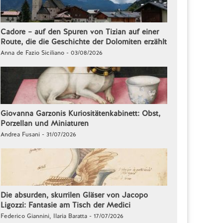
Cadore – auf den Spuren von Tizian auf einer
Route, die die Geschichte der Dolomiten erzählt
Anna de Fazio Siciliano - 03/08/2026
Giovanna Garzonis Kuriositätenkabinett: Obst,
Porzellan und Miniaturen
Andrea Fusani - 31/07/2026
Die absurden, skurrilen Gläser von Jacopo
Ligozzi: Fantasie am Tisch der Medici
Federico Giannini, Ilaria Baratta - 17/07/2026