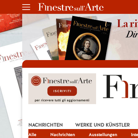
NACHRICHTEN
WERKE UND KÜNSTLER
Alle
JOB
Nachrichten
Ausstellungen
Int