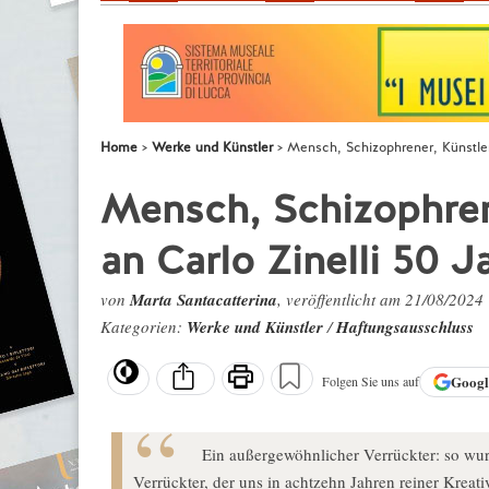
Home
Werke und Künstler
Mensch, Schizophrener, Künstler
Mensch, Schizophren
an Carlo Zinelli 50 
von
Marta Santacatterina
, veröffentlicht am 21/08/2024
Kategorien:
Werke und Künstler
/
Haftungsausschluss
Goog
Folgen Sie uns auf
Ein außergewöhnlicher Verrückter: so wur
Verrückter, der uns in achtzehn Jahren reiner Kreat