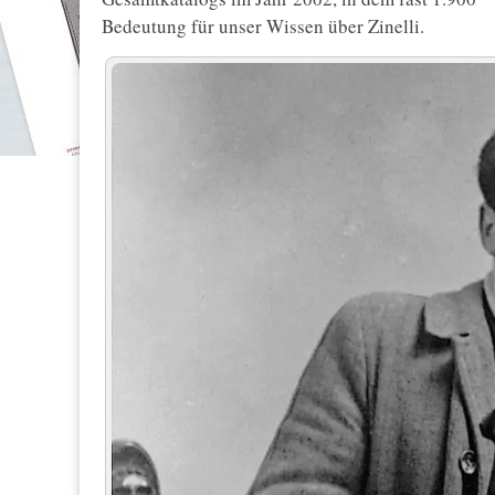
Bedeutung für unser Wissen über Zinelli.