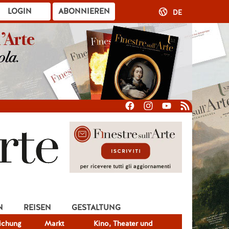
LOGIN
ABONNIEREN
DE
N
REISEN
GESTALTUNG
lichung
Markt
Kino, Theater und