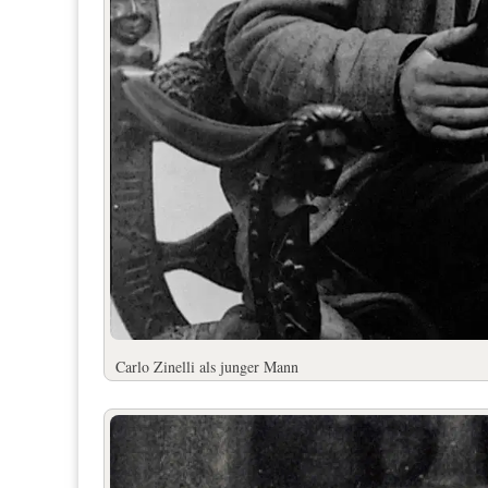
Carlo Zinelli als junger Mann