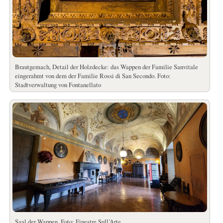
Brautgemach, Detail der Holzdecke: das Wappen der Familie Sanvitale
eingerahmt von dem der Familie Rossi di San Secondo. Foto:
Stadtverwaltung von Fontanellato
Saal der Wappen. Foto: Finestre Sull’Arte