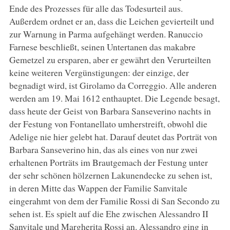
Ende des Prozesses für alle das Todesurteil aus.
Außerdem ordnet er an, dass die Leichen gevierteilt und
zur Warnung in Parma aufgehängt werden. Ranuccio
Farnese beschließt, seinen Untertanen das makabre
Gemetzel zu ersparen, aber er gewährt den Verurteilten
keine weiteren Vergünstigungen: der einzige, der
begnadigt wird, ist Girolamo da Correggio. Alle anderen
werden am 19. Mai 1612 enthauptet. Die Legende besagt,
dass heute der Geist von Barbara Sanseverino nachts in
der Festung von Fontanellato umherstreift, obwohl die
Adelige nie hier gelebt hat. Darauf deutet das Porträt von
Barbara Sanseverino hin, das als eines von nur zwei
erhaltenen Porträts im Brautgemach der Festung unter
der sehr schönen hölzernen Lakunendecke zu sehen ist,
in deren Mitte das Wappen der Familie Sanvitale
eingerahmt von dem der Familie Rossi di San Secondo zu
sehen ist. Es spielt auf die Ehe zwischen Alessandro II
Sanvitale und Margherita Rossi an. Alessandro ging in