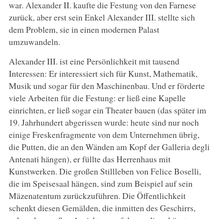
war. Alexander II. kaufte die Festung von den Farnese
zurück, aber erst sein Enkel Alexander III. stellte sich
dem Problem, sie in einen modernen Palast
umzuwandeln.
Alexander III. ist eine Persönlichkeit mit tausend
Interessen: Er interessiert sich für Kunst, Mathematik,
Musik und sogar für den Maschinenbau. Und er förderte
viele Arbeiten für die Festung: er ließ eine Kapelle
einrichten, er ließ sogar ein Theater bauen (das später im
19. Jahrhundert abgerissen wurde: heute sind nur noch
einige Freskenfragmente von dem Unternehmen übrig,
die Putten, die an den Wänden am Kopf der Galleria degli
Antenati hängen), er füllte das Herrenhaus mit
Kunstwerken. Die großen Stillleben von Felice Boselli,
die im Speisesaal hängen, sind zum Beispiel auf sein
Mäzenatentum zurückzuführen. Die Öffentlichkeit
schenkt diesen Gemälden, die inmitten des Geschirrs,