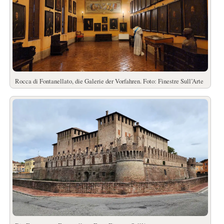
Rocca di Fontanellato, die Galerie der Vorfahren. Foto: Finestre Sull’Arte