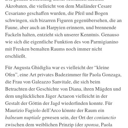
Akrobaten, die vielleicht von dem Mailänder Cesare
Cesariano geschaffen wurden, die Pfeil und Bogen
schwingen, sich bizarren Figuren gegenübersehen, die an
Faune, aber auch an Harpyien erinnern, und brennende
Fackeln halten, entzieht sich unserer Kenntnis. Genauso
wie sich die eigentliche Funktion des von Parmigianino
mit Fresken bemalten Raums noch immer nicht
erschließt.
Für Augusta Ghidiglia war es vielleicht der “kleine
Ofen”, eine Art privates Badezimmer für Paola Gonzaga,
die Frau von Galeazzo Sanvitale, die sich beim
Betrachten der Geschichte von Diana, ihren Mägden und
dem unglücklichen Jäger Actaeon vielleicht in der
Gestalt der Göttin der Jagd wiederfinden konnte.
Für
Maurizio Fagiolo dell’Arco könnte der Raum ein
balneum nuptiale
gewesen sein, der Ort der
coniunctio
zwischen dem weiblichen Prinzip (der
sponsa
, Paola