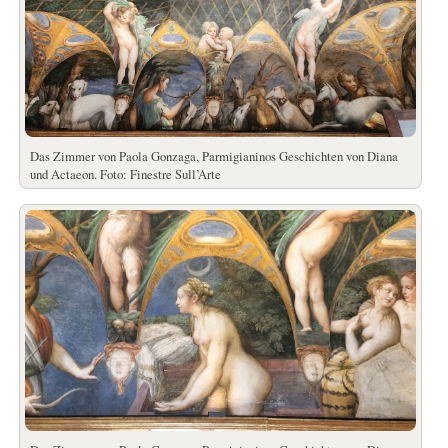
Das Zimmer von Paola Gonzaga, Parmigianinos Geschichten von Diana
und Actaeon. Foto: Finestre Sull’Arte