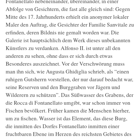
Fontanellato nebeneinander, übereinander, in einer
Abfolge von Gesichtern, die fast alle gleich sind: Gegen
Mitte des 17. Jahrhunderts erhielt ein anonymer lokaler
Maler den Auftrag, die Gesichter der Familie Sanvitale zu
erfinden, deren Bildnis nie gemalt worden war. Die
Galerie ist hauptsächlich dem Werk dieses unbekannten
Künstlers zu verdanken. Alfonso II. ist unter all den
anderen zu sehen, ohne dass er sich durch etwas
Besonderes auszeichnet. Vor der Verschwörung muss
man ihn sich, wie Augusta Ghidiglia schrieb, als “einen
ruhigen Gutsherrn vorstellen, der nur darauf bedacht war,
seine Reserven und den Burggraben vor Jägern und
Wilderern zu schützen”. Das Süßwasser des Grabens, der
die Rocca di Fontanellato umgibt, war schon immer von
Fischen bevölkert. Früher kamen die Menschen hierher,
um zu fischen. Wasser ist das Element, das diese Burg,
die inmitten des Dorfes Fontanellato inmitten einer
fruchtbaren Ebene im Herzen des reichsten Gebietes des