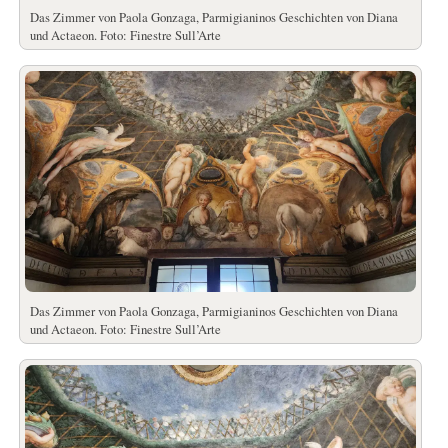
Das Zimmer von Paola Gonzaga, Parmigianinos Geschichten von Diana
und Actaeon. Foto: Finestre Sull’Arte
Das Zimmer von Paola Gonzaga, Parmigianinos Geschichten von Diana
und Actaeon. Foto: Finestre Sull’Arte