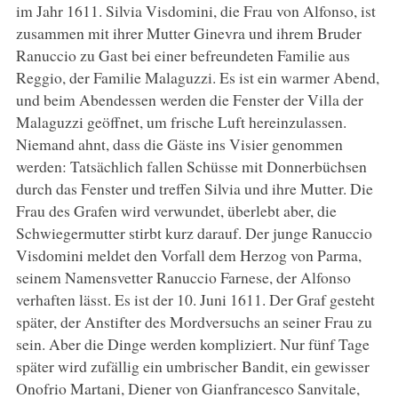
im Jahr 1611. Silvia Visdomini, die Frau von Alfonso, ist
zusammen mit ihrer Mutter Ginevra und ihrem Bruder
Ranuccio zu Gast bei einer befreundeten Familie aus
Reggio, der Familie Malaguzzi. Es ist ein warmer Abend,
und beim Abendessen werden die Fenster der Villa der
Malaguzzi geöffnet, um frische Luft hereinzulassen.
Niemand ahnt, dass die Gäste ins Visier genommen
werden: Tatsächlich fallen Schüsse mit Donnerbüchsen
durch das Fenster und treffen Silvia und ihre Mutter. Die
Frau des Grafen wird verwundet, überlebt aber, die
Schwiegermutter stirbt kurz darauf. Der junge Ranuccio
Visdomini meldet den Vorfall dem Herzog von Parma,
seinem Namensvetter Ranuccio Farnese, der Alfonso
verhaften lässt. Es ist der 10. Juni 1611. Der Graf gesteht
später, der Anstifter des Mordversuchs an seiner Frau zu
sein. Aber die Dinge werden kompliziert. Nur fünf Tage
später wird zufällig ein umbrischer Bandit, ein gewisser
Onofrio Martani, Diener von Gianfrancesco Sanvitale,