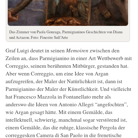
Das Zimmer von Paola Gonzaga, Parmigianinos Geschichten von Diana
und Actaeon. Foto: Finestre Sull’Arte
Graf Luigi deutet in seinen
Memoiren
zwischen den
Zeilen an, dass Parmigianino in einer Art Wettbewerb mit
Correggio, seinem berühmten Mitbürger, gestanden hat.
Aber wenn Correggio, um eine Idee von Argan
aufzugreifen, der Maler der Natürlichkeit ist, dann ist
Parmigianino der Maler der Künstlichkeit. Und vielleicht
hat Francesco Mazzola in Fontanellato mehr als
anderswo die Ideen von Antonio Allegri “angefochten”,
wie Argan gesagt hätte. Mit einem Gemälde, das
intellektuell, schwierig, manchmal sogar verstörend ist,
einem Gemälde, das die ruhige, klassische Pergola der
correggesken Camera di San Paolo in die frenetische