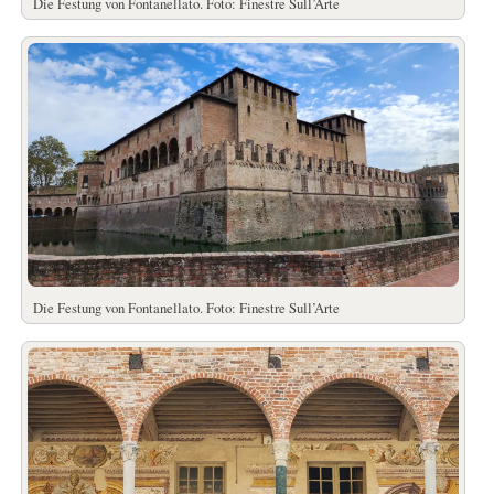
Die Festung von Fontanellato. Foto: Finestre Sull’Arte
Die Festung von Fontanellato. Foto: Finestre Sull’Arte