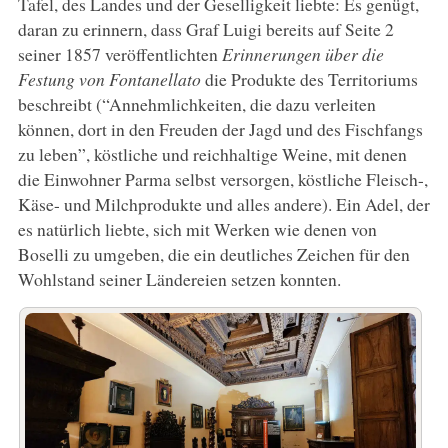
Tafel, des Landes und der Geselligkeit liebte: Es genügt,
daran zu erinnern, dass Graf Luigi bereits auf Seite 2
seiner 1857 veröffentlichten
Erinnerungen über die
Festung von Fontanellato
die Produkte des Territoriums
beschreibt (“Annehmlichkeiten, die dazu verleiten
können, dort in den Freuden der Jagd und des Fischfangs
zu leben”, köstliche und reichhaltige Weine, mit denen
die Einwohner Parma selbst versorgen, köstliche Fleisch-,
Käse- und Milchprodukte und alles andere). Ein Adel, der
es natürlich liebte, sich mit Werken wie denen von
Boselli zu umgeben, die ein deutliches Zeichen für den
Wohlstand seiner Ländereien setzen konnten.