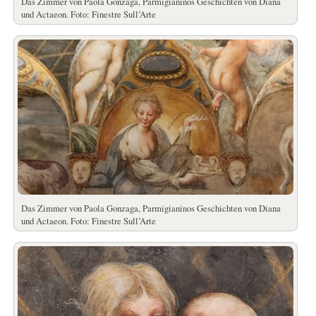
Das Zimmer von Paola Gonzaga, Parmigianinos Geschichten von Diana
und Actaeon. Foto: Finestre Sull’Arte
Das Zimmer von Paola Gonzaga, Parmigianinos Geschichten von Diana
und Actaeon. Foto: Finestre Sull’Arte