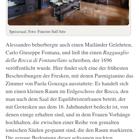
Speisesaal. Foto: Finestre Sull’Arte
Alessandro beherbergte auch einen Mailänder Gelehrten,
Carlo Giuseppe Fontana, und ließ ihn einen
Ragguaglio
della Rocca di Fontanellato
schreiben, der 1696
veröffentlicht wurde. Hier findet sich eine der frühesten
Beschreibungen der Fresken, mit denen Parmigianino das
Zimmer von Paola Gonzaga ausstattete: Es handelt sich
um einen kleinen Raum im Erdgeschoss der Rocca, den
man nach dem Saal der Equilibristenfrauen betritt, der
mit Grotesken aus dem 16. Jahrhundert bedeckt ist, von
denen einige erhalten sind, und in dem Frauen Vorhänge
hochhalten, die zwischen einer Reihe von gemalten
ionischen Säulen gespannt sind, die den Raum markieren.
Die genaue Bedeutung dieser seltsamen nackten