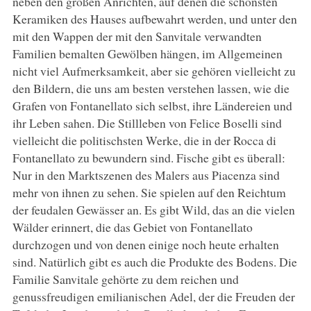
neben den großen Anrichten, auf denen die schönsten
Keramiken des Hauses aufbewahrt werden, und unter den
mit den Wappen der mit den Sanvitale verwandten
Familien bemalten Gewölben hängen, im Allgemeinen
nicht viel Aufmerksamkeit, aber sie gehören vielleicht zu
den Bildern, die uns am besten verstehen lassen, wie die
Grafen von Fontanellato sich selbst, ihre Ländereien und
ihr Leben sahen. Die Stillleben von Felice Boselli sind
vielleicht die politischsten Werke, die in der Rocca di
Fontanellato zu bewundern sind. Fische gibt es überall:
Nur in den Marktszenen des Malers aus Piacenza sind
mehr von ihnen zu sehen. Sie spielen auf den Reichtum
der feudalen Gewässer an. Es gibt Wild, das an die vielen
Wälder erinnert, die das Gebiet von Fontanellato
durchzogen und von denen einige noch heute erhalten
sind. Natürlich gibt es auch die Produkte des Bodens. Die
Familie Sanvitale gehörte zu dem reichen und
genussfreudigen emilianischen Adel, der die Freuden der