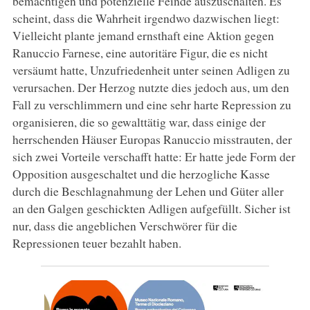
bemächtigen und potenzielle Feinde auszuschalten. Es
scheint, dass die Wahrheit irgendwo dazwischen liegt:
Vielleicht plante jemand ernsthaft eine Aktion gegen
Ranuccio Farnese, eine autoritäre Figur, die es nicht
versäumt hatte, Unzufriedenheit unter seinen Adligen zu
verursachen. Der Herzog nutzte dies jedoch aus, um den
Fall zu verschlimmern und eine sehr harte Repression zu
organisieren, die so gewalttätig war, dass einige der
herrschenden Häuser Europas Ranuccio misstrauten, der
sich zwei Vorteile verschafft hatte: Er hatte jede Form der
Opposition ausgeschaltet und die herzogliche Kasse
durch die Beschlagnahmung der Lehen und Güter aller
an den Galgen geschickten Adligen aufgefüllt. Sicher ist
nur, dass die angeblichen Verschwörer für die
Repressionen teuer bezahlt haben.