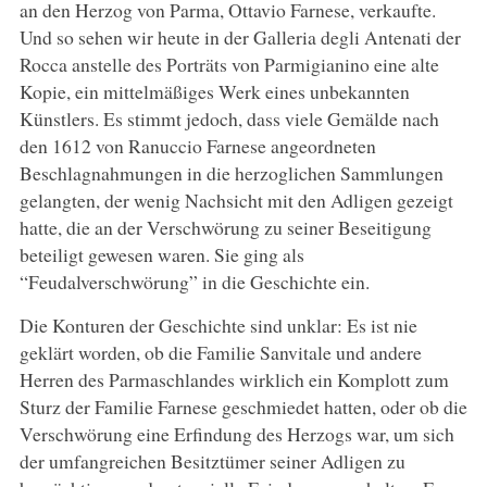
an den Herzog von Parma, Ottavio Farnese, verkaufte.
Und so sehen wir heute in der Galleria degli Antenati der
Rocca anstelle des Porträts von Parmigianino eine alte
Kopie, ein mittelmäßiges Werk eines unbekannten
Künstlers. Es stimmt jedoch, dass viele Gemälde nach
den 1612 von Ranuccio Farnese angeordneten
Beschlagnahmungen in die herzoglichen Sammlungen
gelangten, der wenig Nachsicht mit den Adligen gezeigt
hatte, die an der Verschwörung zu seiner Beseitigung
beteiligt gewesen waren. Sie ging als
“Feudalverschwörung” in die Geschichte ein.
Die Konturen der Geschichte sind unklar: Es ist nie
geklärt worden, ob die Familie Sanvitale und andere
Herren des Parmaschlandes wirklich ein Komplott zum
Sturz der Familie Farnese geschmiedet hatten, oder ob die
Verschwörung eine Erfindung des Herzogs war, um sich
der umfangreichen Besitztümer seiner Adligen zu