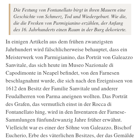
Die Festung von Fontanellato birgt in ihren Mauern eine
Geschichte von Schmerz, Tod und Wiedergeburt. Wie die,
die die Fresken von Parmigianino erzählen, der Anfang
des 16. Jahrhunderts einen Raum in der Burg dekorierte.
In einigen Artikeln aus dem frühen zwanzigsten
Jahrhundert wird fälschlicherweise behauptet, dass ein
Meisterwerk von Parmigianino, das Porträt von Galeazzo
Sanvitale, das sich heute im Museo Nazionale di
Capodimonte in Neapel befindet, von den Farnesen
beschlagnahmt wurde, die sich nach den Ereignissen von
1612 den Besitz der Familie Sanvitale und anderer
Feudalherren von Parma aneignen wollten. Das Porträt
des Grafen, das vermutlich einst in der Rocca di
Fontanellato hing, wird in den Inventaren der Farnese-
Sammlungen fünfundzwanzig Jahre früher erwähnt.
Vielleicht war es einer der Söhne von Galeazzo, Bischof
Eucherio, Erbe des väterlichen Besitzes, der das Gemälde