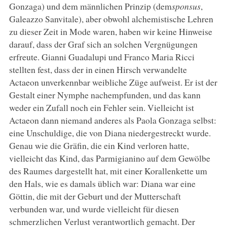
Gonzaga) und dem männlichen Prinzip (dem
sponsus
,
Galeazzo Sanvitale), aber obwohl alchemistische Lehren
zu dieser Zeit in Mode waren, haben wir keine Hinweise
darauf, dass der Graf sich an solchen Vergnügungen
erfreute. Gianni Guadalupi und Franco Maria Ricci
stellten fest, dass der in einen Hirsch verwandelte
Actaeon unverkennbar weibliche Züge aufweist. Er ist der
Gestalt einer Nymphe nachempfunden, und das kann
weder ein Zufall noch ein Fehler sein. Vielleicht ist
Actaeon dann niemand anderes als Paola Gonzaga selbst:
eine Unschuldige, die von Diana niedergestreckt wurde.
Genau wie die Gräfin, die ein Kind verloren hatte,
vielleicht das Kind, das Parmigianino auf dem Gewölbe
des Raumes dargestellt hat, mit einer Korallenkette um
den Hals, wie es damals üblich war: Diana war eine
Göttin, die mit der Geburt und der Mutterschaft
verbunden war, und wurde vielleicht für diesen
schmerzlichen Verlust verantwortlich gemacht. Der