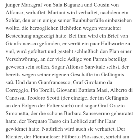
junger Markgraf von Sala Baganza und Cousin von
Alfonso, verhaftet. Martani wird verhaftet, nachdem ein
Soldat, den er in einige seiner Raubüberfälle einbeziehen
wollte, die herzoglichen Behörden wegen versuchter
Bestechung angezeigt hatte. Bei ihm wird ein Brief von
Gianfrancesco gefunden, er verrät ein paar Halbworte zu
viel, wird gefoltert und gesteht schließlich den Plan einer
Verschwörung, an der viele Adlige von Parma beteiligt
gewesen sein sollen. Sogar Alfonso Sanvitale selbst, der
bereits wegen seiner eigenen Geschäfte im Gefängnis
saß. Und dann Gianfrancesco, Graf Girolamo da
Correggio, Pio Torelli, Giovanni Battista Masi, Alberto di
Canossa, Teodoro Scotti (der einzige, der im Gefängnis
an den Folgen der Folter starb) und sogar Graf Orazio
Simonetta, der die schöne Barbara Sanseverino geheiratet
hatte, der Torquato Tasso ein Loblied auf ihr Haar
gewidmet hatte. Natürlich wird auch sie verhaftet. Der
Richter, der Piemonteser Filiberto Piossasco, spricht am