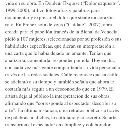
vida en su obra. En Douleur Exquise (“Dolor exquisito”,
1999-2000), utilizó fotografías y palabras para
documentar y expresar el dolor que siente un corazón
roto. En Prenez soin de vous (“Cuídate”, 2007), obra
creada para el pabellón francés de la Bienal de Venecia,
pidió a 107 mujeres, seleccionadas por su profesión o sus
habilidades específicas, que dieran su interpretación a
una carta que le había dejado un amante. Tenían que
analizarla, comentarla, responder por ella. Hoy en día,
con cada vez más gente compartiendo su vida personal a
través de las redes sociales, Calle reconoce que su estilo
se adelantó a su tiempo y también señala que ahora le
costaría más seguir a un desconocido que en 1979. El
artista deja al público la interpretación de sus obras,
afirmando que “corresponde al espectador describir su
arte”. En última instancia, crea retratos poéticos a través
de palabras no dichas, lo cotidiano y lo secreto. Su arte
transforma al espectador en cómplice y colaborador.