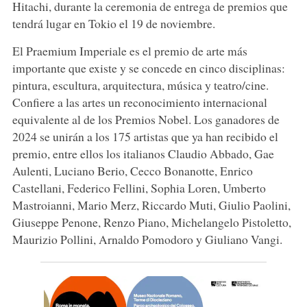
Hitachi, durante la ceremonia de entrega de premios que
tendrá lugar en Tokio el 19 de noviembre.
El Praemium Imperiale es el premio de arte más
importante que existe y se concede en cinco disciplinas:
pintura, escultura, arquitectura, música y teatro/cine.
Confiere a las artes un reconocimiento internacional
equivalente al de los Premios Nobel. Los ganadores de
2024 se unirán a los 175 artistas que ya han recibido el
premio, entre ellos los italianos Claudio Abbado, Gae
Aulenti, Luciano Berio, Cecco Bonanotte, Enrico
Castellani, Federico Fellini, Sophia Loren, Umberto
Mastroianni, Mario Merz, Riccardo Muti, Giulio Paolini,
Giuseppe Penone, Renzo Piano, Michelangelo Pistoletto,
Maurizio Pollini, Arnaldo Pomodoro y Giuliano Vangi.