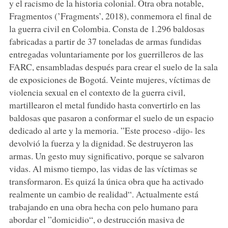
y el racismo de la historia colonial. Otra obra notable,
Fragmentos (’Fragments’, 2018), conmemora el final de
la guerra civil en Colombia. Consta de 1.296 baldosas
fabricadas a partir de 37 toneladas de armas fundidas
entregadas voluntariamente por los guerrilleros de las
FARC, ensambladas después para crear el suelo de la sala
de exposiciones de Bogotá. Veinte mujeres, víctimas de
violencia sexual en el contexto de la guerra civil,
martillearon el metal fundido hasta convertirlo en las
baldosas que pasaron a conformar el suelo de un espacio
dedicado al arte y la memoria. ”Este proceso -dijo- les
devolvió la fuerza y la dignidad. Se destruyeron las
armas. Un gesto muy significativo, porque se salvaron
vidas. Al mismo tiempo, las vidas de las víctimas se
transformaron. Es quizá la única obra que ha activado
realmente un cambio de realidad“. Actualmente está
trabajando en una obra hecha con pelo humano para
abordar el ”domicidio“, o destrucción masiva de