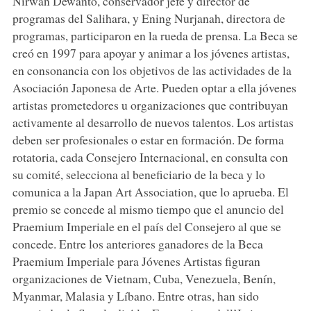
Nirwan Dewanto, conservador jefe y director de
programas del Salihara, y Ening Nurjanah, directora de
programas, participaron en la rueda de prensa. La Beca se
creó en 1997 para apoyar y animar a los jóvenes artistas,
en consonancia con los objetivos de las actividades de la
Asociación Japonesa de Arte. Pueden optar a ella jóvenes
artistas prometedores u organizaciones que contribuyan
activamente al desarrollo de nuevos talentos. Los artistas
deben ser profesionales o estar en formación. De forma
rotatoria, cada Consejero Internacional, en consulta con
su comité, selecciona al beneficiario de la beca y lo
comunica a la Japan Art Association, que lo aprueba. El
premio se concede al mismo tiempo que el anuncio del
Praemium Imperiale en el país del Consejero al que se
concede. Entre los anteriores ganadores de la Beca
Praemium Imperiale para Jóvenes Artistas figuran
organizaciones de Vietnam, Cuba, Venezuela, Benín,
Myanmar, Malasia y Líbano. Entre otras, han sido