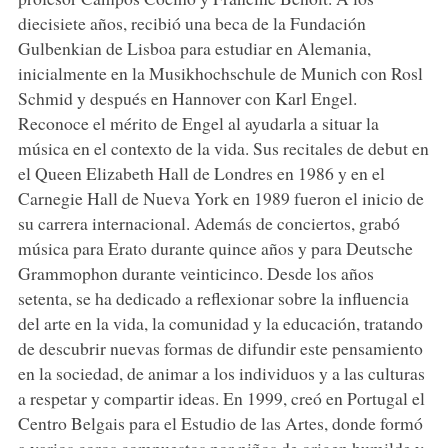
diecisiete años, recibió una beca de la Fundación
Gulbenkian de Lisboa para estudiar en Alemania,
inicialmente en la Musikhochschule de Munich con Rosl
Schmid y después en Hannover con Karl Engel.
Reconoce el mérito de Engel al ayudarla a situar la
música en el contexto de la vida. Sus recitales de debut en
el Queen Elizabeth Hall de Londres en 1986 y en el
Carnegie Hall de Nueva York en 1989 fueron el inicio de
su carrera internacional. Además de conciertos, grabó
música para Erato durante quince años y para Deutsche
Grammophon durante veinticinco. Desde los años
setenta, se ha dedicado a reflexionar sobre la influencia
del arte en la vida, la comunidad y la educación, tratando
de descubrir nuevas formas de difundir este pensamiento
en la sociedad, de animar a los individuos y a las culturas
a respetar y compartir ideas. En 1999, creó en Portugal el
Centro Belgais para el Estudio de las Artes, donde formó
a varios coros compuestos por niños de origen humilde y