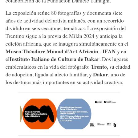
colaboración de la Fundación Daniele Tamagni.
La exposición reúne 80 fotografías y documenta siete
años de actividad del artista milanés, con un recorrido
dividido en seis secciones temáticas. La exposición del
Trentino sigue a la previa de Milán 2024 y anticipa la
edición africana, que se inaugura simultáneamente en el
Museo Théodore Monod d’Art Africain - IFAN
y en
Instituto Italiano de Cultura de Dakar
el
. Dos lugares
Trento
,
emblemáticos en la vida del fotógrafo:
su ciudad
Dakar
de adopción, ligada al afecto familiar, y
, uno de
los destinos más importantes en su actividad creativa.