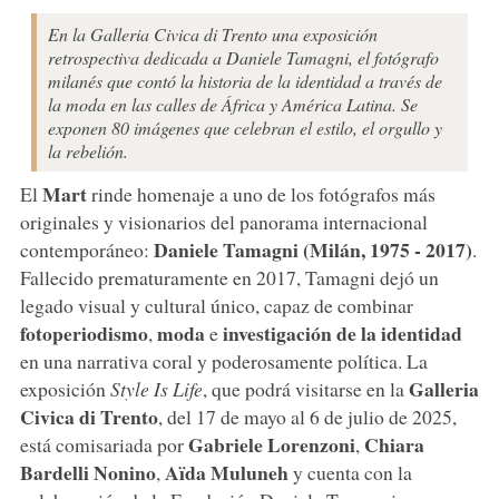
En la Galleria Civica di Trento una exposición
retrospectiva dedicada a Daniele Tamagni, el fotógrafo
milanés que contó la historia de la identidad a través de
la moda en las calles de África y América Latina. Se
exponen 80 imágenes que celebran el estilo, el orgullo y
la rebelión.
Mart
El
rinde homenaje a uno de los fotógrafos más
originales y visionarios del panorama internacional
Daniele Tamagni
(Milán, 1975 - 2017)
contemporáneo:
.
Fallecido prematuramente en 2017, Tamagni dejó un
legado visual y cultural único, capaz de combinar
fotoperiodismo
moda
investigación de la identidad
,
e
en una narrativa coral y poderosamente política. La
Galleria
exposición
Style Is Life
, que podrá visitarse en la
Civica di Trento
, del 17 de mayo al 6 de julio de 2025,
Gabriele
Lorenzoni
Chiara
está comisariada por
,
Bardelli Nonino
Aïda
Muluneh
,
y cuenta con la