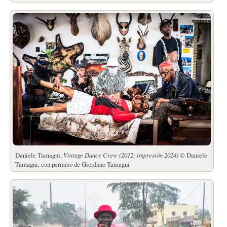
Daniele Tamagni,
Vintage Dance Crew (2012; impresión 2024)
© Daniele
Tamagni, con permiso de Giordano Tamagni