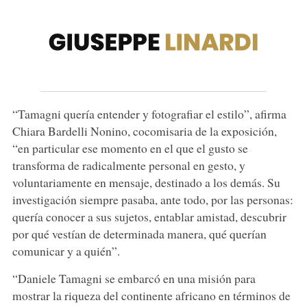
“Tamagni quería entender y fotografiar el estilo”, afirma
Chiara Bardelli Nonino, cocomisaria de la exposición,
“en particular ese momento en el que el gusto se
transforma de radicalmente personal en gesto, y
voluntariamente en mensaje, destinado a los demás. Su
investigación siempre pasaba, ante todo, por las personas:
quería conocer a sus sujetos, entablar amistad, descubrir
por qué vestían de determinada manera, qué querían
comunicar y a quién”.
“Daniele Tamagni se embarcó en una misión para
mostrar la riqueza del continente africano en términos de