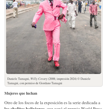
Daniele Tamagni,
Willy Covary
(2008; impresión 2024) © Daniele
Tamagni, con permiso de Giordano Tamagni
Mujeres que luchan
Otro de los focos de la exposición es la serie dedicada a
las cholitas bolivianas
, que ganó el premio World Press