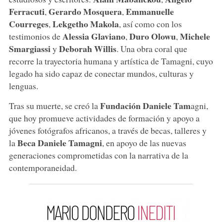
Ferracuti
Gerardo Mosquera
Emmanuelle
,
,
Courreges
Lekgetho Makola
,
, así como con los
Alessia Glaviano
Duro Olowu
Michele
testimonios de
,
,
Smargiassi
Deborah Willis
y
. Una obra coral que
recorre la trayectoria humana y artística de Tamagni, cuyo
legado ha sido capaz de conectar mundos, culturas y
lenguas.
Fundación Daniele Tam
Tras su muerte, se creó la
agni,
que hoy promueve actividades de formación y apoyo a
jóvenes fotógrafos africanos, a través de becas, talleres y
Beca Daniele Tamagni
la
, en apoyo de las nuevas
generaciones comprometidas con la narrativa de la
contemporaneidad.