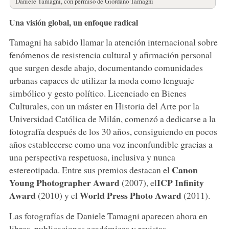
Daniele Tamagni, con permiso de Giordano Tamagni
Una visión global, un enfoque radical
Tamagni ha sabido llamar la atención internacional sobre
fenómenos de resistencia cultural y afirmación personal
que surgen desde abajo, documentando comunidades
urbanas capaces de utilizar la moda como lenguaje
simbólico y gesto político. Licenciado en Bienes
Culturales, con un máster en Historia del Arte por la
Universidad Católica de Milán, comenzó a dedicarse a la
fotografía después de los 30 años, consiguiendo en pocos
años establecerse como una voz inconfundible gracias a
una perspectiva respetuosa, inclusiva y nunca
Canon
estereotipada. Entre sus premios destacan el
Young Photographer Award
ICP Infinity
(2007), el
Award
World Press Photo Award
(2010) y el
(2011).
Las fotografías de Daniele Tamagni aparecen ahora en
libros, publicaciones académicas y revistas