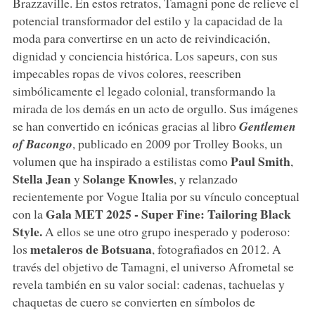
Brazzaville. En estos retratos, Tamagni pone de relieve el
potencial transformador del estilo y la capacidad de la
moda para convertirse en un acto de reivindicación,
dignidad y conciencia histórica. Los sapeurs, con sus
impecables ropas de vivos colores, reescriben
simbólicamente el legado colonial, transformando la
mirada de los demás en un acto de orgullo. Sus imágenes
se han convertido en icónicas gracias al libro
Gentlemen
of Bacongo
, publicado en 2009 por Trolley Books, un
Paul Smith
volumen que ha inspirado a estilistas como
,
Stella Jean
Solange Knowles
y
, y relanzado
recientemente por
Vogue Italia por su vínculo conceptual
Gala MET 2025 - Super Fine: Tailoring Black
con la
Style.
A ellos se une otro grupo inesperado y poderoso:
metaleros de Botsuana
los
, fotografiados en 2012. A
través del objetivo de Tamagni, el universo Afrometal se
revela también en su valor social: cadenas, tachuelas y
chaquetas de cuero se convierten en símbolos de