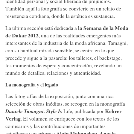
identidad personal y social liberada de prejuicios.
También aquí la fotografía se convierte en un relato de
resistencia cotidiana, donde la estética es sustancia.
la Semana de la Moda
La última sección está dedicada a
de Dakar 2012
, una de las realidades emergentes más
interesantes de la industria de la moda africana. Tamagni,
con su habitual mirada sensible, se centra en lo que
precede y sigue a la pasarela: los talleres, el backstage,
los momentos de espera y concentración, revelando un
mundo de detalles, relaciones y autenticidad.
La monografía y el legado
Las fotografías de la exposición, junto con una rica
selección de obras inéditas, se recogen en la monografía
Kehrer
Daniele Tamagni. Style Is
Life, publicada por
Verlag
. El volumen se enriquece con los textos de los
comisarios y las contribuciones de importantes
Alain Mabanckou
Angelo
estudiosos y escritores:
,