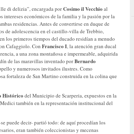
Cosimo il Vecchio
lle di delizia”, encargada por
al
os intereses económicos de la familia y la pasión por la
ambas residencias. Antes de convertirse en duque de
 de adolescencia en el castillo-villa de Trebbio,
 en los primeros tiempos del ducado residían a menudo
Francisco I
 con Cafaggiolo. Con
, la atención gran ducal
orencia, a una zona montañosa e impermeable, adquirida
Bernardo
ardín de las maravillas inventado por
ppello y numerosos invitados ilustres. Como
iosa fortaleza de San Martino construida en la colina que
 Histórico
del Municipio de Scarperia, expuestos en la
Medici también en la representación institucional del
se puede decir- partió todo: de aquí procedían los
esarios, eran también coleccionistas y mecenas