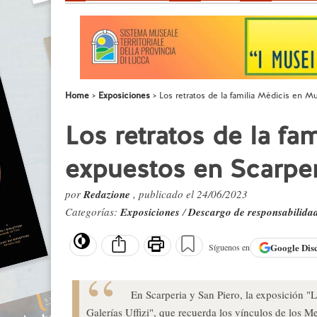
Home
Exposiciones
Los retratos de la familia Médicis en M
Los retratos de la fa
expuestos en Scarper
por
Redazione
, publicado el 24/06/2023
Categorías:
Exposiciones
/
Descargo de responsabilida
Google
Dis
Síguenos en
En Scarperia y San Piero, la exposición "L
Galerías Uffizi", que recuerda los vínculos de los M