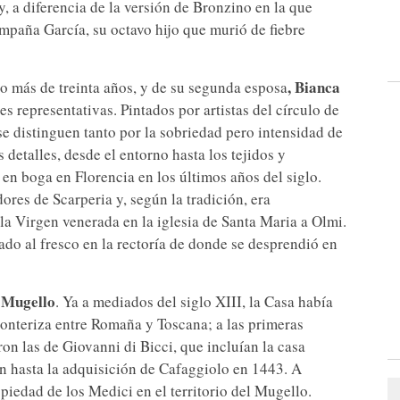
y, a diferencia de la versión de Bronzino en la que
mpaña García, su octavo hijo que murió de fiebre
, Bianca
o más de treinta años, y de su segunda esposa
 representativas. Pintados por artistas del círculo de
 se distinguen tanto por la sobriedad pero intensidad de
 detalles, desde el entorno hasta los tejidos y
 en boga en Florencia en los últimos años del siglo.
ores de Scarperia y, según la tradición, era
la Virgen venerada en la iglesia de Santa Maria a Olmi.
ado al fresco en la rectoría de donde se desprendió en
n Mugello
. Ya a mediados del siglo XIII, la Casa había
ronteriza entre Romaña y Toscana; a las primeras
n las de Giovanni di Bicci, que incluían la casa
on hasta la adquisición de Cafaggiolo en 1443. A
piedad de los Medici en el territorio del Mugello.