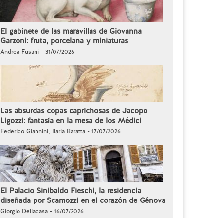
El gabinete de las maravillas de Giovanna
Garzoni: fruta, porcelana y miniaturas
Andrea Fusani - 31/07/2026
Las absurdas copas caprichosas de Jacopo
Ligozzi: fantasía en la mesa de los Médici
Federico Giannini, Ilaria Baratta - 17/07/2026
El Palacio Sinibaldo Fieschi, la residencia
diseñada por Scamozzi en el corazón de Génova
Giorgio Dellacasa - 16/07/2026