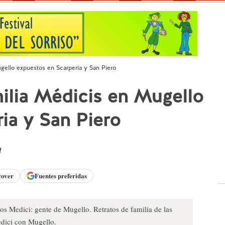
ugello expuestos en Scarperia y San Piero
milia Médicis en Mugello
ia y San Piero
d
cover
Fuentes preferidas
os Medici: gente de Mugello. Retratos de familia de las
edici con Mugello.