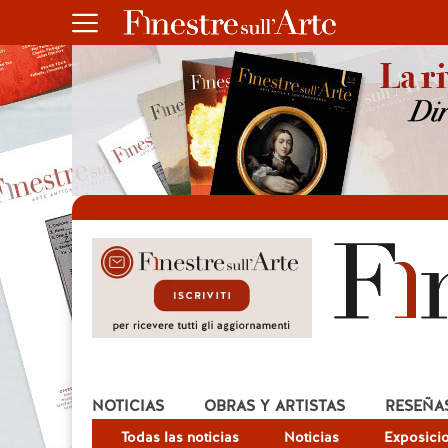
NOTICIAS
OBRAS Y ARTISTAS
RESEÑA
Todas las noticias
Noticias
Exposici