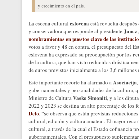
y crecimiento en el país.
eslovena
La escena cultural
está revuelta después 
Janez 
y conservadora que responde al presidente
nombramientos en puestos clave de las institucio
votos a favor y 48 en contra, el presupuesto del Es
re
eslovena ha expresado su preocupación por los
de la cultura, que han visto reducidos drásticamen
de euros previstos inicialmente a los 3,6 millones
Asociacija
Este importante recorte ha alarmado a
gubernamentales y personalidades de la cultura, 
Vasko Simoniti
Ministro de Cultura
, y a los dipu
2022 y 2023 se destina un alto porcentaje de los fo
Delo
, “se observa que están previstas reducciones
cultural, edición y cultura amateur. El mayor recor
cultural, a través de la cual el Estado cofinancia
gubernamentales. Con el presupuesto suplementari