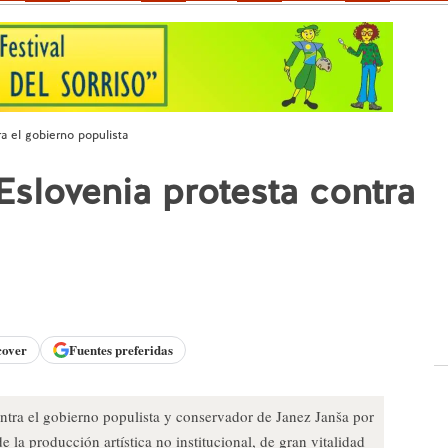
a el gobierno populista
Eslovenia protesta contra
a
cover
Fuentes preferidas
contra el gobierno populista y conservador de Janez Janša por
de la producción artística no institucional, de gran vitalidad