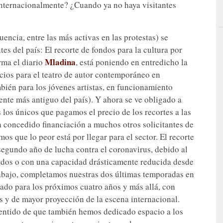
nternacionalmente? ¿Cuando ya no haya visitantes
uencia, entre las más activas en las protestas) se
tes del país: El recorte de fondos para la cultura por
Mladina
rma el diario
, está poniendo en entredicho la
acios para el teatro de autor contemporáneo en
mbién para los jóvenes artistas, en funcionamiento
ente más antiguo del país). Y ahora se ve obligado a
los únicos que pagamos el precio de los recortes a las
 concedido financiación a muchos otros solicitantes de
mos que lo peor está por llegar para el sector. El recorte
egundo año de lucha contra el coronavirus, debido al
ados o con una capacidad drásticamente reducida desde
rabajo, completamos nuestras dos últimas temporadas en
ado para los próximos cuatro años y más allá, con
s y de mayor proyección de la escena internacional.
sentido de que también hemos dedicado espacio a los