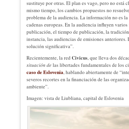
sustituye por otras. El plan es vago, pero no está 
mismo tiempo, los cambios propuestos no resuelve
problema de la audiencia. La información no es la 
cadenas europeas. En la audiencia influyen varios f
publicación, el tiempo de publicación, la tradició
instancia, las audiencias de emisiones anteriores
solución significativa”.
Civicus
Recientemente, la red
, que lleva dos déca
situación de
las libertades fundamentales de los c
caso de Eslovenia
, hablando abiertamente de “inte
severos recortes en la financiación de las organi
ambiente”.
Imagen: vista de Liubliana, capital de Eslovenia