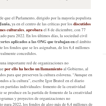
de que el Parlamento, dirigido por la mayoría populista
Janša,
discutidos
ya en el centro de las críticas por los
nes culturales
aprobara
,
el 8 de diciembre, con 77
tado para 2022. En los últimos días, la sociedad civil
cortes aplicados a las ONG que trabajan en
el ámbito
te los fondos que se les asignaban, de los 6,4 millones
 realmente concedidos.
, una importante red de organizaciones no
por ello ha hecho un llamamiento
que
al Gobierno, al
tados para que preserven la cultura eslovena. “Aunque en
ndos a la cultura”, escribe Igor Bratož en el diario
 en partidas individuales: fomento de la creatividad
te se produce en la partida de fomento de la creatividad
 programas y proyectos de organizaciones no
o para 2022, los fondos de algo más de 6,4 millones de