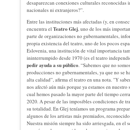
desaparezcan conexiones culturales reconocidas i
nacionales ni extranjeros?”.
Entre las instituciones más afectadas (y, en consec
Teatro Glej
encuentra el
, uno de los más importan
parte de organizaciones no gubernamentales, info
propia existencia del teatro, uno de los pocos esp
Eslovenia, una institución de vital importancia ta
ininterrumpido desde 1970 (es el teatro independi
pedir ayuda a su público
. “Sabemos que no somos 
producciones no gubernamentales, ya que no se ha
alta calidad”, afirma el teatro en una nota. "Y sabe
nos afectó aún más porque ya estamos en nuestro s
cual hemos pasado la mayor parte del tiempo cerr
2020. A pesar de las imposibles condiciones de t
su totalidad. En Glej teníamos un programa prepar
algunos de los artistas más premiados, reconocido
Nuestra misión siempre ha sido arriesgada, en el 