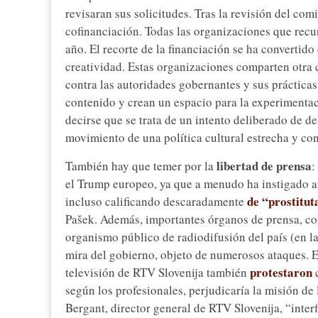
revisaran sus solicitudes. Tras la revisión del com
cofinanciación. Todas las organizaciones que recu
año. El recorte de la financiación se ha convertido
creatividad. Estas organizaciones comparten otra c
contra las autoridades gobernantes y sus prácticas
contenido y crean un espacio para la experimentac
decirse que se trata de un intento deliberado de d
movimiento de una política cultural estrecha y co
libertad de prensa
También hay que temer por la
:
el Trump europeo, ya que a menudo ha instigado a
de “prostitut
incluso calificando descaradamente
Pašek. Además, importantes órganos de prensa, com
organismo público de radiodifusión del país (en la
mira del gobierno, objeto de numerosos ataques. E
protestaron
televisión de RTV Slovenija también
c
según los profesionales, perjudicaría la misión de
Bergant, director general de RTV Slovenija, “interf