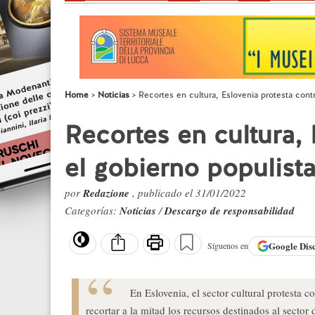
Home
Noticias
Recortes en cultura, Eslovenia protesta contr
Recortes en cultura, 
el gobierno populist
por
Redazione
, publicado el 31/01/2022
Categorías:
Noticias
/
Descargo de responsabilidad
Google
Dis
Síguenos en
En Eslovenia, el sector cultural protesta 
recortar a la mitad los recursos destinados al sector 