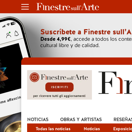
NOTICIAS
OBRAS Y ARTISTAS
RESEÑA
Todas las noticias
Noticias
Exposici