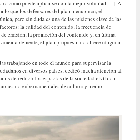
claro cómo puede aplicarse con la mejor voluntad [...]. Al
n lo que los defensores del plan mencionan, el
única, pero sin duda es una de las misiones clave de las
actores: la calidad del contenido, la frecuencia de
n de emisión, la promoción del contenido y, en última
. Lamentablemente, el plan propuesto no ofrece ninguna
das trabajando en todo el mundo para supervisar la
iudadanos en diversos países, dedicó mucha atención al
ntos de reducir los espacios de la sociedad civil con
zaciones no gubernamentales de cultura y medio