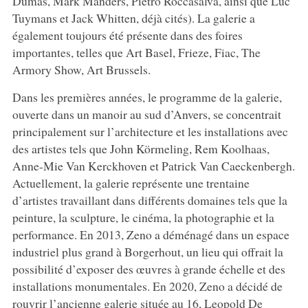
Dumas, Mark Manders, Pietro Roccasalva, ainsi que Luc
Tuymans et Jack Whitten, déjà cités). La galerie a
également toujours été présente dans des foires
importantes, telles que Art Basel, Frieze, Fiac, The
Armory Show, Art Brussels.
Dans les premières années, le programme de la galerie,
ouverte dans un manoir au sud d’Anvers, se concentrait
principalement sur l’architecture et les installations avec
des artistes tels que John Körmeling, Rem Koolhaas,
Anne-Mie Van Kerckhoven et Patrick Van Caeckenbergh.
Actuellement, la galerie représente une trentaine
d’artistes travaillant dans différents domaines tels que la
peinture, la sculpture, le cinéma, la photographie et la
performance. En 2013, Zeno a déménagé dans un espace
industriel plus grand à Borgerhout, un lieu qui offrait la
possibilité d’exposer des œuvres à grande échelle et des
installations monumentales. En 2020, Zeno a décidé de
rouvrir l’ancienne galerie située au 16, Leopold De