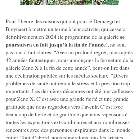
Pour l’heure, les raisons qui ont poussé Demaegd et
Breynaert à mettre un terme à leur activité, qui cessera
se
définitivement en 2024 (le programme de la galerie
poursuivra en fait jusqu’à la fin de l’année
), ne sont
pas tout à fait claires. “Avec un profond regret, mais après
42 années fantastiques, nous annonçons la fermeture de la
galerie Zeno X à la fin de cette année”, peut-on lire dans
une déclaration publiée sur les médias sociaux. “Divers
problèmes de santé ont rendu le stress et la pression trop
importants. Les dernières décennies ont été merveilleuses
pour Zeno X. C’est avec une grande fierté et une grande
gratitude que nous regardons vers l’avenir. C’est avec
beaucoup de fierté et de gratitude que nous repensons à
toutes les expositions extraordinaires et aux nombreuses
rencontres avec des personnes inspirantes dans le monde
entier. Tout d’abord, nous remercions tous les artistes