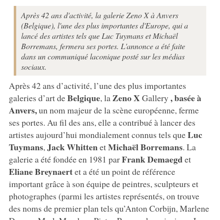
Après 42 ans d'activité, la galerie Zeno X à Anvers
(Belgique), l'une des plus importantes d'Europe, qui a
lancé des artistes tels que Luc Tuymans et Michaël
Borremans, fermera ses portes. L'annonce a été faite
dans un communiqué laconique posté sur les médias
sociaux.
Après 42 ans d’activité, l’une des plus importantes
Belgique
Zeno X
, basée à
galeries d’art de
, la
Gallery
Anvers,
un nom majeur de la scène européenne, ferme
ses portes. Au fil des ans, elle a contribué à lancer des
Luc
artistes aujourd’hui mondialement connus tels que
Tuymans
Jack Whitten
Michaël Borremans
,
et
. La
Frank Demaegd
galerie a été fondée en 1981 par
et
Eliane Breynaert
et a été un point de référence
important grâce à son équipe de peintres, sculpteurs et
photographes (parmi les artistes représentés, on trouve
des noms de premier plan tels qu’Anton Corbijn, Marlene