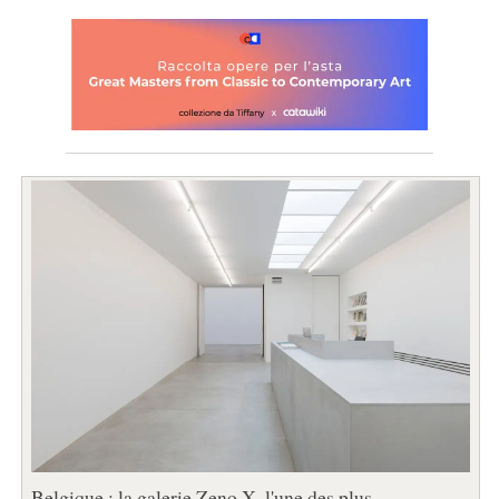
Belgique : la galerie Zeno X, l'une des plus