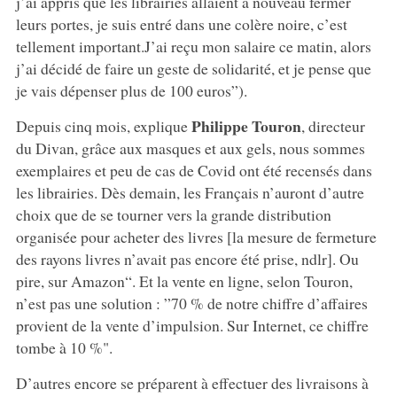
j’ai appris que les librairies allaient à nouveau fermer
leurs portes, je suis entré dans une colère noire, c’est
tellement important.J’ai reçu mon salaire ce matin, alors
j’ai décidé de faire un geste de solidarité, et je pense que
je vais dépenser plus de 100 euros”).
Philippe Touron
Depuis cinq mois, explique
, directeur
du Divan, grâce aux masques et aux gels, nous sommes
exemplaires et peu de cas de Covid ont été recensés dans
les librairies. Dès demain, les Français n’auront d’autre
choix que de se tourner vers la grande distribution
organisée pour acheter des livres [la mesure de fermeture
des rayons livres n’avait pas encore été prise, ndlr]. Ou
pire, sur Amazon“. Et la vente en ligne, selon Touron,
n’est pas une solution : ”70 % de notre chiffre d’affaires
provient de la vente d’impulsion. Sur Internet, ce chiffre
tombe à 10 %".
D’autres encore se préparent à effectuer des livraisons à