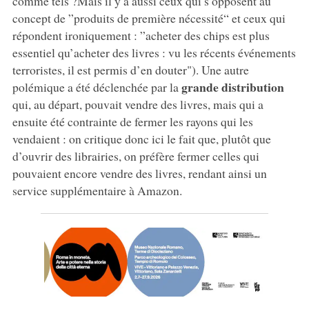
comme tels ?Mais il y a aussi ceux qui s’opposent au
concept de ”produits de première nécessité“ et ceux qui
répondent ironiquement : ”acheter des chips est plus
essentiel qu’acheter des livres : vu les récents événements
terroristes, il est permis d’en douter"). Une autre
grande distribution
polémique a été déclenchée par la
qui, au départ, pouvait vendre des livres, mais qui a
ensuite été contrainte de fermer les rayons qui les
vendaient : on critique donc ici le fait que, plutôt que
d’ouvrir des librairies, on préfère fermer celles qui
pouvaient encore vendre des livres, rendant ainsi un
service supplémentaire à Amazon.