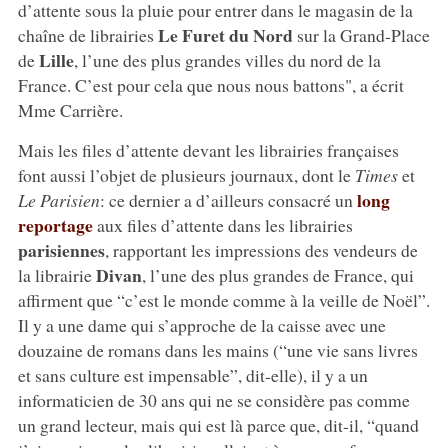
d’attente sous la pluie pour entrer dans le magasin de la
Le Furet du Nord
chaîne de librairies
sur la Grand-Place
Lille
de
, l’une des plus grandes villes du nord de la
France. C’est pour cela que nous nous battons", a écrit
Mme Carrière.
Mais les files d’attente devant les librairies françaises
font aussi l’objet de plusieurs journaux, dont le
Times
et
long
Le Parisien
: ce dernier a d’ailleurs consacré un
reportage
aux files d’attente dans les librairies
parisiennes
, rapportant les impressions des vendeurs de
Divan
la librairie
, l’une des plus grandes de France, qui
affirment que “c’est le monde comme à la veille de Noël”.
Il y a une dame qui s’approche de la caisse avec une
douzaine de romans dans les mains (“une vie sans livres
et sans culture est impensable”, dit-elle), il y a un
informaticien de 30 ans qui ne se considère pas comme
un grand lecteur, mais qui est là parce que, dit-il, “quand