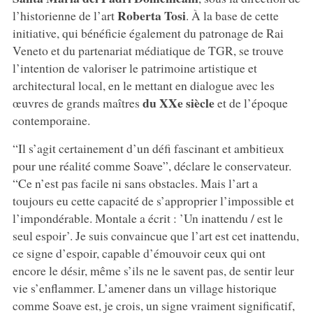
Roberta Tosi
l’historienne de l’art
. À la base de cette
initiative, qui bénéficie également du patronage de Rai
Veneto et du partenariat médiatique de TGR, se trouve
l’intention de valoriser le patrimoine artistique et
architectural local, en le mettant en dialogue avec les
du XXe siècle
œuvres de grands maîtres
et de l’époque
contemporaine.
“Il s’agit certainement d’un défi fascinant et ambitieux
pour une réalité comme Soave”, déclare le conservateur.
“Ce n’est pas facile ni sans obstacles. Mais l’art a
toujours eu cette capacité de s’approprier l’impossible et
l’impondérable. Montale a écrit : ’Un inattendu / est le
seul espoir’. Je suis convaincue que l’art est cet inattendu,
ce signe d’espoir, capable d’émouvoir ceux qui ont
encore le désir, même s’ils ne le savent pas, de sentir leur
vie s’enflammer. L’amener dans un village historique
comme Soave est, je crois, un signe vraiment significatif,