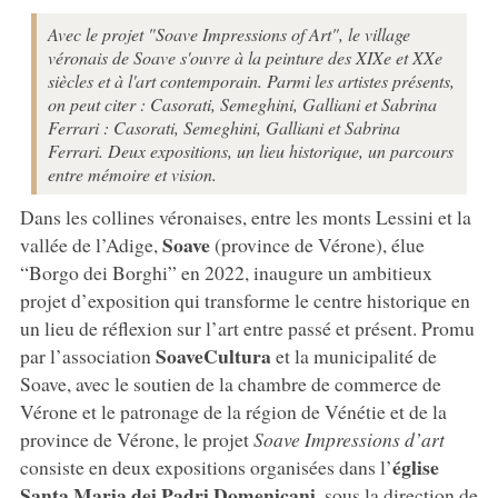
Avec le projet "Soave Impressions of Art", le village
véronais de Soave s'ouvre à la peinture des XIXe et XXe
siècles et à l'art contemporain. Parmi les artistes présents,
on peut citer : Casorati, Semeghini, Galliani et Sabrina
Ferrari : Casorati, Semeghini, Galliani et Sabrina
Ferrari. Deux expositions, un lieu historique, un parcours
entre mémoire et vision.
Dans les collines véronaises, entre les monts Lessini et la
Soave
vallée de l’Adige,
(province de Vérone), élue
“Borgo dei Borghi” en 2022, inaugure un ambitieux
projet d’exposition qui transforme le centre historique en
un lieu de réflexion sur l’art entre passé et présent. Promu
SoaveCultura
par l’association
et la municipalité de
Soave, avec le soutien de la chambre de commerce de
Vérone et le patronage de la région de Vénétie et de la
province de Vérone, le projet
Soave Impressions d’art
église
consiste en deux expositions organisées dans l’
Santa Maria dei Padri Domenicani
, sous la direction de